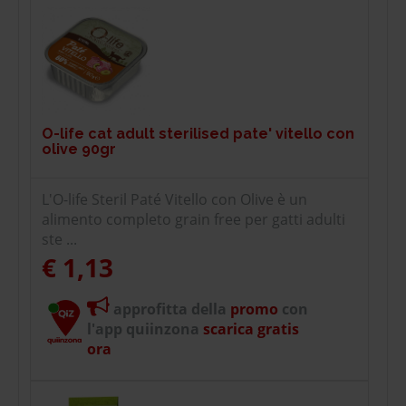
O-life cat adult sterilised pate' vitello con
olive 90gr
L'O-life Steril Paté Vitello con Olive è un
alimento completo grain free per gatti adulti
ste ...
€ 1,13
approfitta della
promo
con
l'app quiinzona
scarica gratis
ora