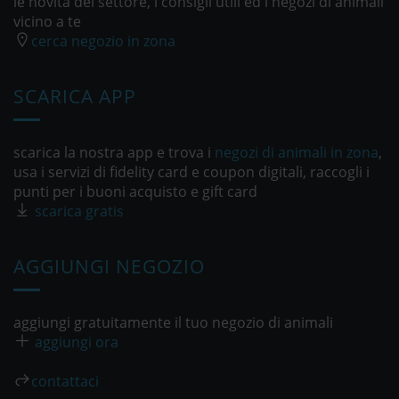
le novità del settore, i consigli utili ed i negozi di animali
vicino a te
cerca negozio in zona
SCARICA APP
scarica la nostra app e trova i
negozi di animali in zona
,
usa i servizi di fidelity card e coupon digitali, raccogli i
punti per i buoni acquisto e gift card
scarica gratis
AGGIUNGI NEGOZIO
aggiungi gratuitamente il tuo negozio di animali
aggiungi ora
contattaci