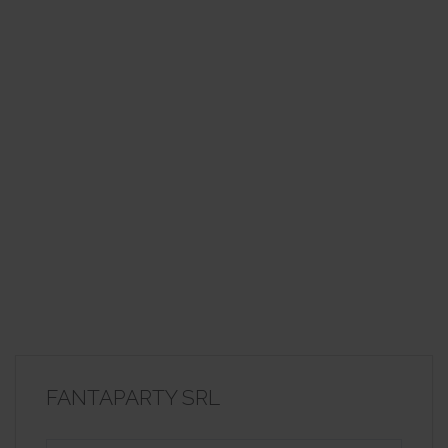
FANTAPARTY SRL