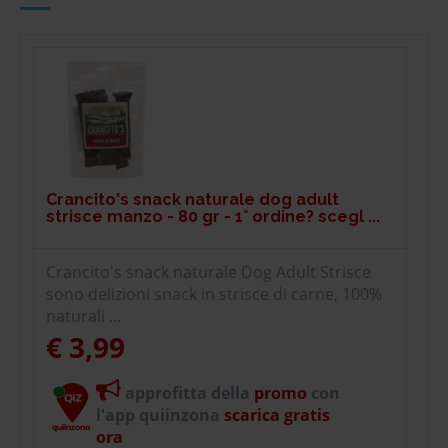
Crancito's snack naturale dog adult
strisce manzo - 80 gr - 1° ordine? scegl ...
Crancito's snack naturale Dog Adult Strisce
sono delizioni snack in strisce di carne, 100%
naturali ...
€ 3,99
approfitta della
promo
con
l'app quiinzona
scarica gratis
ora