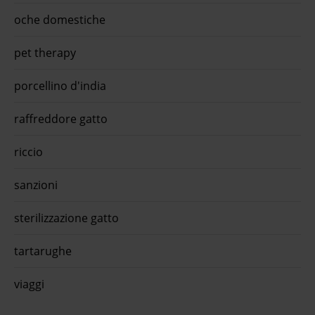
oche domestiche
pet therapy
porcellino d'india
raffreddore gatto
riccio
sanzioni
sterilizzazione gatto
tartarughe
viaggi