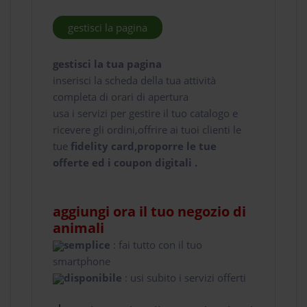
gestisci la pagina
gestisci la tua pagina
inserisci la scheda della tua attività
completa di orari di apertura
usa i servizi per gestire il tuo catalogo e
ricevere gli ordini,offrire ai tuoi clienti le
tue
fidelity card,proporre le tue
offerte ed i coupon digitali .
aggiungi ora il tuo negozio di
animali
semplice
: fai tutto con il tuo
smartphone
disponibile
: usi subito i servizi offerti