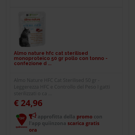
Almo nature hfc cat sterilised
monoproteico 50 gr pollo con tonno -
confezione d ...
Almo Nature HFC Cat Sterilised 50 gr -
Leggerezza HFC e Controllo del Peso I gatti
sterilizzati o ca ...
€ 24,96
approfitta della
promo
con
l'app quiinzona
scarica gratis
ora