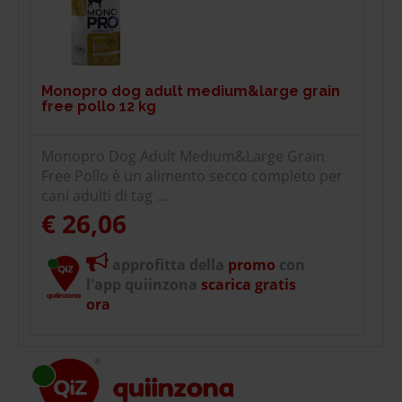
Monopro dog adult medium&large grain
free pollo 12 kg
Monopro Dog Adult Medium&Large Grain
Free Pollo è un alimento secco completo per
cani adulti di tag ...
€ 26,06
approfitta della
promo
con
l'app quiinzona
scarica gratis
ora