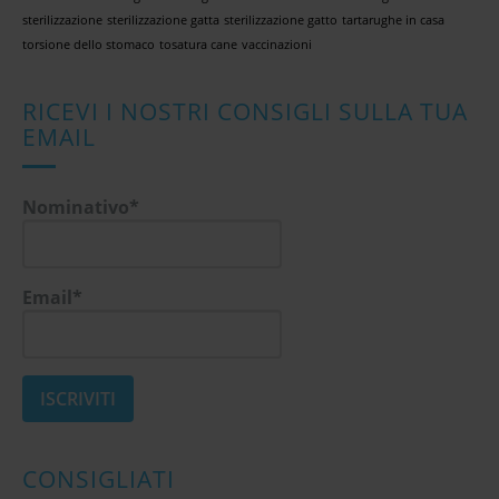
sterilizzazione
sterilizzazione gatta
sterilizzazione gatto
tartarughe in casa
torsione dello stomaco
tosatura cane
vaccinazioni
RICEVI I NOSTRI CONSIGLI SULLA TUA
EMAIL
Nominativo*
Email*
CONSIGLIATI