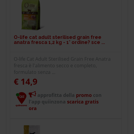
O-life cat adult sterilised grain free
anatra fresca 1,2 kg - 1° ordine? sce ...
O-life Cat Adult Sterilised Grain Free Anatra
fresca è l'alimento secco e completo,
formulato senza ...
€ 14,9
approfitta della
promo
con
l'app quiinzona
scarica gratis
ora