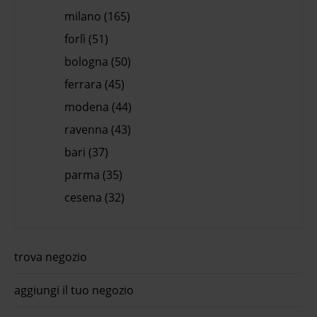
milano (165)
forlì (51)
bologna (50)
ferrara (45)
modena (44)
ravenna (43)
bari (37)
parma (35)
cesena (32)
trova negozio
aggiungi il tuo negozio