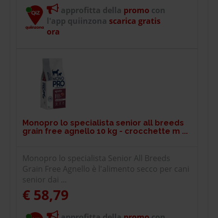
approfitta della
promo
con
l'app quiinzona
scarica gratis
ora
Monopro lo specialista senior all breeds
grain free agnello 10 kg - crocchette m ...
Monopro lo specialista Senior All Breeds
Grain Free Agnello è l'alimento secco per cani
senior dai ...
€ 58,79
approfitta della
promo
con