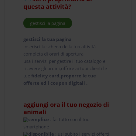
questa attività?
gestisci la pagina
gestisci la tua pagina
inserisci la scheda della tua attività
completa di orari di apertura
usa i servizi per gestire il tuo catalogo e
ricevere gli ordini,offrire ai tuoi clienti le
tue
fidelity card,proporre le tue
offerte ed i coupon digitali .
aggiungi ora il tuo negozio di
animali
semplice
: fai tutto con il tuo
smartphone
disponibile
: usi subito i servizi offerti