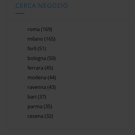
CERCA NEGOZIO
roma (169)
milano (165)
forlì (51)
bologna (50)
ferrara (45)
modena (44)
ravenna (43)
bari (37)
parma (35)
cesena (32)