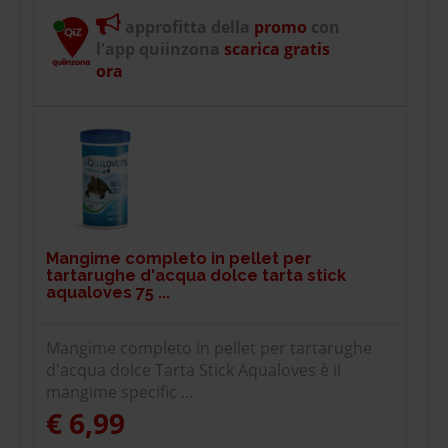
approfitta della
promo
con
l'app quiinzona
scarica gratis
ora
Mangime completo in pellet per
tartarughe d'acqua dolce tarta stick
aqualoves 75 ...
Mangime completo in pellet per tartarughe
d'acqua dolce Tarta Stick Aqualoves è il
mangime specific ...
€ 6,99