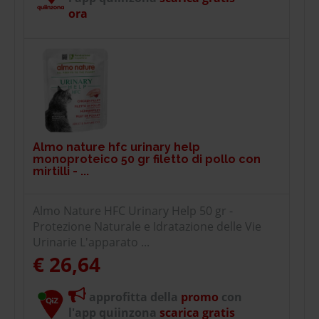
ora
Almo nature hfc urinary help
monoproteico 50 gr filetto di pollo con
mirtilli - ...
Almo Nature HFC Urinary Help 50 gr -
Protezione Naturale e Idratazione delle Vie
Urinarie L'apparato ...
€ 26,64
approfitta della
promo
con
l'app quiinzona
scarica gratis