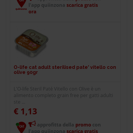
l'app quiinzona
scarica gratis
ora
O-life cat adult sterilised pate' vitello con
olive 90gr
L'O-life Steril Paté Vitello con Olive è un
alimento completo grain free per gatti adulti
ste ...
€ 1,13
approfitta della
promo
con
l'app quiinzona
scarica gratis