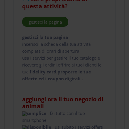
questa attività?
gestisci la pagina
gestisci la tua pagina
inserisci la scheda della tua attività
completa di orari di apertura
usa i servizi per gestire il tuo catalogo e
ricevere gli ordini,offrire ai tuoi clienti le
tue
fidelity card,proporre le tue
offerte ed i coupon digitali .
aggiungi ora il tuo negozio di
animali
semplice
: fai tutto con il tuo
smartphone
disponibile
: usi subito i servizi offerti