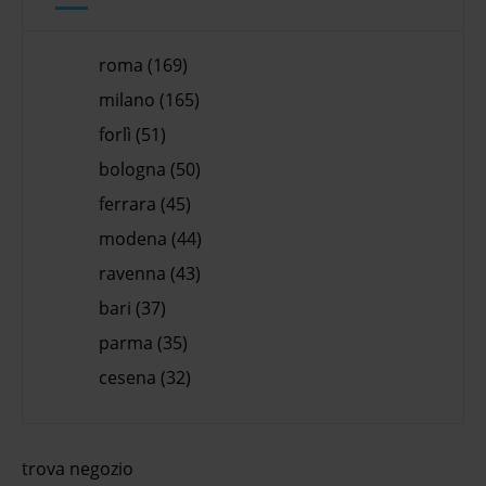
roma (169)
milano (165)
forlì (51)
bologna (50)
ferrara (45)
modena (44)
ravenna (43)
bari (37)
parma (35)
cesena (32)
trova negozio