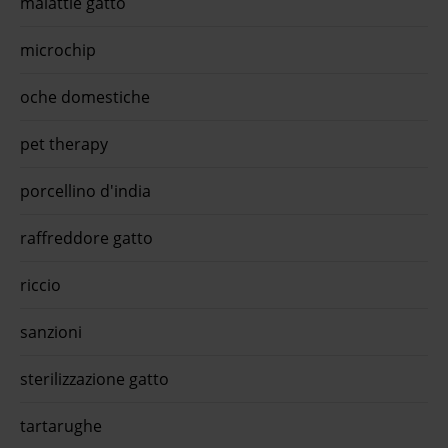
malattie gatto
microchip
oche domestiche
pet therapy
porcellino d'india
raffreddore gatto
riccio
sanzioni
sterilizzazione gatto
tartarughe