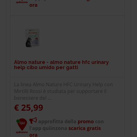
ora
Almo nature - almo nature hfc urinary
help cibo umido per gatti
La linea Almo Nature HFC Urinary Help con
Mirtilli Rossi è studiata per supportare il
benessere del ...
€ 25,99
approfitta della
promo
con
l'app quiinzona
scarica gratis
ora