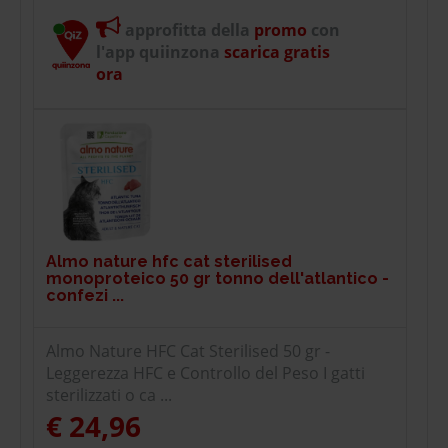
approfitta della
promo
con
l'app quiinzona
scarica gratis
ora
Almo nature hfc cat sterilised
monoproteico 50 gr tonno dell'atlantico -
confezi ...
Almo Nature HFC Cat Sterilised 50 gr -
Leggerezza HFC e Controllo del Peso I gatti
sterilizzati o ca ...
€ 24,96