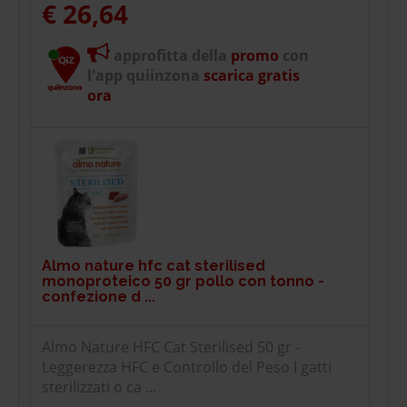
€ 26,64
approfitta della
promo
con
l'app quiinzona
scarica gratis
ora
Almo nature hfc cat sterilised
monoproteico 50 gr pollo con tonno -
confezione d ...
Almo Nature HFC Cat Sterilised 50 gr -
Leggerezza HFC e Controllo del Peso I gatti
sterilizzati o ca ...