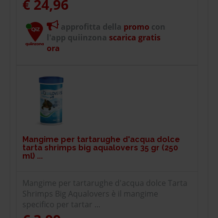
€ 24,96
approfitta della
promo
con
l'app quiinzona
scarica gratis
ora
Mangime per tartarughe d'acqua dolce
tarta shrimps big aqualovers 35 gr (250
ml) ...
Mangime per tartarughe d'acqua dolce Tarta
Shrimps Big Aqualovers è il mangime
specifico per tartar ...