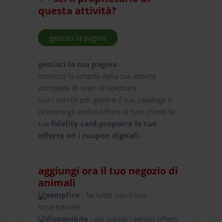
questa attività?
gestisci la pagina
gestisci la tua pagina
inserisci la scheda della tua attività
completa di orari di apertura
usa i servizi per gestire il tuo catalogo e
ricevere gli ordini,offrire ai tuoi clienti le
tue
fidelity card,proporre le tue
offerte ed i coupon digitali .
aggiungi ora il tuo negozio di
animali
semplice
: fai tutto con il tuo
smartphone
disponibile
: usi subito i servizi offerti