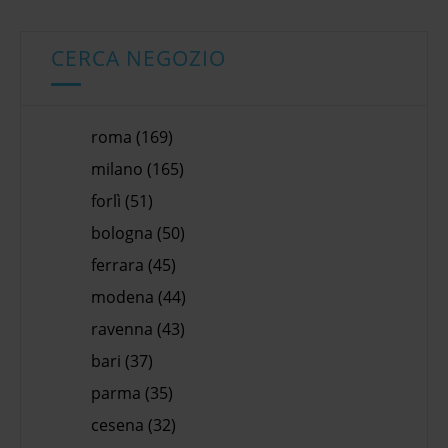
CERCA NEGOZIO
roma (169)
milano (165)
forlì (51)
bologna (50)
ferrara (45)
modena (44)
ravenna (43)
bari (37)
parma (35)
cesena (32)