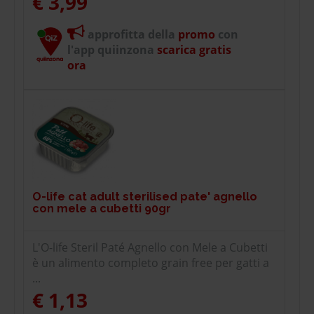
€ 3,99
approfitta della
promo
con
l'app quiinzona
scarica gratis
ora
O-life cat adult sterilised pate' agnello
con mele a cubetti 90gr
L'O-life Steril Paté Agnello con Mele a Cubetti
è un alimento completo grain free per gatti a
...
€ 1,13