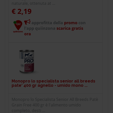
naturale, ottenuta at ...
€ 2,19
approfitta della
promo
con
l'app quiinzona
scarica gratis
ora
Monopro lo specialista senior all breeds
pate' 400 gr agnello - umido mono ...
Monopro lo Specialista Senior All Breeds Patè
Grain Free 400 gr è l'alimento umido
completo, desti ...