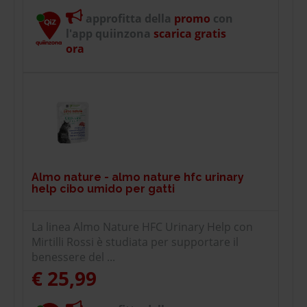
approfitta della
promo
con
l'app quiinzona
scarica gratis
ora
Almo nature - almo nature hfc urinary
help cibo umido per gatti
La linea Almo Nature HFC Urinary Help con
Mirtilli Rossi è studiata per supportare il
benessere del ...
€ 25,99