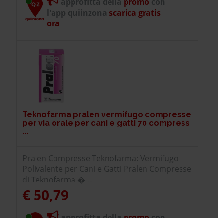
approfitta della
promo
con
l'app quiinzona
scarica gratis
ora
Teknofarma pralen vermifugo compresse
per via orale per cani e gatti 70 compress
...
Pralen Compresse Teknofarma: Vermifugo
Polivalente per Cani e Gatti Pralen Compresse
di Teknofarma � ...
€ 50,79
approfitta della
promo
con