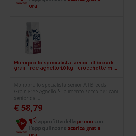
ora
Monopro lo specialista senior all breeds
grain free agnello 10 kg - crocchette m ...
Monopro lo specialista Senior All Breeds
Grain Free Agnello è l'alimento secco per cani
senior dai ...
€ 58,79
approfitta della
promo
con
l'app quiinzona
scarica gratis
ora