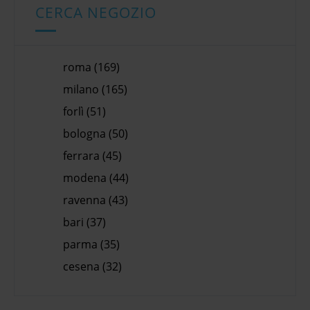
CERCA NEGOZIO
roma (169)
milano (165)
forlì (51)
bologna (50)
ferrara (45)
modena (44)
ravenna (43)
bari (37)
parma (35)
cesena (32)