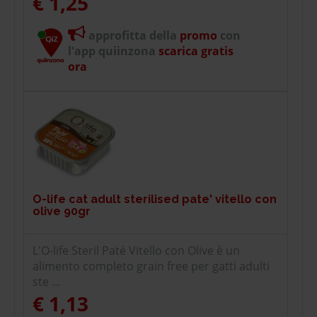
€ 1,25
approfitta della
promo
con
l'app quiinzona
scarica gratis
ora
O-life cat adult sterilised pate' vitello con
olive 90gr
L'O-life Steril Paté Vitello con Olive è un
alimento completo grain free per gatti adulti
ste ...
€ 1,13