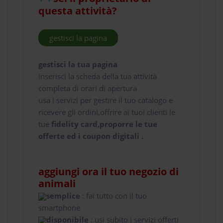
questa attività?
gestisci la pagina
gestisci la tua pagina
inserisci la scheda della tua attività
completa di orari di apertura
usa i servizi per gestire il tuo catalogo e
ricevere gli ordini,offrire ai tuoi clienti le
tue
fidelity card,proporre le tue
offerte ed i coupon digitali .
aggiungi ora il tuo negozio di
animali
semplice
: fai tutto con il tuo
smartphone
disponibile
: usi subito i servizi offerti