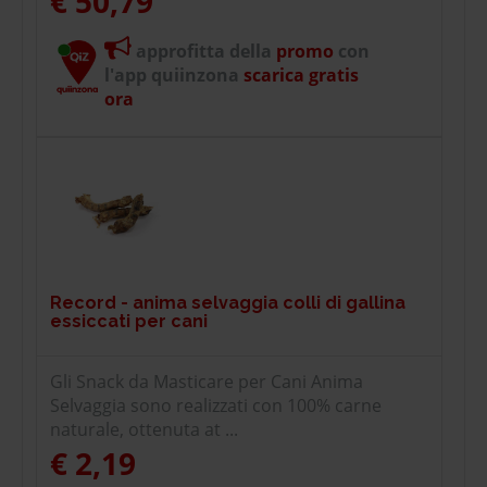
€ 50,79
approfitta della
promo
con
l'app quiinzona
scarica gratis
ora
Record - anima selvaggia colli di gallina
essiccati per cani
Gli Snack da Masticare per Cani Anima
Selvaggia sono realizzati con 100% carne
naturale, ottenuta at ...
€ 2,19