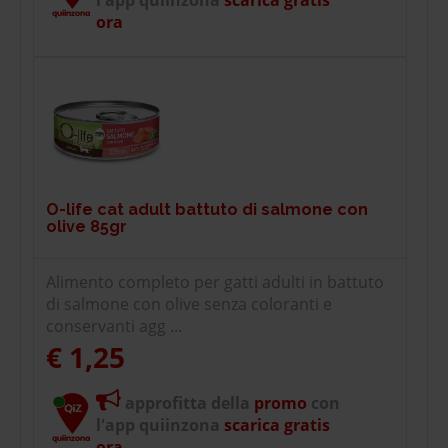
ora
O-life cat adult battuto di salmone con
olive 85gr
Alimento completo per gatti adulti in battuto
di salmone con olive senza coloranti e
conservanti agg ...
€ 1,25
approfitta della
promo
con
l'app quiinzona
scarica gratis
ora