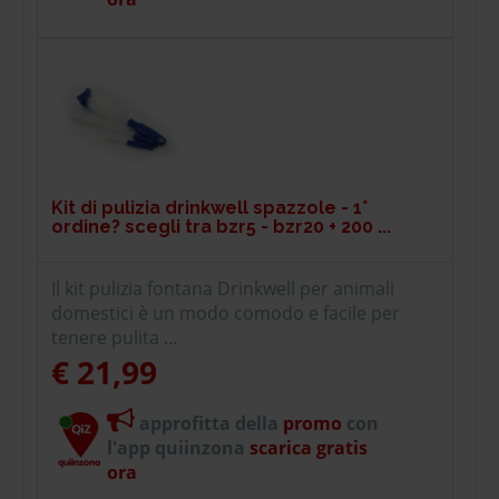
Kit di pulizia drinkwell spazzole - 1°
ordine? scegli tra bzr5 - bzr20 + 200 ...
Il kit pulizia fontana Drinkwell per animali
domestici è un modo comodo e facile per
tenere pulita ...
€ 21,99
approfitta della
promo
con
l'app quiinzona
scarica gratis
ora