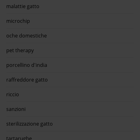
malattie gatto
microchip
oche domestiche
pet therapy
porcellino d'india
raffreddore gatto
riccio
sanzioni
sterilizzazione gatto
tartarughe