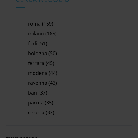
roma (169)
milano (165)
forlì (51)
bologna (50)
ferrara (45)
modena (44)
ravenna (43)
bari (37)
parma (35)
cesena (32)