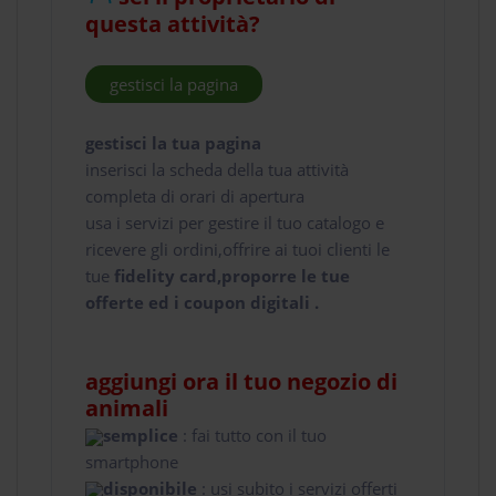
questa attività?
gestisci la pagina
gestisci la tua pagina
inserisci la scheda della tua attività
completa di orari di apertura
usa i servizi per gestire il tuo catalogo e
ricevere gli ordini,offrire ai tuoi clienti le
tue
fidelity card,proporre le tue
offerte ed i coupon digitali .
aggiungi ora il tuo negozio di
animali
semplice
: fai tutto con il tuo
smartphone
disponibile
: usi subito i servizi offerti