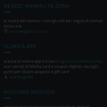
NEGOZI ANIMALI IN ZONA
le novità del settore, i consigli utili ed i negozi di animali
vicino a te
cerca negozio in zona
SCARICA APP
scarica la nostra app e trova i
negozi di animali in zona
,
usa i servizi di fidelity card e coupon digitali, raccogli i
punti per i buoni acquisto e gift card
scarica gratis
AGGIUNGI NEGOZIO
aggiungi gratuitamente il tuo negozio di animali