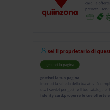
card, le offert
prenota i servi
sei il proprietario di ques
gestisci la pagina
gestisci la tua pagina
inserisci la scheda della tua attività comp
usa i servizi per gestire il tuo catalogo e ri
fidelity card,proporre le tue offerte e