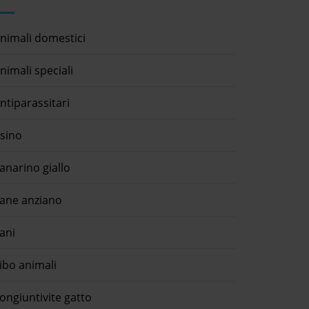
nimali domestici
nimali speciali
ntiparassitari
sino
anarino giallo
ane anziano
ani
ibo animali
ongiuntivite gatto