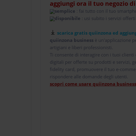
aggiungi ora il tuo negozio d
semplice
: fai tutto con il tuo smartp
disponibile
: usi subito i servizi offerti
scarica gratis quiinzona ed aggiung
quiinzona business
è un'applicazione pe
artigiani e liberi professionisti.
Ti consente di interagire con i tuoi client
digitali per offerte su prodotti e servizi,
fidelity card, promuovere il tuo e-comme
rispondere alle domande degli utenti.
scopri come usare quiinzona business 