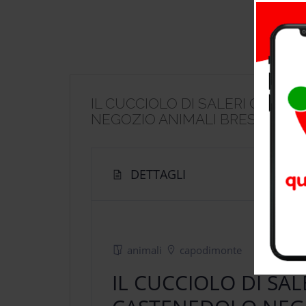
IL CUCCIOLO DI SALERI GIUSE
NEGOZIO ANIMALI BRESCIA
DETTAGLI
animali
capodimonte
IL CUCCIOLO DI SAL