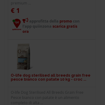
premium ...
€ 1
approfitta della
promo
con
l'app quiinzona
scarica gratis
ora
O-life dog sterilised all breeds grain free
pesce bianco con patate 10 kg - croc ...
O-life Dog Sterilised All Breeds Grain Free
Pesce bianco con patate è un alimento
completo di alta ...