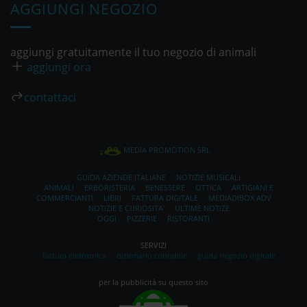
AGGIUNGI NEGOZIO
aggiungi gratuitamente il tuo negozio di animali
aggiungi ora
contattaci
MEDIA PROMOTION SRL
GUIDA AZIENDE ITALIANE
NOTIZIE MUSICALI
ANIMALI
ERBORISTERIA
BENESSERE
OTTICA
ARTIGIANI E
COMMERCIANTI
LIBRI
FATTURA DIGITALE
MEDIADIBOX ADV
NOTIZIE E CURIOSITA'
ULTIME NOTIZE
OGGI
PIZZERIE
RISTORANTI
SERVIZI
fattura elettronica
dizionario contabile
guida negozio digitale
per la pubblicità su questo sito