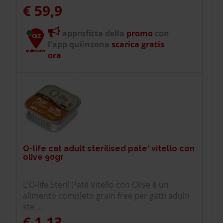
€ 59,9
approfitta della
promo
con
l'app quiinzona
scarica gratis
ora
O-life cat adult sterilised pate' vitello con
olive 90gr
L'O-life Steril Paté Vitello con Olive è un
alimento completo grain free per gatti adulti
ste ...
€ 1,13