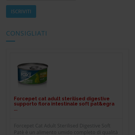
CONSIGLIATI
Forcepet cat adult sterilised digestive
supporto flora intestinale soft pat&egra
...
Forcepet Cat Adult Sterilised Digestive Soft
Patè è un alimento umido completo di qualità