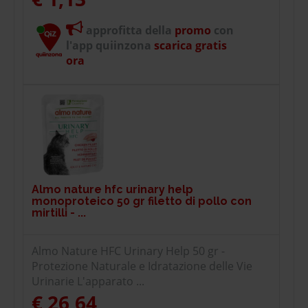
approfitta della
promo
con
l'app quiinzona
scarica gratis
ora
Almo nature hfc urinary help
monoproteico 50 gr filetto di pollo con
mirtilli - ...
Almo Nature HFC Urinary Help 50 gr -
Protezione Naturale e Idratazione delle Vie
Urinarie L'apparato ...
€ 26,64