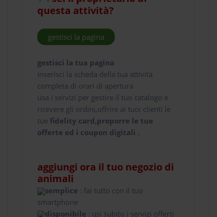
questa attività?
gestisci la pagina
gestisci la tua pagina
inserisci la scheda della tua attività
completa di orari di apertura
usa i servizi per gestire il tuo catalogo e
ricevere gli ordini,offrire ai tuoi clienti le
tue
fidelity card,proporre le tue
offerte ed i coupon digitali .
aggiungi ora il tuo negozio di
animali
semplice
: fai tutto con il tuo
smartphone
disponibile
: usi subito i servizi offerti