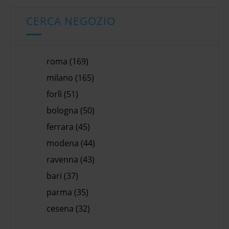
CERCA NEGOZIO
roma (169)
milano (165)
forlì (51)
bologna (50)
ferrara (45)
modena (44)
ravenna (43)
bari (37)
parma (35)
cesena (32)