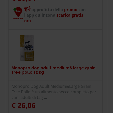
approfitta della
promo
con
l'app quiinzona
scarica gratis
ora
Monopro dog adult medium&large grain
free pollo 12 kg
Monopro Dog Adult Medium&Large Grain
Free Pollo è un alimento secco completo per
cani adulti di tag ...
€ 26,06