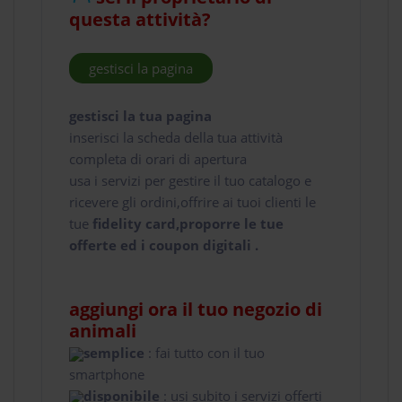
questa attività?
gestisci la pagina
gestisci la tua pagina
inserisci la scheda della tua attività
completa di orari di apertura
usa i servizi per gestire il tuo catalogo e
ricevere gli ordini,offrire ai tuoi clienti le
tue
fidelity card,proporre le tue
offerte ed i coupon digitali .
aggiungi ora il tuo negozio di
animali
semplice
: fai tutto con il tuo
smartphone
disponibile
: usi subito i servizi offerti