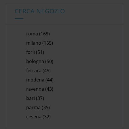
CERCA NEGOZIO
roma (169)
milano (165)
forlì (51)
bologna (50)
ferrara (45)
modena (44)
ravenna (43)
bari (37)
parma (35)
cesena (32)