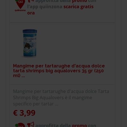
approfitta della
promo
con
l'app quiinzona
scarica gratis
ora
Mangime per tartarughe d'acqua dolce
tarta shrimps big aqualovers 35 gr (250
ml) ...
Mangime per tartarughe d'acqua dolce Tarta
Shrimps Big Aqualovers è il mangime
specifico per tartar ...
€ 3,99
approfitta della
promo
con