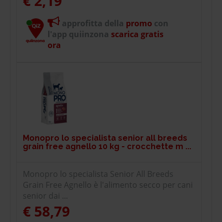
€ 2,19
approfitta della
promo
con
l'app quiinzona
scarica gratis
ora
Monopro lo specialista senior all breeds
grain free agnello 10 kg - crocchette m ...
Monopro lo specialista Senior All Breeds
Grain Free Agnello è l'alimento secco per cani
senior dai ...
€ 58,79