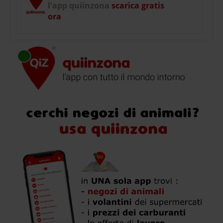
l'app quiinzona
scarica gratis
ora