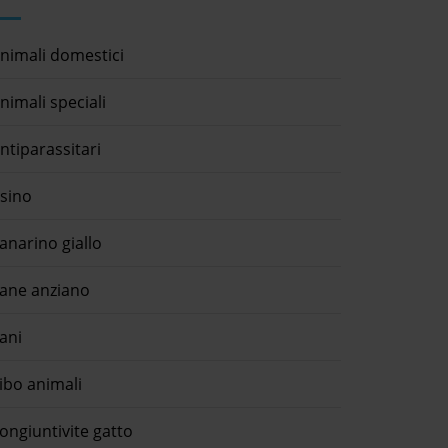
nimali domestici
nimali speciali
ntiparassitari
sino
anarino giallo
ane anziano
ani
ibo animali
ongiuntivite gatto