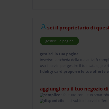
sei il proprietario di ques
gestisci la pagina
gestisci la tua pagina
inserisci la scheda della tua attività comp
usa i servizi per gestire il tuo catalogo e ri
fidelity card,proporre le tue offerte e
aggiungi ora il tuo negozio d
semplice
: fai tutto con il tuo smartp
disponibile
: usi subito i servizi offerti