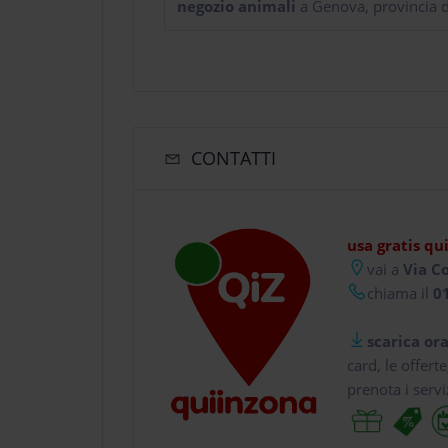
negozio animali
a Genova, provincia 
CONTATTI
usa gratis qu
vai a
Via Co
chiama il
01
scarica ora
card, le offert
prenota i servi