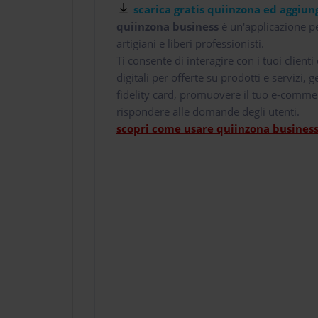
scarica gratis quiinzona ed aggiung
quiinzona business
è un'applicazione pe
artigiani e liberi professionisti.
Ti consente di interagire con i tuoi client
digitali per offerte su prodotti e servizi,
fidelity card, promuovere il tuo e-comme
rispondere alle domande degli utenti.
scopri come usare quiinzona business 