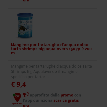
Mangime per tartarughe d'acqua dolce
tarta shrimps big aqualovers 150 gr (1200
m ...
Mangime per tartarughe d'acqua dolce Tarta
Shrimps Big Aqualovers è il mangime
specifico per tartar ...
€ 9,4
approfitta della
promo
con
l'app quiinzona
scarica gratis
ora