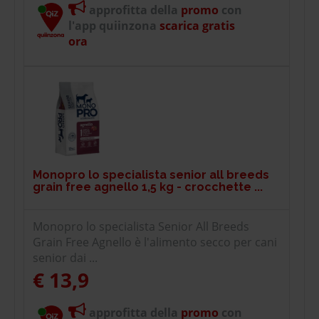
approfitta della
promo
con
l'app quiinzona
scarica gratis
ora
Monopro lo specialista senior all breeds
grain free agnello 1,5 kg - crocchette ...
Monopro lo specialista Senior All Breeds
Grain Free Agnello è l'alimento secco per cani
senior dai ...
€ 13,9
approfitta della
promo
con