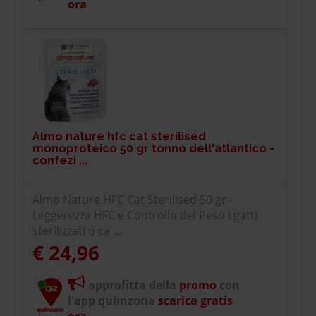
ora
Almo nature hfc cat sterilised
monoproteico 50 gr tonno dell'atlantico -
confezi ...
Almo Nature HFC Cat Sterilised 50 gr -
Leggerezza HFC e Controllo del Peso I gatti
sterilizzati o ca ...
€ 24,96
approfitta della
promo
con
l'app quiinzona
scarica gratis
ora