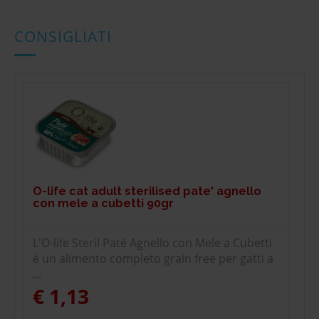
CONSIGLIATI
O-life cat adult sterilised pate' agnello
con mele a cubetti 90gr
L'O-life Steril Paté Agnello con Mele a Cubetti
è un alimento completo grain free per gatti a
...
€ 1,13