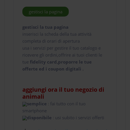
gestisci la pagina
gestisci la tua pagina
inserisci la scheda della tua attività
completa di orari di apertura
usa i servizi per gestire il tuo catalogo e
ricevere gli ordini,offrire ai tuoi clienti le
tue
fidelity card,proporre le tue
offerte ed i coupon digitali .
aggiungi ora il tuo negozio di
animali
semplice
: fai tutto con il tuo
smartphone
disponibile
: usi subito i servizi offerti