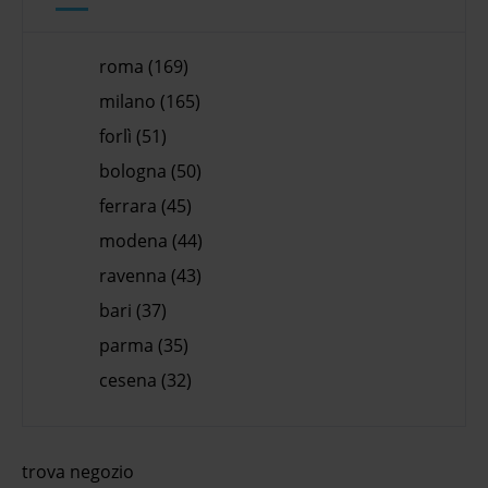
roma (169)
milano (165)
forlì (51)
bologna (50)
ferrara (45)
modena (44)
ravenna (43)
bari (37)
parma (35)
cesena (32)
trova negozio