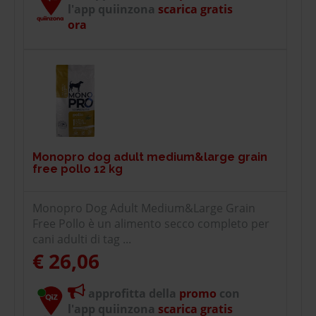
l'app quiinzona
scarica gratis
ora
Monopro dog adult medium&large grain
free pollo 12 kg
Monopro Dog Adult Medium&Large Grain
Free Pollo è un alimento secco completo per
cani adulti di tag ...
€ 26,06
approfitta della
promo
con
l'app quiinzona
scarica gratis