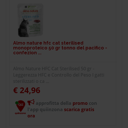
Almo nature hfc cat sterilised
monoproteico 50 gr tonno del pacifico -
confezion ...
Almo Nature HFC Cat Sterilised 50 gr -
Leggerezza HFC e Controllo del Peso I gatti
sterilizzati o ca ...
€ 24,96
approfitta della
promo
con
l'app quiinzona
scarica gratis
ora