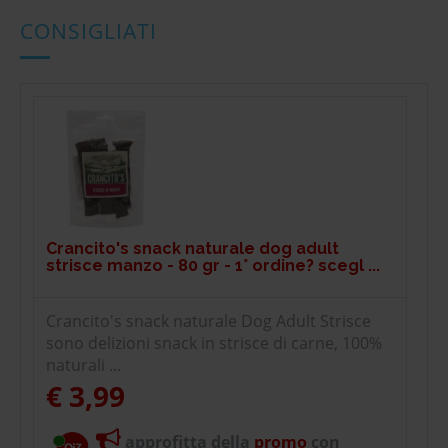
CONSIGLIATI
Crancito's snack naturale dog adult
strisce manzo - 80 gr - 1° ordine? scegl ...
Crancito's snack naturale Dog Adult Strisce
sono delizioni snack in strisce di carne, 100%
naturali ...
€ 3,99
approfitta della
promo
con