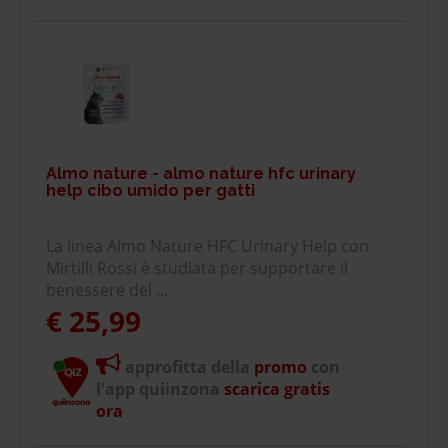
Almo nature - almo nature hfc urinary
help cibo umido per gatti
La linea Almo Nature HFC Urinary Help con
Mirtilli Rossi è studiata per supportare il
benessere del ...
€ 25,99
approfitta della
promo
con
l'app quiinzona
scarica gratis
ora