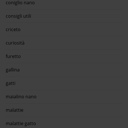
coniglio nano
consigli utili
criceto
curiosità
furetto
gallina
gatti
maialino nano
malattie
malattie gatto