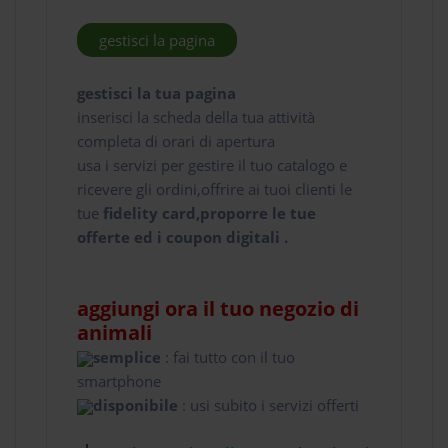
gestisci la pagina
gestisci la tua pagina
inserisci la scheda della tua attività
completa di orari di apertura
usa i servizi per gestire il tuo catalogo e
ricevere gli ordini,offrire ai tuoi clienti le
tue
fidelity card,proporre le tue
offerte ed i coupon digitali .
aggiungi ora il tuo negozio di
animali
semplice
: fai tutto con il tuo
smartphone
disponibile
: usi subito i servizi offerti