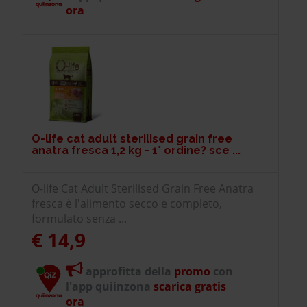
ora
O-life cat adult sterilised grain free
anatra fresca 1,2 kg - 1° ordine? sce ...
O-life Cat Adult Sterilised Grain Free Anatra
fresca è l'alimento secco e completo,
formulato senza ...
€ 14,9
approfitta della
promo
con
l'app quiinzona
scarica gratis
ora