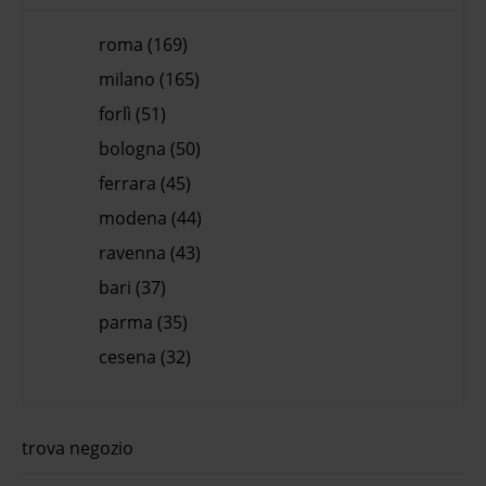
roma (169)
milano (165)
forlì (51)
bologna (50)
ferrara (45)
modena (44)
ravenna (43)
bari (37)
parma (35)
cesena (32)
trova negozio