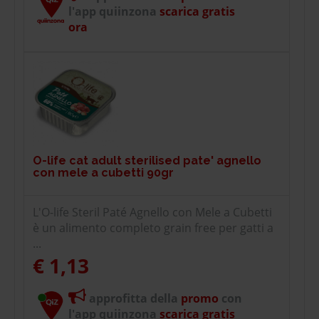
l'app quiinzona
scarica gratis
ora
O-life cat adult sterilised pate' agnello
con mele a cubetti 90gr
L'O-life Steril Paté Agnello con Mele a Cubetti
è un alimento completo grain free per gatti a
...
€ 1,13
approfitta della
promo
con
l'app quiinzona
scarica gratis