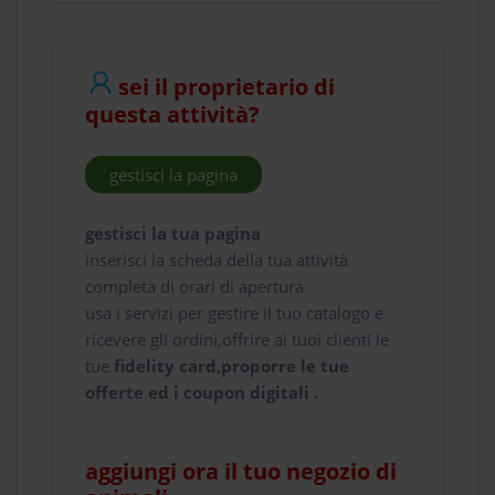
sei il proprietario di
questa attività?
gestisci la pagina
gestisci la tua pagina
inserisci la scheda della tua attività
completa di orari di apertura
usa i servizi per gestire il tuo catalogo e
ricevere gli ordini,offrire ai tuoi clienti le
tue
fidelity card,proporre le tue
offerte ed i coupon digitali .
aggiungi ora il tuo negozio di