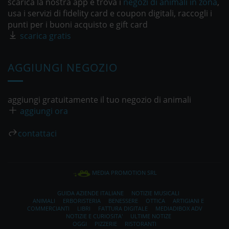
scarica la nostra app e trova i
negozi di animali in zona
,
usa i servizi di fidelity card e coupon digitali, raccogli i
punti per i buoni acquisto e gift card
scarica gratis
AGGIUNGI NEGOZIO
aggiungi gratuitamente il tuo negozio di animali
aggiungi ora
contattaci
MEDIA PROMOTION SRL
GUIDA AZIENDE ITALIANE
NOTIZIE MUSICALI
ANIMALI
ERBORISTERIA
BENESSERE
OTTICA
ARTIGIANI E
COMMERCIANTI
LIBRI
FATTURA DIGITALE
MEDIADIBOX ADV
NOTIZIE E CURIOSITA'
ULTIME NOTIZE
OGGI
PIZZERIE
RISTORANTI