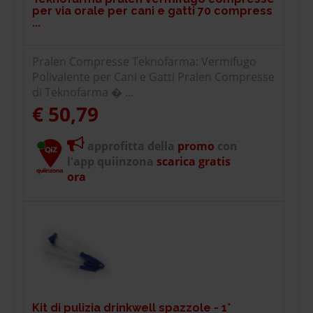
per via orale per cani e gatti 70 compress
...
Pralen Compresse Teknofarma: Vermifugo
Polivalente per Cani e Gatti Pralen Compresse
di Teknofarma � ...
€ 50,79
approfitta della
promo
con
l'app quiinzona
scarica gratis
ora
Kit di pulizia drinkwell spazzole - 1°