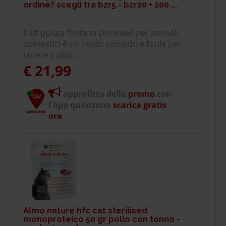
ordine? scegli tra bzr5 - bzr20 + 200 ...
Il kit pulizia fontana Drinkwell per animali
domestici è un modo comodo e facile per
tenere pulita ...
€ 21,99
approfitta della
promo
con
l'app quiinzona
scarica gratis
ora
Almo nature hfc cat sterilised
monoproteico 50 gr pollo con tonno -