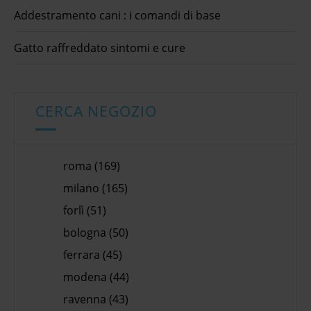
Addestramento cani : i comandi di base
Gatto raffreddato sintomi e cure
CERCA NEGOZIO
roma (169)
milano (165)
forlì (51)
bologna (50)
ferrara (45)
modena (44)
ravenna (43)