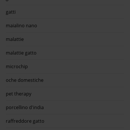
gatti
maialino nano
malattie
malattie gatto
microchip
oche domestiche
pet therapy
porcellino d'india
raffreddore gatto