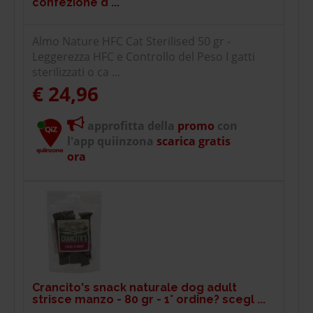
confezione d ...
Almo Nature HFC Cat Sterilised 50 gr -
Leggerezza HFC e Controllo del Peso I gatti
sterilizzati o ca ...
€ 24,96
approfitta della
promo
con
l'app quiinzona
scarica gratis
ora
Crancito's snack naturale dog adult
strisce manzo - 80 gr - 1° ordine? scegl ...