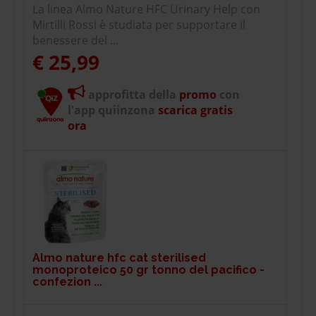
La linea Almo Nature HFC Urinary Help con
Mirtilli Rossi è studiata per supportare il
benessere del ...
€ 25,99
approfitta della
promo
con
l'app quiinzona
scarica gratis
ora
Almo nature hfc cat sterilised
monoproteico 50 gr tonno del pacifico -
confezion ...