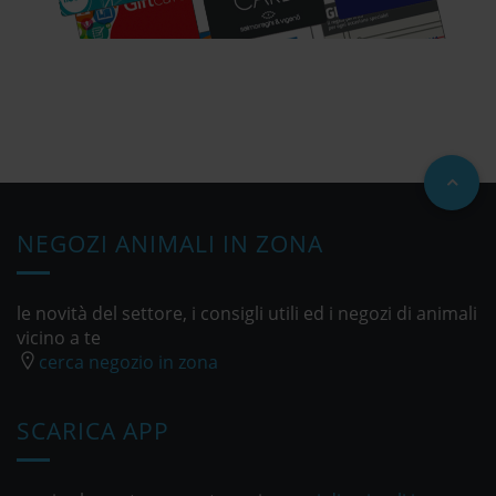
NEGOZI ANIMALI IN ZONA
le novità del settore, i consigli utili ed i negozi di animali
vicino a te
cerca negozio in zona
SCARICA APP