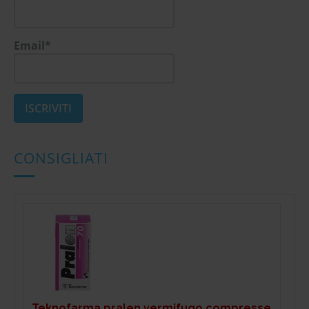
Email*
CONSIGLIATI
Teknofarma pralen vermifugo compresse