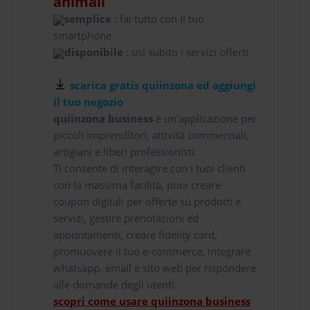
animali
semplice
: fai tutto con il tuo
smartphone
disponibile
: usi subito i servizi offerti
scarica gratis quiinzona ed aggiungi
il tuo negozio
quiinzona business
è un'applicazione per
piccoli imprenditori, attività commerciali,
artigiani e liberi professionisti.
Ti consente di interagire con i tuoi clienti
con la massima facilità, puoi creare
coupon digitali per offerte su prodotti e
servizi, gestire prenotazioni ed
appuntamenti, creare fidelity card,
promuovere il tuo e-commerce, integrare
whatsapp, email e sito web per rispondere
alle domande degli utenti.
scopri come usare quiinzona business