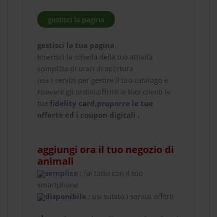
gestisci la pagina
gestisci la tua pagina
inserisci la scheda della tua attività
completa di orari di apertura
usa i servizi per gestire il tuo catalogo e
ricevere gli ordini,offrire ai tuoi clienti le
tue
fidelity card,proporre le tue
offerte ed i coupon digitali .
aggiungi ora il tuo negozio di
animali
semplice
: fai tutto con il tuo
smartphone
disponibile
: usi subito i servizi offerti