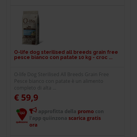
O-life dog sterilised all breeds grain free
pesce bianco con patate 10 kg - croc ...
O-life Dog Sterilised All Breeds Grain Free
Pesce bianco con patate è un alimento
completo di alta ...
€ 59,9
approfitta della
promo
con
l'app quiinzona
scarica gratis
ora