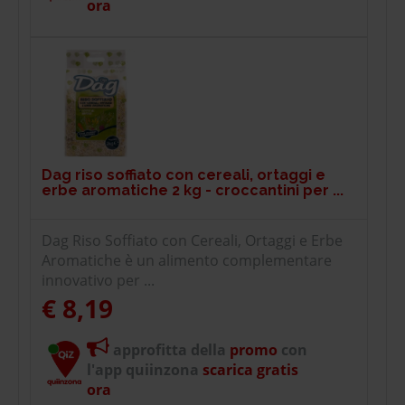
ora
Dag riso soffiato con cereali, ortaggi e
erbe aromatiche 2 kg - croccantini per ...
Dag Riso Soffiato con Cereali, Ortaggi e Erbe
Aromatiche è un alimento complementare
innovativo per ...
€ 8,19
approfitta della
promo
con
l'app quiinzona
scarica gratis
ora