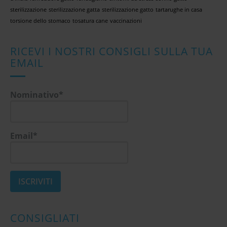
sterilizzazione
sterilizzazione gatta
sterilizzazione gatto
tartarughe in casa
torsione dello stomaco
tosatura cane
vaccinazioni
RICEVI I NOSTRI CONSIGLI SULLA TUA
EMAIL
Nominativo*
Email*
CONSIGLIATI