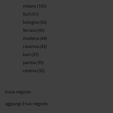
milano (165)
forlì (51)
bologna (50)
ferrara (45)
modena (44)
ravenna (43)
bari (37)
parma (35)
cesena (32)
trova negozio
aggiungi il tuo negozio