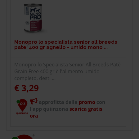
Monopro lo specialista senior all breeds
pate' 400 gr agnello - umido mono ...
Monopro lo Specialista Senior All Breeds Patè
Grain Free 400 gr è l'alimento umido
completo, desti ...
€ 3,29
approfitta della
promo
con
l'app quiinzona
scarica gratis
ora