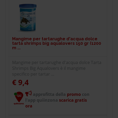
Mangime per tartarughe d'acqua dolce
tarta shrimps big aqualovers 150 gr (1200
m ...
Mangime per tartarughe d'acqua dolce Tarta
Shrimps Big Aqualovers è il mangime
specifico per tartar ...
€ 9,4
approfitta della
promo
con
l'app quiinzona
scarica gratis
ora