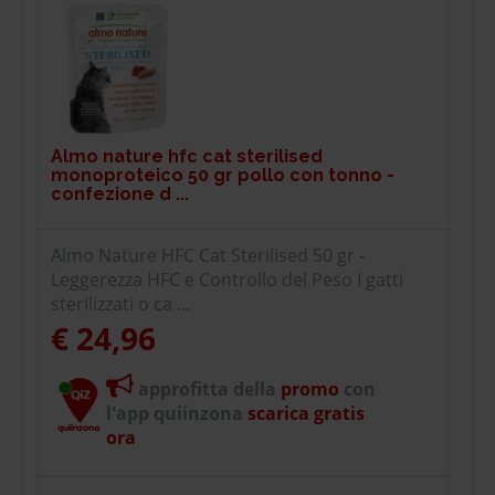
Almo nature hfc cat sterilised
monoproteico 50 gr pollo con tonno -
confezione d ...
Almo Nature HFC Cat Sterilised 50 gr -
Leggerezza HFC e Controllo del Peso I gatti
sterilizzati o ca ...
€ 24,96
approfitta della
promo
con
l'app quiinzona
scarica gratis
ora