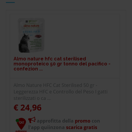
Almo nature hfc cat sterilised
monoproteico 50 gr tonno del pacifico -
confezion ...
Almo Nature HFC Cat Sterilised 50 gr -
Leggerezza HFC e Controllo del Peso I gatti
sterilizzati o ca ...
€ 24,96
approfitta della
promo
con
l'app quiinzona
scarica gratis