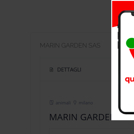
MARIN GARDEN SAS
DETTAGLI
animali
milano
MARIN GARDEN SA