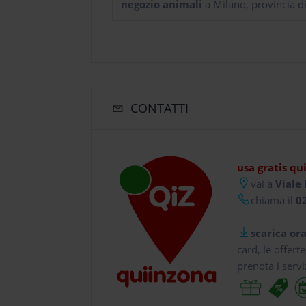
negozio animali
a Milano, provincia d
CONTATTI
usa gratis qu
vai a
Viale 
chiama il
02
scarica ora
card, le offert
prenota i servi