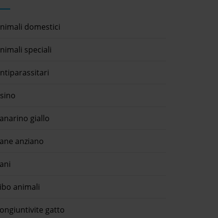
nimali domestici
nimali speciali
ntiparassitari
sino
anarino giallo
ane anziano
ani
ibo animali
ongiuntivite gatto