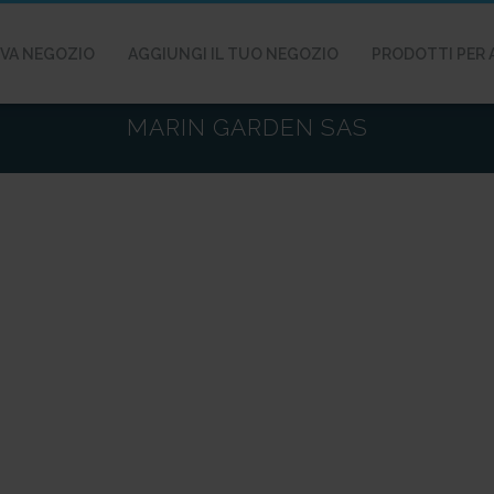
VA NEGOZIO
AGGIUNGI IL TUO NEGOZIO
PRODOTTI PER 
MARIN GARDEN SAS