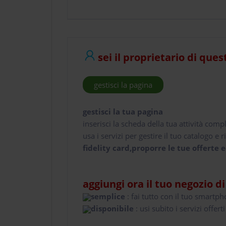
sei il proprietario di ques
gestisci la pagina
gestisci la tua pagina
inserisci la scheda della tua attività comp
usa i servizi per gestire il tuo catalogo e ri
fidelity card,proporre le tue offerte e
aggiungi ora il tuo negozio d
semplice
: fai tutto con il tuo smartp
disponibile
: usi subito i servizi offerti