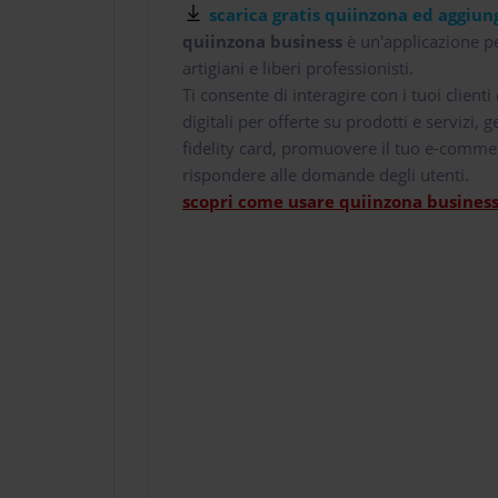
scarica gratis quiinzona ed aggiung
quiinzona business
è un'applicazione pe
artigiani e liberi professionisti.
Ti consente di interagire con i tuoi client
digitali per offerte su prodotti e servizi,
fidelity card, promuovere il tuo e-comme
rispondere alle domande degli utenti.
scopri come usare quiinzona business 