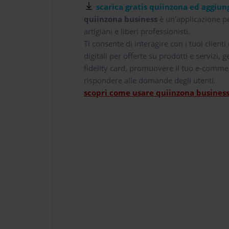
scarica gratis quiinzona ed aggiung
quiinzona business
è un'applicazione pe
artigiani e liberi professionisti.
Ti consente di interagire con i tuoi client
digitali per offerte su prodotti e servizi,
fidelity card, promuovere il tuo e-comme
rispondere alle domande degli utenti.
scopri come usare quiinzona business 