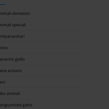
nimali domestici
nimali speciali
ntiparassitari
sino
anarino giallo
ane anziano
ani
ibo animali
ongiuntivite gatto