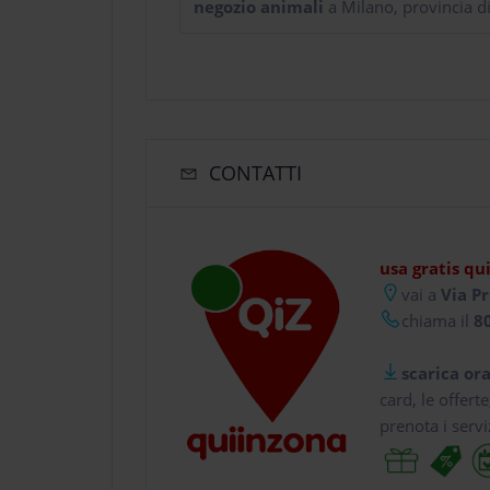
negozio animali
a Milano, provincia d
CONTATTI
usa gratis qu
vai a
Via Pr
chiama il
80
scarica ora
card, le offert
prenota i servi