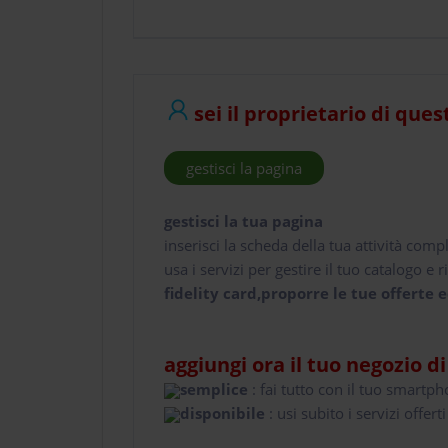
sei il proprietario di ques
gestisci la pagina
gestisci la tua pagina
inserisci la scheda della tua attività comp
usa i servizi per gestire il tuo catalogo e ri
fidelity card,proporre le tue offerte e
aggiungi ora il tuo negozio d
semplice
: fai tutto con il tuo smartp
disponibile
: usi subito i servizi offerti