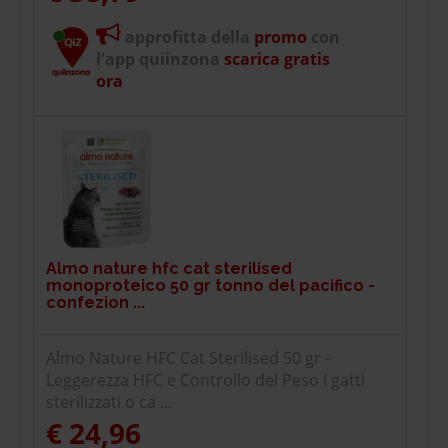
approfitta della
promo
con
l'app quiinzona
scarica gratis
ora
Almo nature hfc cat sterilised
monoproteico 50 gr tonno del pacifico -
confezion ...
Almo Nature HFC Cat Sterilised 50 gr -
Leggerezza HFC e Controllo del Peso I gatti
sterilizzati o ca ...
€ 24,96