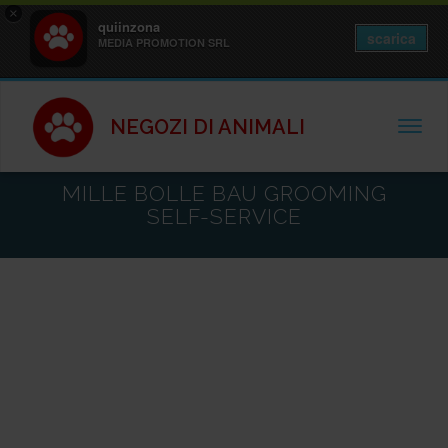
×
quiinzona
scarica
MEDIA PROMOTION SRL
NEGOZI DI ANIMALI
TOGGL
MILLE BOLLE BAU GROOMING
SELF-SERVICE