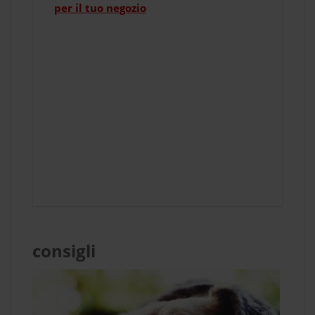
per il tuo negozio
consigli