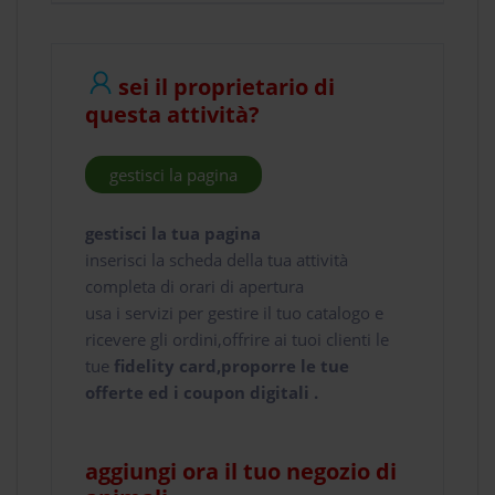
sei il proprietario di
questa attività?
gestisci la pagina
gestisci la tua pagina
inserisci la scheda della tua attività
completa di orari di apertura
usa i servizi per gestire il tuo catalogo e
ricevere gli ordini,offrire ai tuoi clienti le
tue
fidelity card,proporre le tue
offerte ed i coupon digitali .
aggiungi ora il tuo negozio di