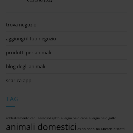
trova negozio
aggiungi il tuo negozio
prodotti per animali
blog degli animali
scarica app
TAG
addestramento cani
aereosol gatto
allergia pelo cane
allergia pelo gatto
animali domestici
asino nano
bau-beach
biscotti