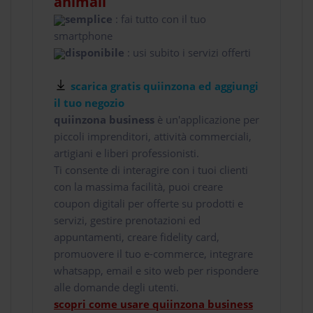
animali
semplice
: fai tutto con il tuo
smartphone
disponibile
: usi subito i servizi offerti
scarica gratis quiinzona ed aggiungi
il tuo negozio
quiinzona business
è un'applicazione per
piccoli imprenditori, attività commerciali,
artigiani e liberi professionisti.
Ti consente di interagire con i tuoi clienti
con la massima facilità, puoi creare
coupon digitali per offerte su prodotti e
servizi, gestire prenotazioni ed
appuntamenti, creare fidelity card,
promuovere il tuo e-commerce, integrare
whatsapp, email e sito web per rispondere
alle domande degli utenti.
scopri come usare quiinzona business