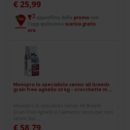
€ 25,99
approfitta della
promo
con
l'app quiinzona
scarica gratis
ora
Monopro lo specialista senior all breeds
grain free agnello 10 kg - crocchette m ...
Monopro lo specialista Senior All Breeds
Grain Free Agnello è l'alimento secco per cani
senior dai ...
€ 58,79