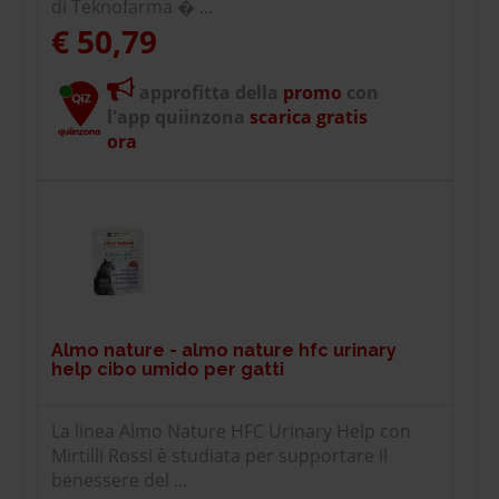
di Teknofarma � ...
€ 50,79
approfitta della
promo
con
l'app quiinzona
scarica gratis
ora
Almo nature - almo nature hfc urinary
help cibo umido per gatti
La linea Almo Nature HFC Urinary Help con
Mirtilli Rossi è studiata per supportare il
benessere del ...