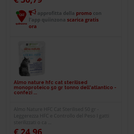
approfitta della
promo
con
l'app quiinzona
scarica gratis
ora
Almo nature hfc cat sterilised
monoproteico 50 gr tonno dell'atlantico -
confezi ...
Almo Nature HFC Cat Sterilised 50 gr -
Leggerezza HFC e Controllo del Peso I gatti
sterilizzati o ca ...
€ 24,96