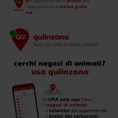
approfitta della
promo
con
l'app quiinzona
scarica gratis
ora