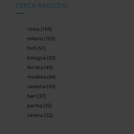
CERCA NEGOZIO
roma (169)
milano (165)
forlì (51)
bologna (50)
ferrara (45)
modena (44)
ravenna (43)
bari (37)
parma (35)
cesena (32)