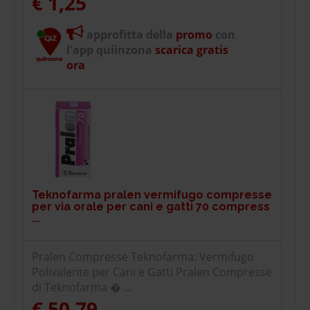
€ 1,25
approfitta della
promo
con
l'app quiinzona
scarica gratis
ora
Teknofarma pralen vermifugo compresse
per via orale per cani e gatti 70 compress
...
Pralen Compresse Teknofarma: Vermifugo
Polivalente per Cani e Gatti Pralen Compresse
di Teknofarma � ...
€ 50,79