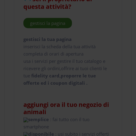
questa attività?
gestisci la pagina
gestisci la tua pagina
inserisci la scheda della tua attività
completa di orari di apertura
usa i servizi per gestire il tuo catalogo e
ricevere gli ordini,offrire ai tuoi clienti le
tue
fidelity card,proporre le tue
offerte ed i coupon digitali .
aggiungi ora il tuo negozio di
animali
semplice
: fai tutto con il tuo
smartphone
disponibile
: usi subito i servizi offerti