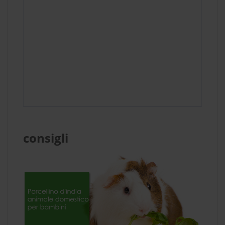
consigli