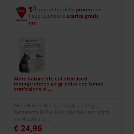
approfitta della
promo
con
l'app quiinzona
scarica gratis
ora
Almo nature hfc cat sterilised
monoproteico 50 gr pollo con tonno -
confezione d ...
Almo Nature HFC Cat Sterilised 50 gr -
Leggerezza HFC e Controllo del Peso I gatti
sterilizzati o ca ...
€ 24,96