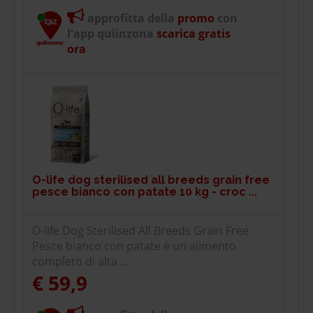
approfitta della
promo
con
l'app quiinzona
scarica gratis
ora
O-life dog sterilised all breeds grain free
pesce bianco con patate 10 kg - croc ...
O-life Dog Sterilised All Breeds Grain Free
Pesce bianco con patate è un alimento
completo di alta ...
€ 59,9