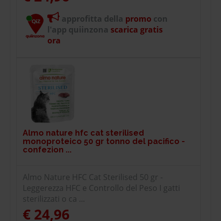
approfitta della
promo
con
l'app quiinzona
scarica gratis
ora
Almo nature hfc cat sterilised
monoproteico 50 gr tonno del pacifico -
confezion ...
Almo Nature HFC Cat Sterilised 50 gr -
Leggerezza HFC e Controllo del Peso I gatti
sterilizzati o ca ...
€ 24,96