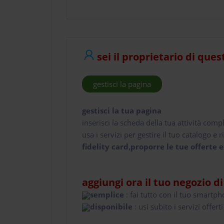
sei il proprietario di ques
gestisci la pagina
gestisci la tua pagina
inserisci la scheda della tua attività comp
usa i servizi per gestire il tuo catalogo e ri
fidelity card,proporre le tue offerte e
aggiungi ora il tuo negozio d
semplice
: fai tutto con il tuo smartp
disponibile
: usi subito i servizi offerti