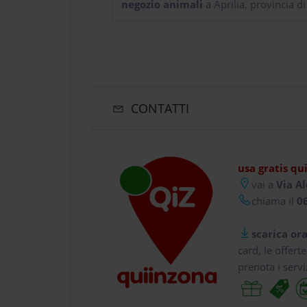
negozio animali
a Aprilia, provincia di
CONTATTI
usa gratis qu
vai a
Via Al
chiama il
06
scarica ora
card, le offert
prenota i servi