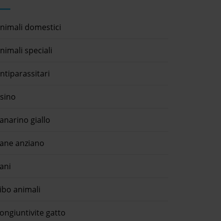
nimali domestici
nimali speciali
ntiparassitari
sino
anarino giallo
ane anziano
ani
ibo animali
ongiuntivite gatto