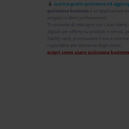
scarica gratis quiinzona ed aggiung
quiinzona business
è un'applicazione pe
artigiani e liberi professionisti.
Ti consente di interagire con i tuoi client
digitali per offerte su prodotti e servizi,
fidelity card, promuovere il tuo e-comme
rispondere alle domande degli utenti.
scopri come usare quiinzona business 