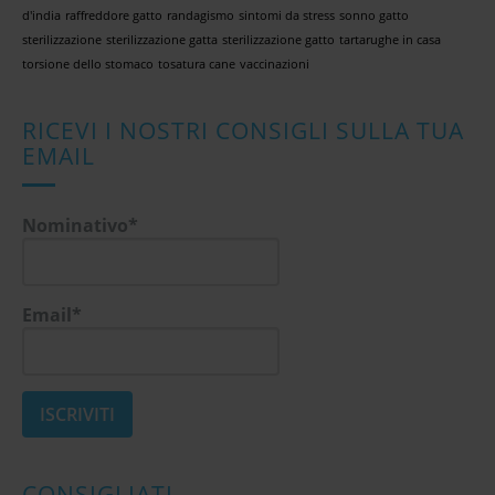
d'india
raffreddore gatto
randagismo
sintomi da stress
sonno gatto
sterilizzazione
sterilizzazione gatta
sterilizzazione gatto
tartarughe in casa
torsione dello stomaco
tosatura cane
vaccinazioni
RICEVI I NOSTRI CONSIGLI SULLA TUA
EMAIL
Nominativo*
Email*
CONSIGLIATI