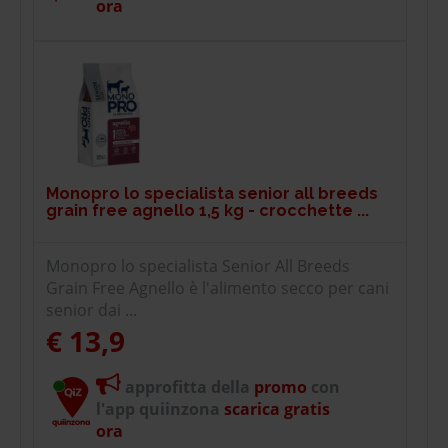
ora
Monopro lo specialista senior all breeds
grain free agnello 1,5 kg - crocchette ...
Monopro lo specialista Senior All Breeds
Grain Free Agnello è l'alimento secco per cani
senior dai ...
€ 13,9
approfitta della
promo
con
l'app quiinzona
scarica gratis
ora