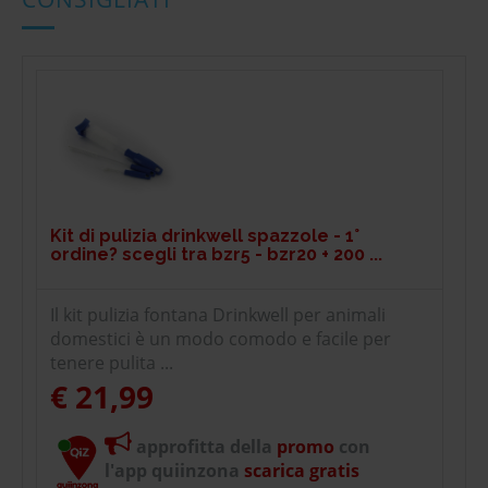
Kit di pulizia drinkwell spazzole - 1°
ordine? scegli tra bzr5 - bzr20 + 200 ...
Il kit pulizia fontana Drinkwell per animali
domestici è un modo comodo e facile per
tenere pulita ...
€ 21,99
approfitta della
promo
con
l'app quiinzona
scarica gratis