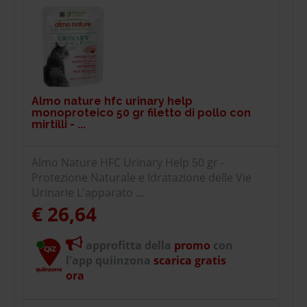
Almo nature hfc urinary help
monoproteico 50 gr filetto di pollo con
mirtilli - ...
Almo Nature HFC Urinary Help 50 gr -
Protezione Naturale e Idratazione delle Vie
Urinarie L'apparato ...
€ 26,64
approfitta della
promo
con
l'app quiinzona
scarica gratis
ora