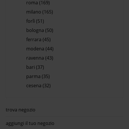
roma (169)
milano (165)
forlì (51)
bologna (50)
ferrara (45)
modena (44)
ravenna (43)
bari (37)
parma (35)
cesena (32)
trova negozio
aggiungi il tuo negozio