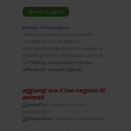
gestisci la pagina
gestisci la tua pagina
inserisci la scheda della tua attività
completa di orari di apertura
usa i servizi per gestire il tuo catalogo e
ricevere gli ordini,offrire ai tuoi clienti le
tue
fidelity card,proporre le tue
offerte ed i coupon digitali .
aggiungi ora il tuo negozio di
animali
semplice
: fai tutto con il tuo
smartphone
disponibile
: usi subito i servizi offerti