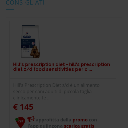
CONSIGLIATI
Hill's prescription diet - hill's prescription
diet z/d food sensitivities per c ...
Hill's Prescription Diet z/d è un alimento
secco per cani adulti di piccola taglia
clinicamente te ...
€ 145
approfitta della
promo
con
l'app quiinzona
scarica gratis