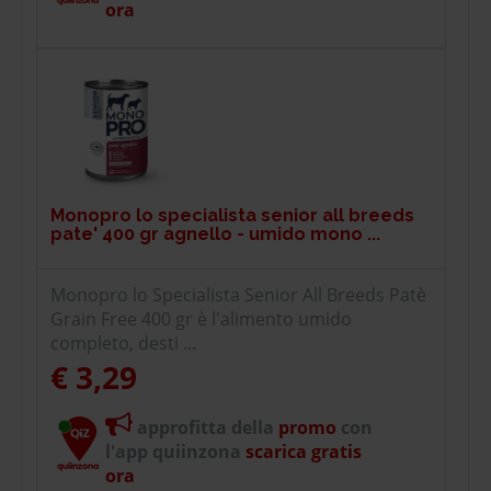
ora
Monopro lo specialista senior all breeds
pate' 400 gr agnello - umido mono ...
Monopro lo Specialista Senior All Breeds Patè
Grain Free 400 gr è l'alimento umido
completo, desti ...
€ 3,29
approfitta della
promo
con
l'app quiinzona
scarica gratis
ora