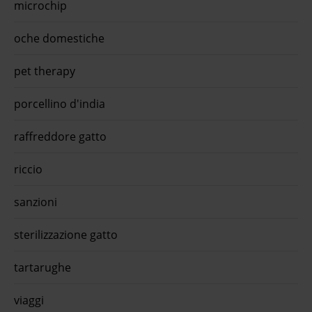
microchip
oche domestiche
pet therapy
porcellino d'india
raffreddore gatto
riccio
sanzioni
sterilizzazione gatto
tartarughe
viaggi