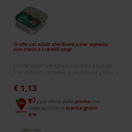
O-life cat adult sterilised pate' agnello
con mele a cubetti 90gr
L'O-life Steril Paté Agnello con Mele a Cubetti
è un alimento completo grain free per gatti a
...
€ 1,13
approfitta della
promo
con
l'app quiinzona
scarica gratis
ora