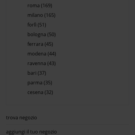
roma (169)
milano (165)
forlì (51)
bologna (50)
ferrara (45)
modena (44)
ravenna (43)
bari (37)
parma (35)
cesena (32)
trova negozio
aggiungi il tuo negozio