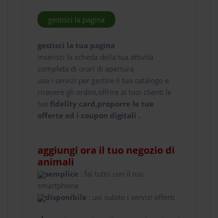
gestisci la pagina
gestisci la tua pagina
inserisci la scheda della tua attività
completa di orari di apertura
usa i servizi per gestire il tuo catalogo e
ricevere gli ordini,offrire ai tuoi clienti le
tue
fidelity card,proporre le tue
offerte ed i coupon digitali .
aggiungi ora il tuo negozio di
animali
semplice
: fai tutto con il tuo
smartphone
disponibile
: usi subito i servizi offerti