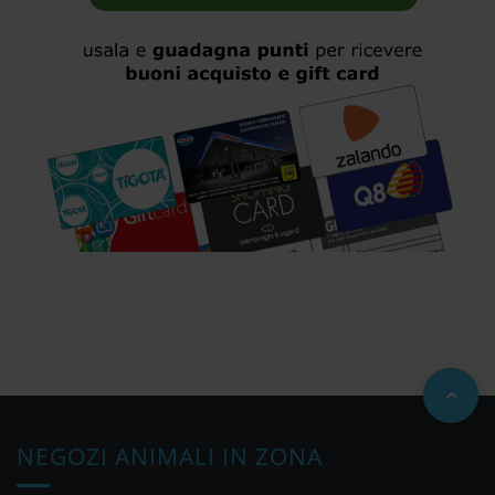
NEGOZI ANIMALI IN ZONA