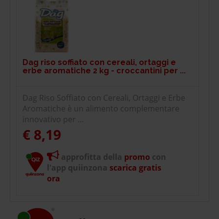
Dag riso soffiato con cereali, ortaggi e
erbe aromatiche 2 kg - croccantini per ...
Dag Riso Soffiato con Cereali, Ortaggi e Erbe
Aromatiche è un alimento complementare
innovativo per ...
€ 8,19
approfitta della
promo
con
l'app quiinzona
scarica gratis
ora