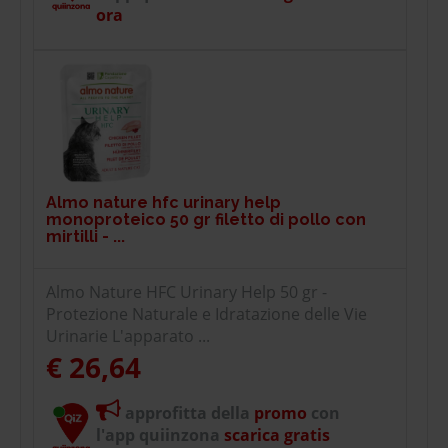
ora
Almo nature hfc urinary help
monoproteico 50 gr filetto di pollo con
mirtilli - ...
Almo Nature HFC Urinary Help 50 gr -
Protezione Naturale e Idratazione delle Vie
Urinarie L'apparato ...
€ 26,64
approfitta della
promo
con
l'app quiinzona
scarica gratis