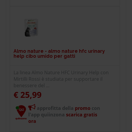
Almo nature - almo nature hfc urinary
help cibo umido per gatti
La linea Almo Nature HFC Urinary Help con
Mirtilli Rossi è studiata per supportare il
benessere del ...
€ 25,99
approfitta della
promo
con
l'app quiinzona
scarica gratis
ora