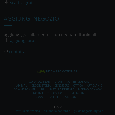
scarica gratis
AGGIUNGI NEGOZIO
aggiungi gratuitamente il tuo negozio di animali
aggiungi ora
contattaci
MEDIA PROMOTION SRL
GUIDA AZIENDE ITALIANE
NOTIZIE MUSICALI
ANIMALI
ERBORISTERIA
BENESSERE
OTTICA
ARTIGIANI E
COMMERCIANTI
LIBRI
FATTURA DIGITALE
MEDIADIBOX ADV
NOTIZIE E CURIOSITA'
ULTIME NOTIZE
OGGI
PIZZERIE
RISTORANTI
SERVIZI
fattura elettronica
dizionario contabile
guida negozio digitale