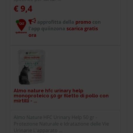
€ 9,4
approfitta della
promo
con
l'app quiinzona
scarica gratis
ora
Almo nature hfc urinary help
monoproteico 50 gr filetto di pollo con
mirtilli - ...
Almo Nature HFC Urinary Help 50 gr -
Protezione Naturale e Idratazione delle Vie
Urinarie L'apparato ...