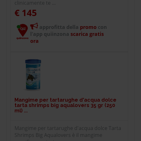
clinicamente te ...
€ 145
approfitta della
promo
con
l'app quiinzona
scarica gratis
ora
Mangime per tartarughe d'acqua dolce
tarta shrimps big aqualovers 35 gr (250
ml) ...
Mangime per tartarughe d'acqua dolce Tarta
Shrimps Big Aqualovers è il mangime