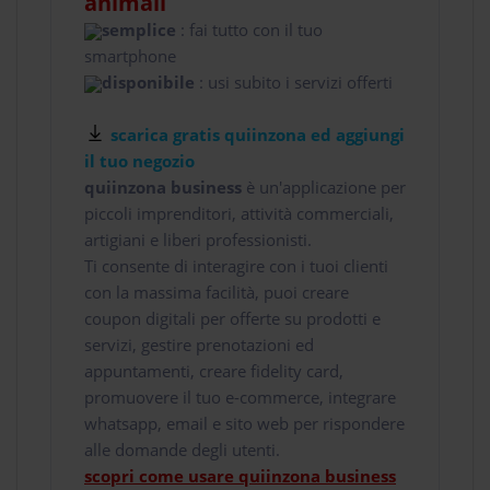
animali
semplice
: fai tutto con il tuo
smartphone
disponibile
: usi subito i servizi offerti
scarica gratis quiinzona ed aggiungi
il tuo negozio
quiinzona business
è un'applicazione per
piccoli imprenditori, attività commerciali,
artigiani e liberi professionisti.
Ti consente di interagire con i tuoi clienti
con la massima facilità, puoi creare
coupon digitali per offerte su prodotti e
servizi, gestire prenotazioni ed
appuntamenti, creare fidelity card,
promuovere il tuo e-commerce, integrare
whatsapp, email e sito web per rispondere
alle domande degli utenti.
scopri come usare quiinzona business