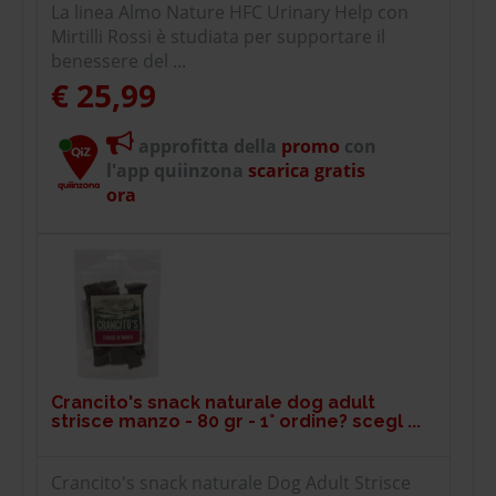
La linea Almo Nature HFC Urinary Help con
Mirtilli Rossi è studiata per supportare il
benessere del ...
€ 25,99
approfitta della
promo
con
l'app quiinzona
scarica gratis
ora
Crancito's snack naturale dog adult
strisce manzo - 80 gr - 1° ordine? scegl ...
Crancito's snack naturale Dog Adult Strisce