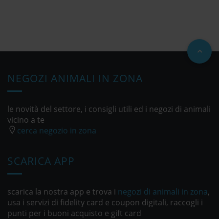
NEGOZI ANIMALI IN ZONA
le novità del settore, i consigli utili ed i negozi di animali
vicino a te
cerca negozio in zona
SCARICA APP
scarica la nostra app e trova i
negozi di animali in zona
,
usa i servizi di fidelity card e coupon digitali, raccogli i
punti per i buoni acquisto e gift card