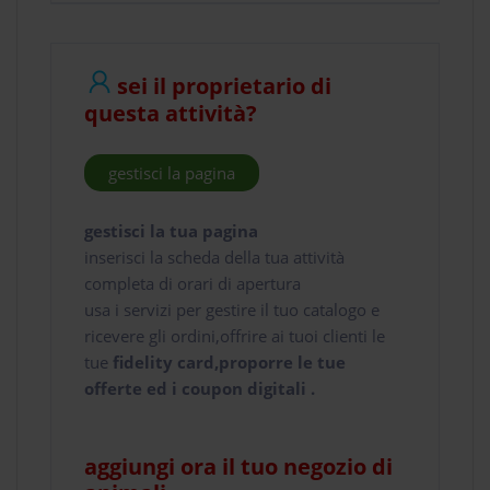
sei il proprietario di
questa attività?
gestisci la pagina
gestisci la tua pagina
inserisci la scheda della tua attività
completa di orari di apertura
usa i servizi per gestire il tuo catalogo e
ricevere gli ordini,offrire ai tuoi clienti le
tue
fidelity card,proporre le tue
offerte ed i coupon digitali .
aggiungi ora il tuo negozio di