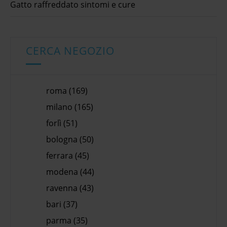
Gatto raffreddato sintomi e cure
CERCA NEGOZIO
roma (169)
milano (165)
forlì (51)
bologna (50)
ferrara (45)
modena (44)
ravenna (43)
bari (37)
parma (35)