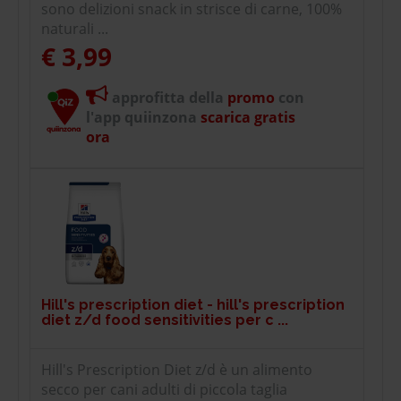
sono delizioni snack in strisce di carne, 100%
naturali ...
€ 3,99
approfitta della
promo
con
l'app quiinzona
scarica gratis
ora
Hill's prescription diet - hill's prescription
diet z/d food sensitivities per c ...
Hill's Prescription Diet z/d è un alimento
secco per cani adulti di piccola taglia