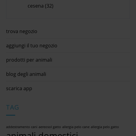
cesena (32)
trova negozio
aggiungi il tuo negozio
prodotti per animali
blog degli animali
scarica app
TAG
addestramento cani
aereosol gatto
allergia pelo cane
allergia pelo gatto
animali domestici