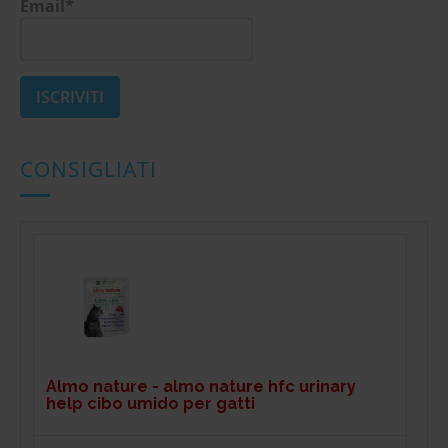
Email*
CONSIGLIATI
Almo nature - almo nature hfc urinary
help cibo umido per gatti