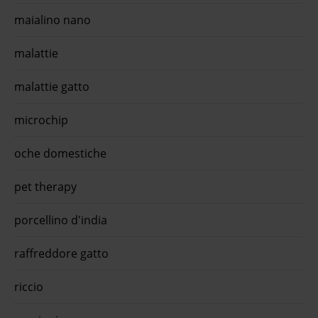
maialino nano
malattie
malattie gatto
microchip
oche domestiche
pet therapy
porcellino d'india
raffreddore gatto
riccio