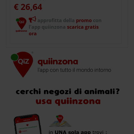
€ 26,64
approfitta della
promo
con
l'app quiinzona
scarica gratis
ora