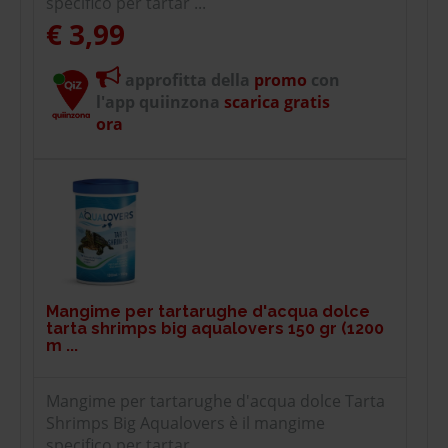
specifico per tartar ...
€ 3,99
approfitta della
promo
con
l'app quiinzona
scarica gratis
ora
Mangime per tartarughe d'acqua dolce
tarta shrimps big aqualovers 150 gr (1200
m ...
Mangime per tartarughe d'acqua dolce Tarta
Shrimps Big Aqualovers è il mangime
specifico per tartar ...