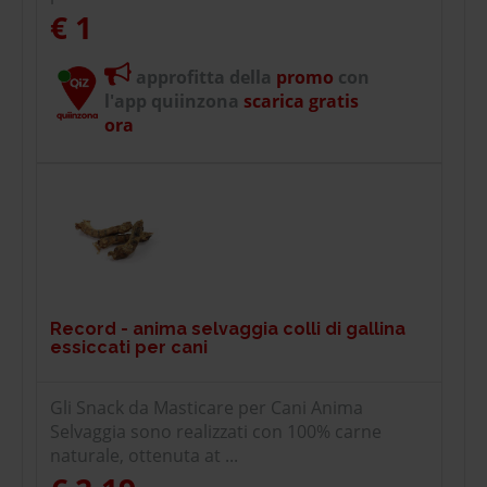
€ 1
approfitta della
promo
con
l'app quiinzona
scarica gratis
ora
Record - anima selvaggia colli di gallina
essiccati per cani
Gli Snack da Masticare per Cani Anima
Selvaggia sono realizzati con 100% carne
naturale, ottenuta at ...