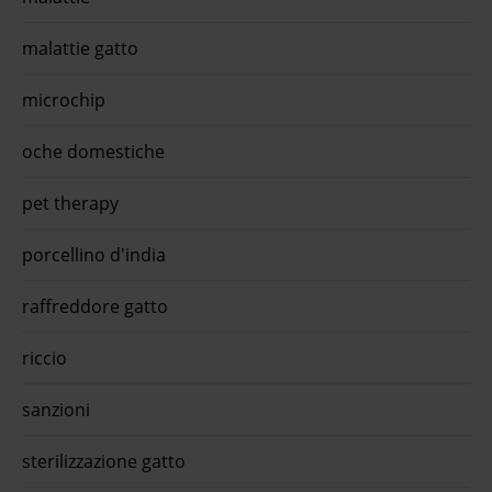
es 75
dolce
malattie gatto
is
microchip
oche domestiche
pet therapy
porcellino d'india
raffreddore gatto
riccio
sanzioni
sterilizzazione gatto