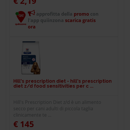
€ 2,19
approfitta della
promo
con
l'app quiinzona
scarica gratis
ora
Hill's prescription diet - hill's prescription
diet z/d food sensitivities per c ...
Hill's Prescription Diet z/d è un alimento
secco per cani adulti di piccola taglia
clinicamente te ...
€ 145