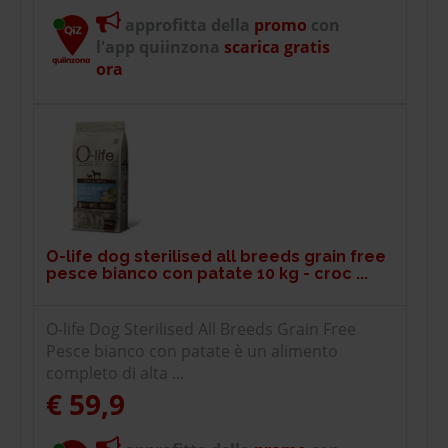
approfitta della
promo
con
l'app quiinzona
scarica gratis
ora
O-life dog sterilised all breeds grain free
pesce bianco con patate 10 kg - croc ...
O-life Dog Sterilised All Breeds Grain Free
Pesce bianco con patate è un alimento
completo di alta ...
€ 59,9