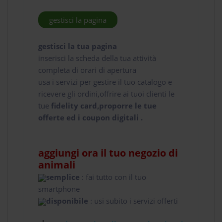
gestisci la pagina
gestisci la tua pagina
inserisci la scheda della tua attività
completa di orari di apertura
usa i servizi per gestire il tuo catalogo e
ricevere gli ordini,offrire ai tuoi clienti le
tue
fidelity card,proporre le tue
offerte ed i coupon digitali .
aggiungi ora il tuo negozio di
animali
semplice
: fai tutto con il tuo
smartphone
disponibile
: usi subito i servizi offerti