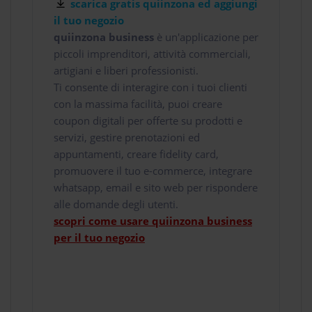
scarica gratis quiinzona ed aggiungi
il tuo negozio
quiinzona business
è un'applicazione per
piccoli imprenditori, attività commerciali,
artigiani e liberi professionisti.
Ti consente di interagire con i tuoi clienti
con la massima facilità, puoi creare
coupon digitali per offerte su prodotti e
servizi, gestire prenotazioni ed
appuntamenti, creare fidelity card,
promuovere il tuo e-commerce, integrare
whatsapp, email e sito web per rispondere
alle domande degli utenti.
scopri come usare quiinzona business
per il tuo negozio