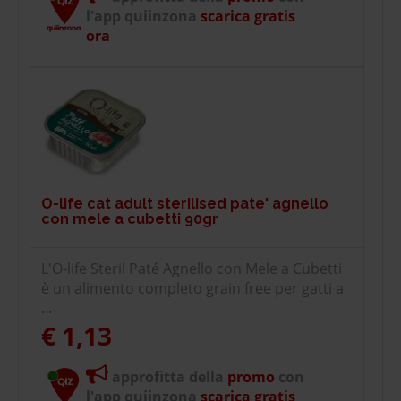
l'app quiinzona
scarica gratis
ora
O-life cat adult sterilised pate' agnello
con mele a cubetti 90gr
L'O-life Steril Paté Agnello con Mele a Cubetti
è un alimento completo grain free per gatti a
...
€ 1,13
approfitta della
promo
con
l'app quiinzona
scarica gratis