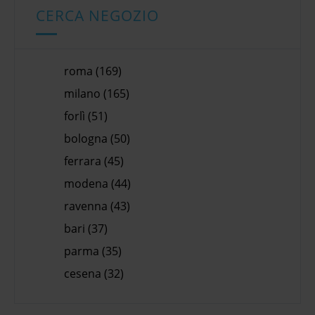
CERCA NEGOZIO
roma (169)
milano (165)
forlì (51)
bologna (50)
ferrara (45)
modena (44)
ravenna (43)
bari (37)
parma (35)
cesena (32)