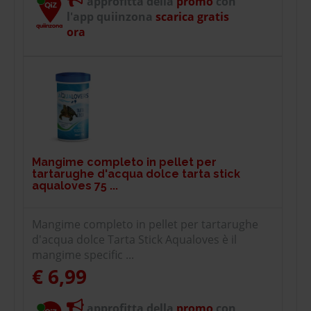
approfitta della
promo
con
l'app quiinzona
scarica gratis
ora
Mangime completo in pellet per
tartarughe d'acqua dolce tarta stick
aqualoves 75 ...
Mangime completo in pellet per tartarughe
d'acqua dolce Tarta Stick Aqualoves è il
mangime specific ...
€ 6,99
approfitta della
promo
con