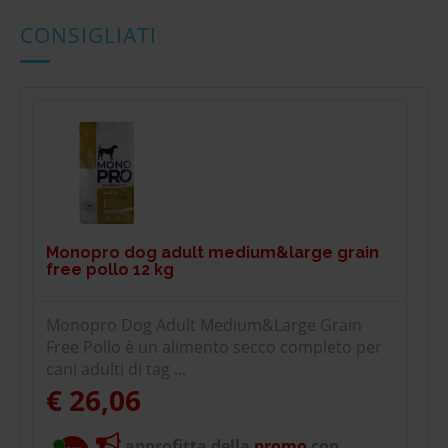
CONSIGLIATI
Monopro dog adult medium&large grain
free pollo 12 kg
Monopro Dog Adult Medium&Large Grain
Free Pollo è un alimento secco completo per
cani adulti di tag ...
€ 26,06
approfitta della
promo
con