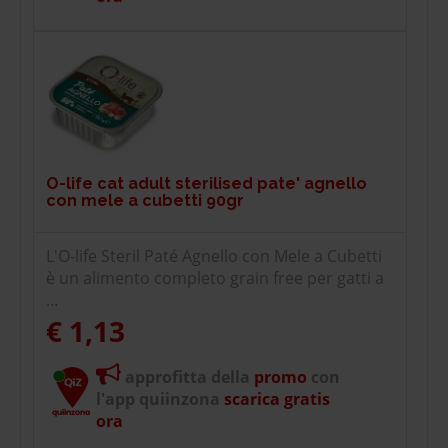
O-life cat adult sterilised pate' agnello
con mele a cubetti 90gr
L'O-life Steril Paté Agnello con Mele a Cubetti
è un alimento completo grain free per gatti a
...
€ 1,13
approfitta della
promo
con
l'app quiinzona
scarica gratis
ora