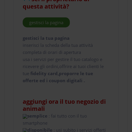
questa attività?
gestisci la pagina
gestisci la tua pagina
inserisci la scheda della tua attività
completa di orari di apertura
usa i servizi per gestire il tuo catalogo e
ricevere gli ordini,offrire ai tuoi clienti le
tue
fidelity card,proporre le tue
offerte ed i coupon digitali .
aggiungi ora il tuo negozio di
animali
semplice
: fai tutto con il tuo
smartphone
disponibile
: usi subito i servizi offerti