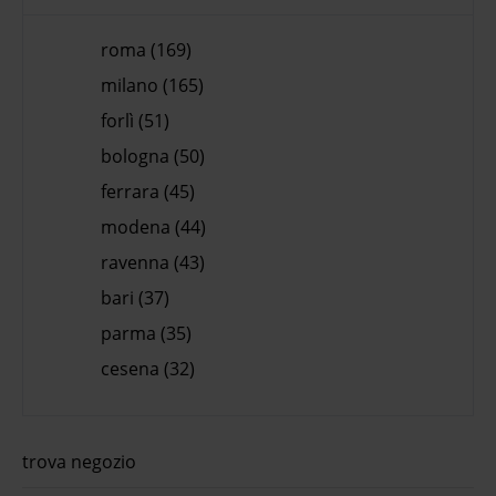
roma (169)
milano (165)
forlì (51)
bologna (50)
ferrara (45)
modena (44)
ravenna (43)
bari (37)
parma (35)
cesena (32)
trova negozio