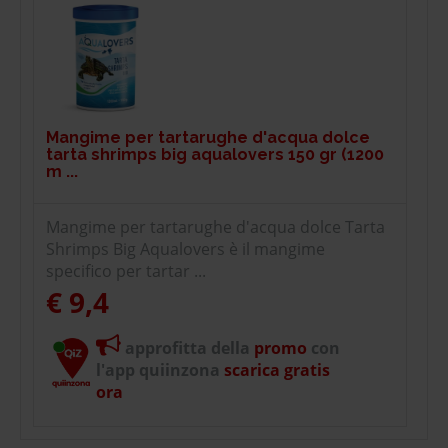
Mangime per tartarughe d'acqua dolce
tarta shrimps big aqualovers 150 gr (1200
m ...
Mangime per tartarughe d'acqua dolce Tarta
Shrimps Big Aqualovers è il mangime
specifico per tartar ...
€ 9,4
approfitta della
promo
con
l'app quiinzona
scarica gratis
ora