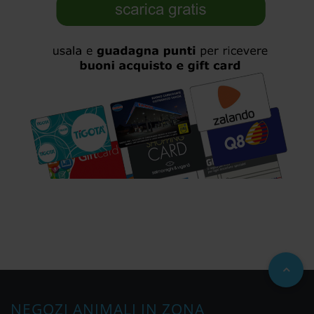
NEGOZI ANIMALI IN ZONA