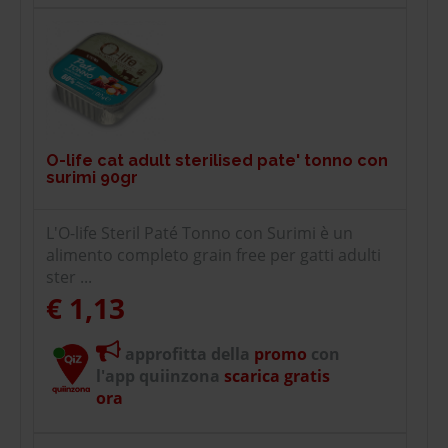
O-life cat adult sterilised pate' tonno con
surimi 90gr
L'O-life Steril Paté Tonno con Surimi è un
alimento completo grain free per gatti adulti
ster ...
€ 1,13
approfitta della
promo
con
l'app quiinzona
scarica gratis
ora