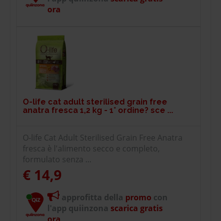
ora
O-life cat adult sterilised grain free
anatra fresca 1,2 kg - 1° ordine? sce ...
O-life Cat Adult Sterilised Grain Free Anatra
fresca è l'alimento secco e completo,
formulato senza ...
€ 14,9
approfitta della
promo
con
l'app quiinzona
scarica gratis
ora