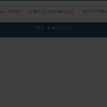
VA NEGOZIO
AGGIUNGI IL TUO NEGOZIO
PRODOTTI PER 
PET DISCOUNT