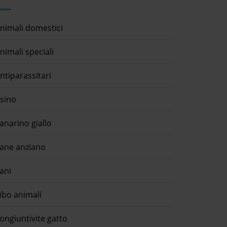
nimali domestici
nimali speciali
ntiparassitari
sino
anarino giallo
ane anziano
ani
ibo animali
ongiuntivite gatto