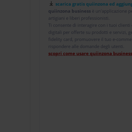
scarica gratis quiinzona ed aggiung
quiinzona business
è un'applicazione pe
artigiani e liberi professionisti.
Ti consente di interagire con i tuoi client
digitali per offerte su prodotti e servizi,
fidelity card, promuovere il tuo e-comme
rispondere alle domande degli utenti.
scopri come usare quiinzona business 