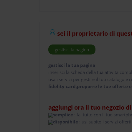
sei il proprietario di ques
gestisci la pagina
gestisci la tua pagina
inserisci la scheda della tua attività comp
usa i servizi per gestire il tuo catalogo e ri
fidelity card,proporre le tue offerte e
aggiungi ora il tuo negozio d
semplice
: fai tutto con il tuo smartp
disponibile
: usi subito i servizi offerti