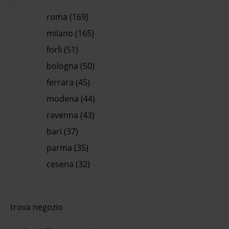
roma (169)
milano (165)
forlì (51)
bologna (50)
ferrara (45)
modena (44)
ravenna (43)
bari (37)
parma (35)
cesena (32)
trova negozio