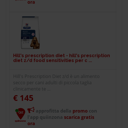
ora
Hill's prescription diet - hill's prescription
diet z/d food sensitivities per c ...
Hill's Prescription Diet z/d è un alimento
secco per cani adulti di piccola taglia
clinicamente te ...
€ 145
approfitta della
promo
con
l'app quiinzona
scarica gratis
ora