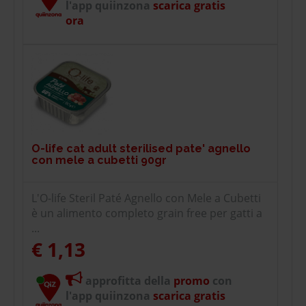
l'app quiinzona
scarica gratis
ora
O-life cat adult sterilised pate' agnello
con mele a cubetti 90gr
L'O-life Steril Paté Agnello con Mele a Cubetti
è un alimento completo grain free per gatti a
...
€ 1,13
approfitta della
promo
con
l'app quiinzona
scarica gratis