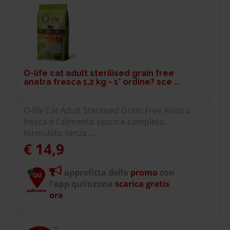
O-life cat adult sterilised grain free
anatra fresca 1,2 kg - 1° ordine? sce ...
O-life Cat Adult Sterilised Grain Free Anatra
fresca è l'alimento secco e completo,
formulato senza ...
€ 14,9
approfitta della
promo
con
l'app quiinzona
scarica gratis
ora