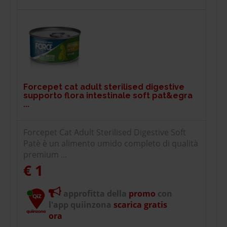
Forcepet cat adult sterilised digestive
supporto flora intestinale soft pat&egra
...
Forcepet Cat Adult Sterilised Digestive Soft
Patè è un alimento umido completo di qualità
premium ...
€ 1
approfitta della
promo
con
l'app quiinzona
scarica gratis
ora