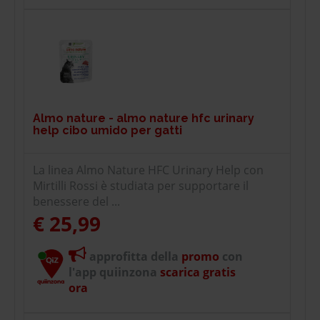
Almo nature - almo nature hfc urinary
help cibo umido per gatti
La linea Almo Nature HFC Urinary Help con
Mirtilli Rossi è studiata per supportare il
benessere del ...
€ 25,99
approfitta della
promo
con
l'app quiinzona
scarica gratis
ora