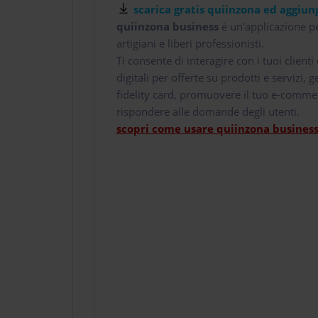
scarica gratis quiinzona ed aggiung
quiinzona business
è un'applicazione pe
artigiani e liberi professionisti.
Ti consente di interagire con i tuoi client
digitali per offerte su prodotti e servizi,
fidelity card, promuovere il tuo e-comme
rispondere alle domande degli utenti.
scopri come usare quiinzona business 