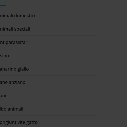
nimali domestici
nimali speciali
ntiparassitari
sino
anarino giallo
ane anziano
ani
ibo animali
ongiuntivite gatto