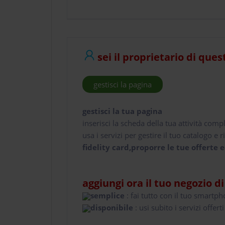
sei il proprietario di ques
gestisci la pagina
gestisci la tua pagina
inserisci la scheda della tua attività comp
usa i servizi per gestire il tuo catalogo e ri
fidelity card,proporre le tue offerte e
aggiungi ora il tuo negozio d
semplice
: fai tutto con il tuo smartp
disponibile
: usi subito i servizi offerti