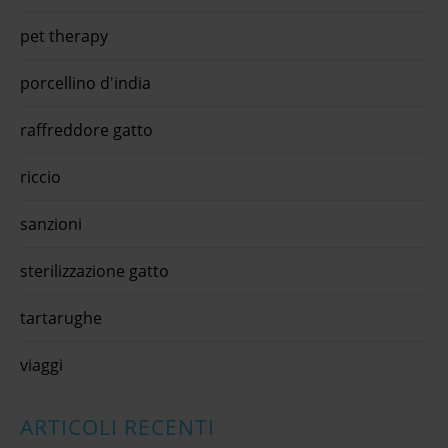
pet therapy
porcellino d'india
raffreddore gatto
riccio
sanzioni
sterilizzazione gatto
tartarughe
viaggi
ARTICOLI RECENTI