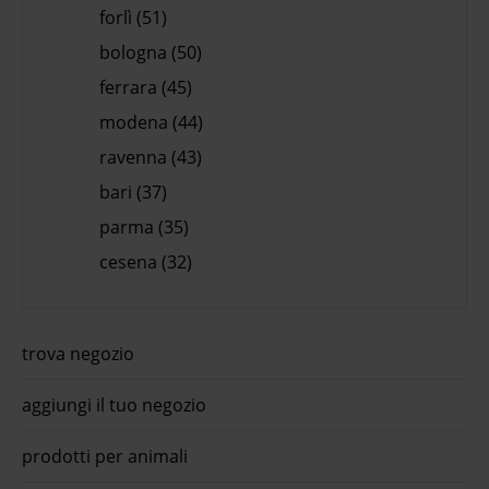
forlì (51)
bologna (50)
ferrara (45)
modena (44)
ravenna (43)
bari (37)
parma (35)
cesena (32)
trova negozio
aggiungi il tuo negozio
prodotti per animali