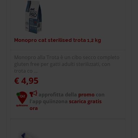
Monopro cat sterilised trota 1,2 kg
Monopro alla Trota è un cibo secco completo
gluten free per gatti adulti sterilizzati, con
trota co ...
€ 4,95
approfitta della
promo
con
l'app quiinzona
scarica gratis
ora