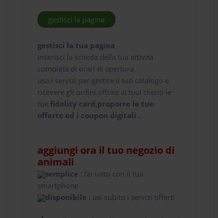
gestisci la pagina
gestisci la tua pagina
inserisci la scheda della tua attività
completa di orari di apertura
usa i servizi per gestire il tuo catalogo e
ricevere gli ordini,offrire ai tuoi clienti le
tue
fidelity card,proporre le tue
offerte ed i coupon digitali .
aggiungi ora il tuo negozio di
animali
semplice
: fai tutto con il tuo
smartphone
disponibile
: usi subito i servizi offerti