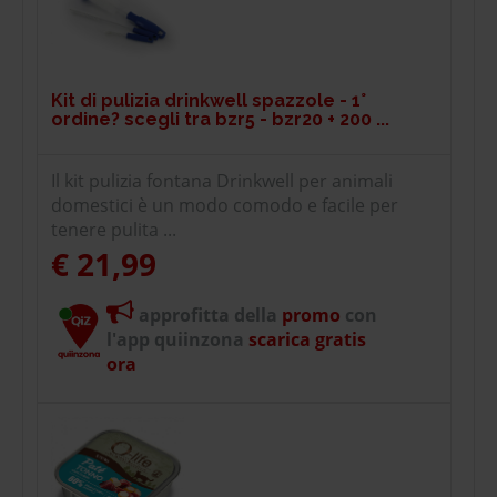
Kit di pulizia drinkwell spazzole - 1°
ordine? scegli tra bzr5 - bzr20 + 200 ...
Il kit pulizia fontana Drinkwell per animali
domestici è un modo comodo e facile per
tenere pulita ...
€ 21,99
approfitta della
promo
con
l'app quiinzona
scarica gratis
ora