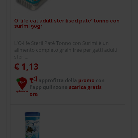
O-life cat adult sterilised pate' tonno con
surimi 90gr
L'O-life Steril Paté Tonno con Surimi è un
alimento completo grain free per gatti adulti
ster ...
€ 1,13
approfitta della
promo
con
l'app quiinzona
scarica gratis
ora