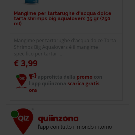
Mangime per tartarughe d'acqua dolce
tarta shrimps big aqualovers 35 gr (250
ml) ...
Mangime per tartarughe d'acqua dolce Tarta
Shrimps Big Aqualovers è il mangime
specifico per tartar ...
€ 3,99
approfitta della
promo
con
l'app quiinzona
scarica gratis
ora