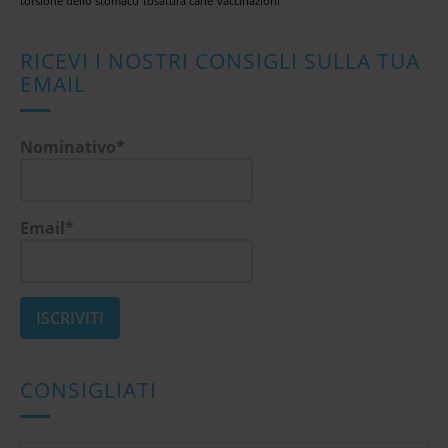
torsione dello stomaco
tosatura cane
vaccinazioni
RICEVI I NOSTRI CONSIGLI SULLA TUA
EMAIL
Nominativo*
Email*
CONSIGLIATI