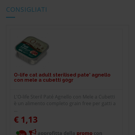
CONSIGLIATI
O-life cat adult sterilised pate' agnello
con mele a cubetti 90gr
L'O-life Steril Paté Agnello con Mele a Cubetti
è un alimento completo grain free per gatti a
...
€ 1,13
approfitta della
promo
con