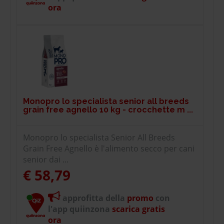
ora
Monopro lo specialista senior all breeds
grain free agnello 10 kg - crocchette m ...
Monopro lo specialista Senior All Breeds
Grain Free Agnello è l'alimento secco per cani
senior dai ...
€ 58,79
approfitta della
promo
con
l'app quiinzona
scarica gratis
ora