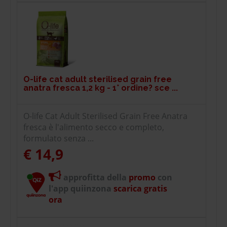
O-life cat adult sterilised grain free
anatra fresca 1,2 kg - 1° ordine? sce ...
O-life Cat Adult Sterilised Grain Free Anatra
fresca è l'alimento secco e completo,
formulato senza ...
€ 14,9
approfitta della
promo
con
l'app quiinzona
scarica gratis
ora