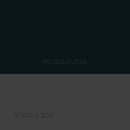
PICCOLO ZOO
PICCOLO ZOO