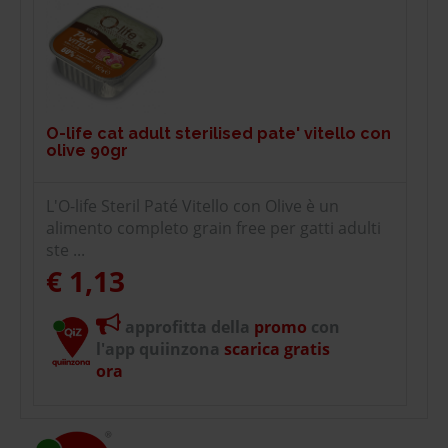
O-life cat adult sterilised pate' vitello con
olive 90gr
L'O-life Steril Paté Vitello con Olive è un
alimento completo grain free per gatti adulti
ste ...
€ 1,13
approfitta della
promo
con
l'app quiinzona
scarica gratis
ora