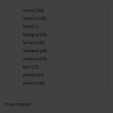
roma (169)
milano (165)
forlì (51)
bologna (50)
ferrara (45)
modena (44)
ravenna (43)
bari (37)
parma (35)
cesena (32)
trova negozio