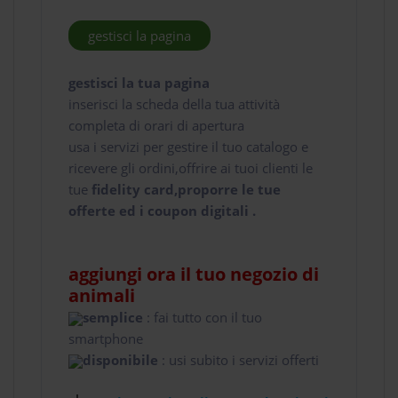
gestisci la pagina
gestisci la tua pagina
inserisci la scheda della tua attività
completa di orari di apertura
usa i servizi per gestire il tuo catalogo e
ricevere gli ordini,offrire ai tuoi clienti le
tue
fidelity card,proporre le tue
offerte ed i coupon digitali .
aggiungi ora il tuo negozio di
animali
semplice
: fai tutto con il tuo
smartphone
disponibile
: usi subito i servizi offerti