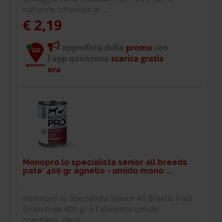
naturale, ottenuta at ...
€ 2,19
approfitta della
promo
con
l'app quiinzona
scarica gratis
ora
Monopro lo specialista senior all breeds
pate' 400 gr agnello - umido mono ...
Monopro lo Specialista Senior All Breeds Patè
Grain Free 400 gr è l'alimento umido
completo, desti ...