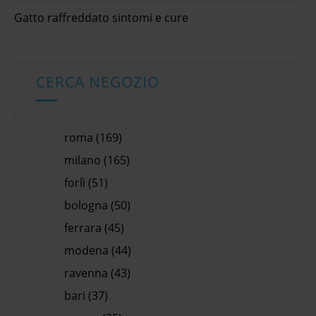
Gatto raffreddato sintomi e cure
CERCA NEGOZIO
roma (169)
milano (165)
forlì (51)
bologna (50)
ferrara (45)
modena (44)
ravenna (43)
bari (37)