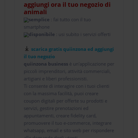
aggiungi ora il tuo negozio di
animali
semplice
: fai tutto con il tuo
smartphone
disponibile
: usi subito i servizi offerti
scarica gratis quiinzona ed aggiungi
il tuo negozio
quiinzona business
è un'applicazione per
piccoli imprenditori, attività commerciali,
artigiani e liberi professionisti.
Ti consente di interagire con i tuoi clienti
con la massima facilità, puoi creare
coupon digitali per offerte su prodotti e
servizi, gestire prenotazioni ed
appuntamenti, creare fidelity card,
promuovere il tuo e-commerce, integrare
whatsapp, email e sito web per rispondere
alle domande degli utenti.