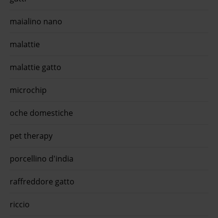
maialino nano
malattie
malattie gatto
microchip
oche domestiche
pet therapy
porcellino d'india
raffreddore gatto
riccio