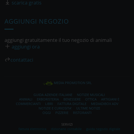
scarica gratis
AGGIUNGI NEGOZIO
aggiungi gratuitamente il tuo negozio di animali
aggiungi ora
contattaci
MEDIA PROMOTION SRL
GUIDA AZIENDE ITALIANE
NOTIZIE MUSICALI
ANIMALI
ERBORISTERIA
BENESSERE
OTTICA
ARTIGIANI E
COMMERCIANTI
LIBRI
FATTURA DIGITALE
MEDIADIBOX ADV
NOTIZIE E CURIOSITA'
ULTIME NOTIZE
OGGI
PIZZERIE
RISTORANTI
SERVIZI
fattura elettronica
dizionario contabile
guida negozio digitale