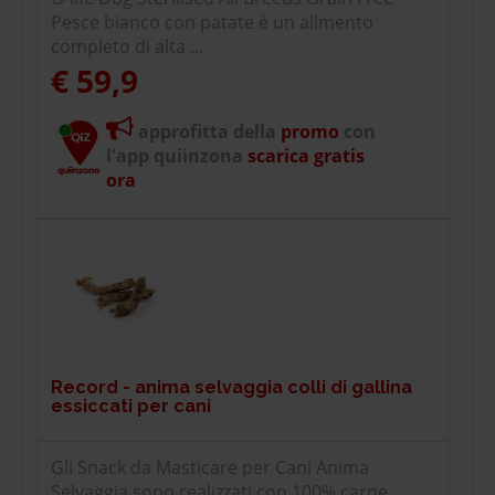
Pesce bianco con patate è un alimento
completo di alta ...
€ 59,9
approfitta della
promo
con
l'app quiinzona
scarica gratis
ora
Record - anima selvaggia colli di gallina
essiccati per cani
Gli Snack da Masticare per Cani Anima
Selvaggia sono realizzati con 100% carne