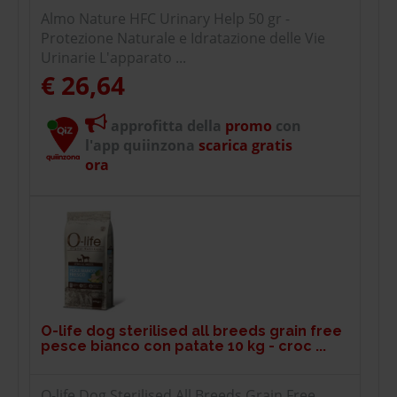
Almo Nature HFC Urinary Help 50 gr -
Protezione Naturale e Idratazione delle Vie
Urinarie L'apparato ...
€ 26,64
approfitta della
promo
con
l'app quiinzona
scarica gratis
ora
O-life dog sterilised all breeds grain free
pesce bianco con patate 10 kg - croc ...
O-life Dog Sterilised All Breeds Grain Free