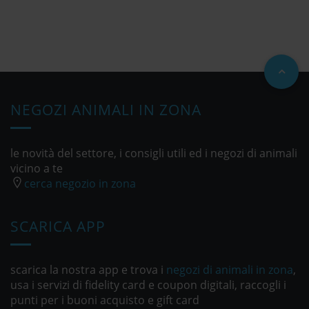
NEGOZI ANIMALI IN ZONA
le novità del settore, i consigli utili ed i negozi di animali
vicino a te
cerca negozio in zona
SCARICA APP
scarica la nostra app e trova i
negozi di animali in zona
,
usa i servizi di fidelity card e coupon digitali, raccogli i
punti per i buoni acquisto e gift card