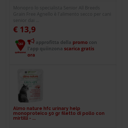
Monopro lo specialista Senior All Breeds
Grain Free Agnello è l'alimento secco per cani
senior dai ...
€ 13,9
approfitta della
promo
con
l'app quiinzona
scarica gratis
ora
Almo nature hfc urinary help
monoproteico 50 gr filetto di pollo con
mirtilli - ...