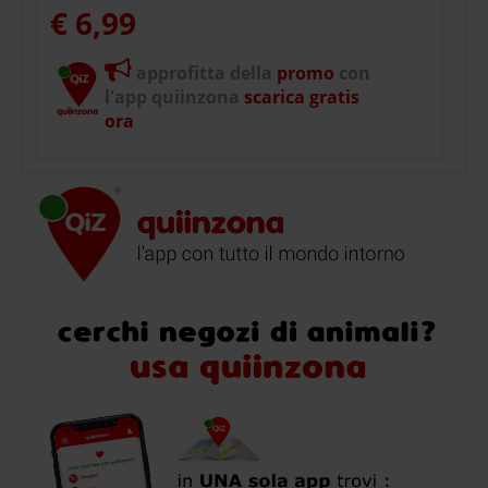
€ 6,99
approfitta della
promo
con
l'app quiinzona
scarica gratis
ora