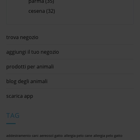
parma (35)
cesena (32)
trova negozio
aggiungi il tuo negozio
prodotti per animali
blog degli animali
scarica app
TAG
addestramento cani
aereosol gatto
allergia pelo cane
allergia pelo gatto