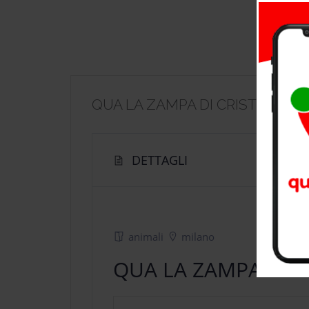
QUA LA ZAMPA DI CRISTINA Z
DETTAGLI
animali
milano
QUA LA ZAMPA DI C