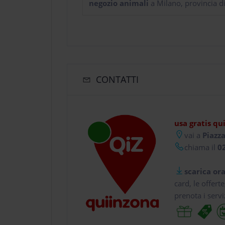
negozio animali
a Milano, provincia d
CONTATTI
usa gratis qu
vai a
Piazza
chiama il
02
scarica ora
card, le offert
prenota i servi