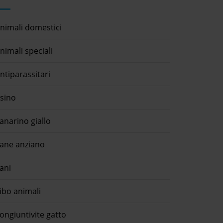
nimali domestici
nimali speciali
ntiparassitari
sino
anarino giallo
ane anziano
ani
ibo animali
ongiuntivite gatto