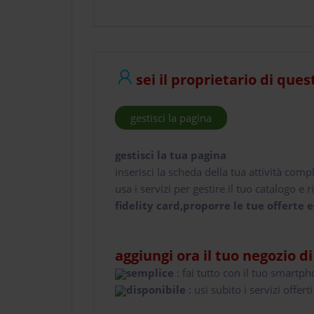
sei il proprietario di ques
gestisci la pagina
gestisci la tua pagina
inserisci la scheda della tua attività comp
usa i servizi per gestire il tuo catalogo e ri
fidelity card,proporre le tue offerte e
aggiungi ora il tuo negozio d
semplice
: fai tutto con il tuo smartp
disponibile
: usi subito i servizi offerti