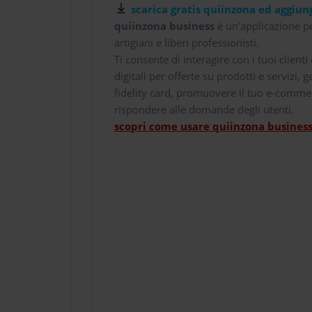
scarica gratis quiinzona ed aggiung
quiinzona business
è un'applicazione pe
artigiani e liberi professionisti.
Ti consente di interagire con i tuoi client
digitali per offerte su prodotti e servizi,
fidelity card, promuovere il tuo e-comme
rispondere alle domande degli utenti.
scopri come usare quiinzona business 