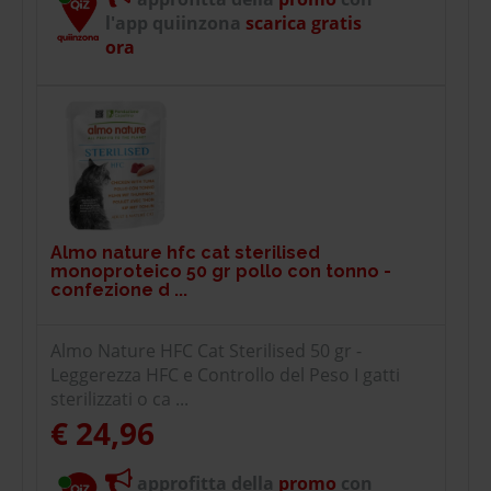
l'app quiinzona
scarica gratis
ora
Almo nature hfc cat sterilised
monoproteico 50 gr pollo con tonno -
confezione d ...
Almo Nature HFC Cat Sterilised 50 gr -
Leggerezza HFC e Controllo del Peso I gatti
sterilizzati o ca ...
€ 24,96
approfitta della
promo
con