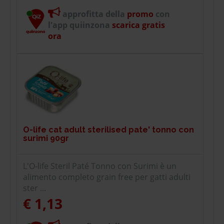
approfitta della
promo
con
l'app quiinzona
scarica gratis
ora
O-life cat adult sterilised pate' tonno con
surimi 90gr
L'O-life Steril Paté Tonno con Surimi è un
alimento completo grain free per gatti adulti
ster ...
€ 1,13