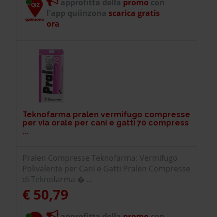
approfitta della
promo
con
l'app quiinzona
scarica gratis
ora
Teknofarma pralen vermifugo compresse
per via orale per cani e gatti 70 compress
...
Pralen Compresse Teknofarma: Vermifugo
Polivalente per Cani e Gatti Pralen Compresse
di Teknofarma � ...
€ 50,79
approfitta della
promo
con