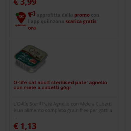
€ 3,99
approfitta della
promo
con
l'app quiinzona
scarica gratis
ora
O-life cat adult sterilised pate' agnello
con mele a cubetti 90gr
L'O-life Steril Paté Agnello con Mele a Cubetti
è un alimento completo grain free per gatti a
...
€ 1,13