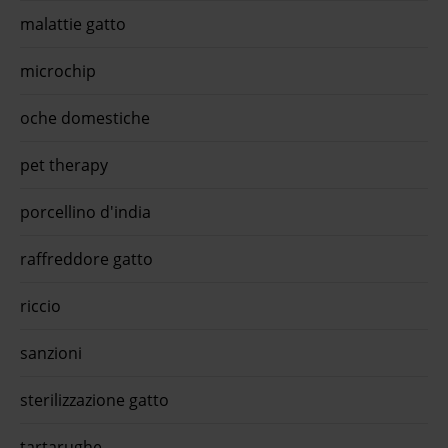
malattie gatto
microchip
oche domestiche
pet therapy
porcellino d'india
raffreddore gatto
riccio
sanzioni
sterilizzazione gatto
tartarughe