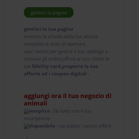
gestisci la pagina
gestisci la tua pagina
inserisci la scheda della tua attività
completa di orari di apertura
usa i servizi per gestire il tuo catalogo e
ricevere gli ordini,offrire ai tuoi clienti le
tue
fidelity card,proporre le tue
offerte ed i coupon digitali .
aggiungi ora il tuo negozio di
animali
semplice
: fai tutto con il tuo
smartphone
disponibile
: usi subito i servizi offerti