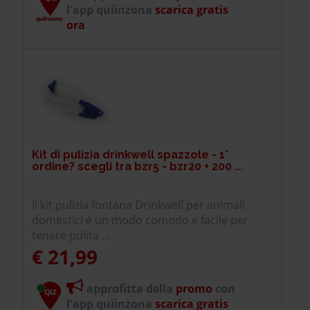
l'app quiinzona
scarica gratis
ora
Kit di pulizia drinkwell spazzole - 1°
ordine? scegli tra bzr5 - bzr20 + 200 ...
Il kit pulizia fontana Drinkwell per animali
domestici è un modo comodo e facile per
tenere pulita ...
€ 21,99
approfitta della
promo
con
l'app quiinzona
scarica gratis