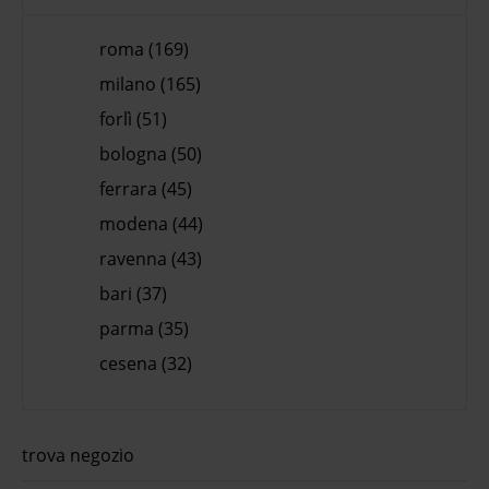
roma (169)
milano (165)
forlì (51)
bologna (50)
ferrara (45)
modena (44)
ravenna (43)
bari (37)
parma (35)
cesena (32)
trova negozio