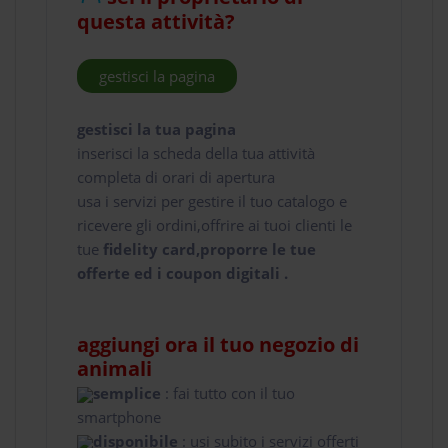
questa attività?
gestisci la pagina
gestisci la tua pagina
inserisci la scheda della tua attività
completa di orari di apertura
usa i servizi per gestire il tuo catalogo e
ricevere gli ordini,offrire ai tuoi clienti le
tue
fidelity card,proporre le tue
offerte ed i coupon digitali .
aggiungi ora il tuo negozio di
animali
semplice
: fai tutto con il tuo
smartphone
disponibile
: usi subito i servizi offerti