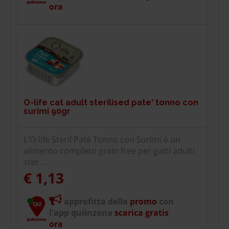
ora
O-life cat adult sterilised pate' tonno con
surimi 90gr
L'O-life Steril Paté Tonno con Surimi è un
alimento completo grain free per gatti adulti
ster ...
€ 1,13
approfitta della
promo
con
l'app quiinzona
scarica gratis
ora