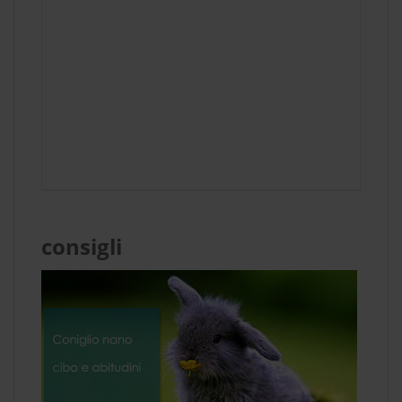
consigli