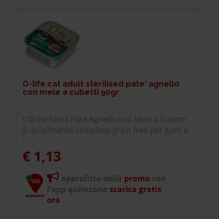
O-life cat adult sterilised pate' agnello
con mele a cubetti 90gr
L'O-life Steril Paté Agnello con Mele a Cubetti
è un alimento completo grain free per gatti a
...
€ 1,13
approfitta della
promo
con
l'app quiinzona
scarica gratis
ora