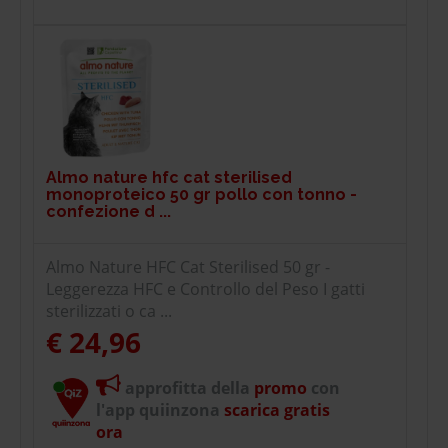
Almo nature hfc cat sterilised
monoproteico 50 gr pollo con tonno -
confezione d ...
Almo Nature HFC Cat Sterilised 50 gr -
Leggerezza HFC e Controllo del Peso I gatti
sterilizzati o ca ...
€ 24,96
approfitta della
promo
con
l'app quiinzona
scarica gratis
ora