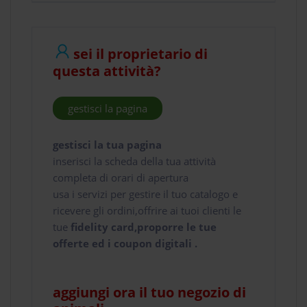
sei il proprietario di
questa attività?
gestisci la pagina
gestisci la tua pagina
inserisci la scheda della tua attività
completa di orari di apertura
usa i servizi per gestire il tuo catalogo e
ricevere gli ordini,offrire ai tuoi clienti le
tue
fidelity card,proporre le tue
offerte ed i coupon digitali .
aggiungi ora il tuo negozio di