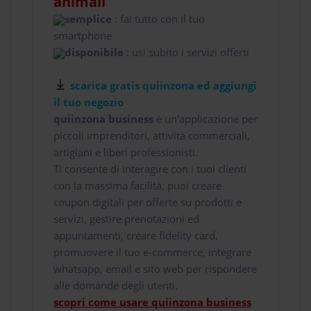
animali
semplice
: fai tutto con il tuo
smartphone
disponibile
: usi subito i servizi offerti
scarica gratis quiinzona ed aggiungi
il tuo negozio
quiinzona business
è un'applicazione per
piccoli imprenditori, attività commerciali,
artigiani e liberi professionisti.
Ti consente di interagire con i tuoi clienti
con la massima facilità, puoi creare
coupon digitali per offerte su prodotti e
servizi, gestire prenotazioni ed
appuntamenti, creare fidelity card,
promuovere il tuo e-commerce, integrare
whatsapp, email e sito web per rispondere
alle domande degli utenti.
scopri come usare quiinzona business