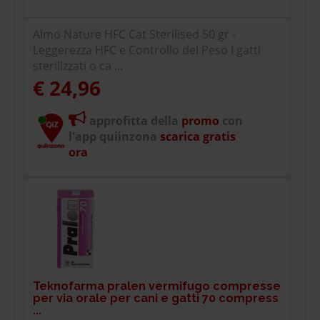
Almo Nature HFC Cat Sterilised 50 gr -
Leggerezza HFC e Controllo del Peso I gatti
sterilizzati o ca ...
€ 24,96
approfitta della
promo
con
l'app quiinzona
scarica gratis
ora
Teknofarma pralen vermifugo compresse
per via orale per cani e gatti 70 compress
...