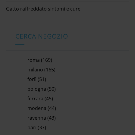
Gatto raffreddato sintomi e cure
CERCA NEGOZIO
roma (169)
milano (165)
forlì (51)
bologna (50)
ferrara (45)
modena (44)
ravenna (43)
bari (37)