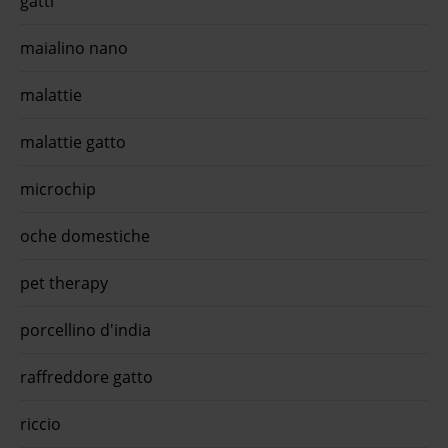
gatti
maialino nano
malattie
malattie gatto
microchip
oche domestiche
pet therapy
porcellino d'india
raffreddore gatto
riccio