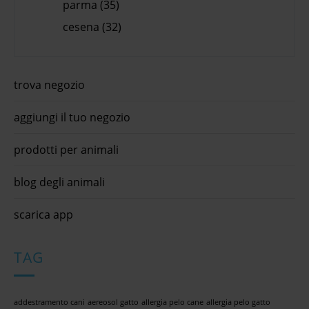
parma (35)
cesena (32)
trova negozio
aggiungi il tuo negozio
prodotti per animali
blog degli animali
scarica app
TAG
addestramento cani
aereosol gatto
allergia pelo cane
allergia pelo gatto