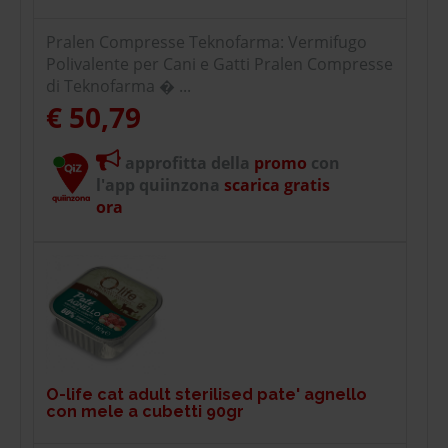
Pralen Compresse Teknofarma: Vermifugo
Polivalente per Cani e Gatti Pralen Compresse
di Teknofarma � ...
€ 50,79
approfitta della
promo
con
l'app quiinzona
scarica gratis
ora
O-life cat adult sterilised pate' agnello
con mele a cubetti 90gr