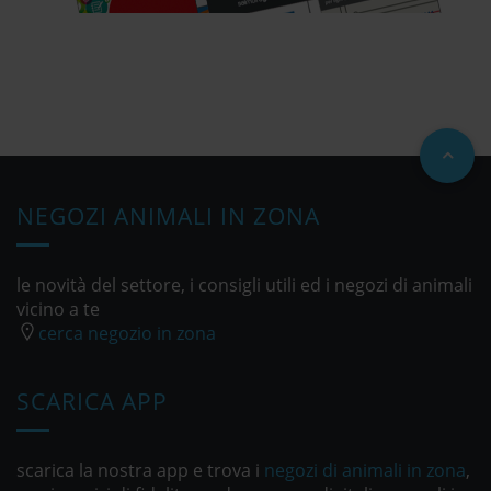
NEGOZI ANIMALI IN ZONA
le novità del settore, i consigli utili ed i negozi di animali
vicino a te
cerca negozio in zona
SCARICA APP
scarica la nostra app e trova i
negozi di animali in zona
,