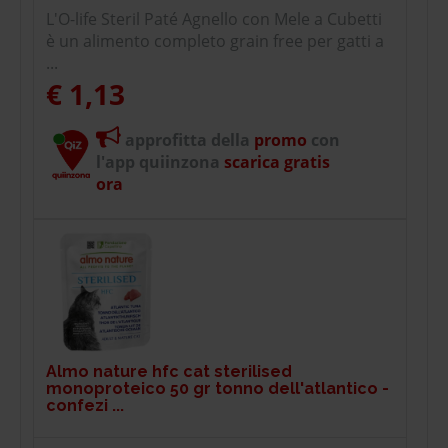
L'O-life Steril Paté Agnello con Mele a Cubetti
è un alimento completo grain free per gatti a
...
€ 1,13
approfitta della
promo
con
l'app quiinzona
scarica gratis
ora
Almo nature hfc cat sterilised
monoproteico 50 gr tonno dell'atlantico -
confezi ...