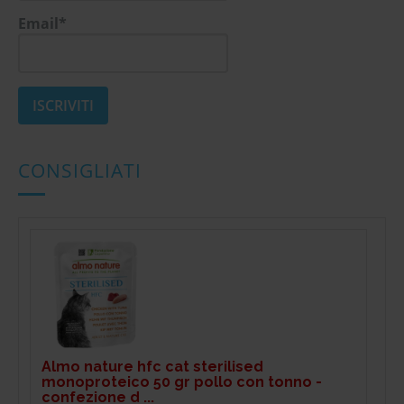
Email*
CONSIGLIATI
Almo nature hfc cat sterilised
monoproteico 50 gr pollo con tonno -
confezione d ...