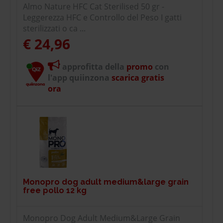
Almo Nature HFC Cat Sterilised 50 gr -
Leggerezza HFC e Controllo del Peso I gatti
sterilizzati o ca ...
€ 24,96
approfitta della
promo
con
l'app quiinzona
scarica gratis
ora
Monopro dog adult medium&large grain
free pollo 12 kg
Monopro Dog Adult Medium&Large Grain