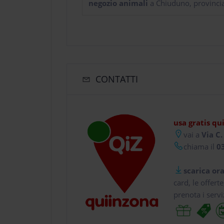
negozio animali
a Chiuduno, provinci
CONTATTI
usa gratis qu
vai a
Via C.
chiama il
03
scarica ora
card, le offert
prenota i servi