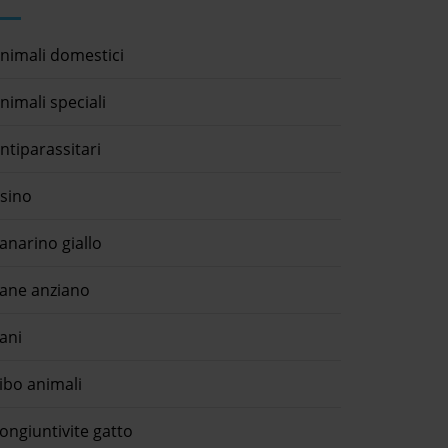
nimali domestici
nimali speciali
ntiparassitari
sino
anarino giallo
ane anziano
ani
ibo animali
ongiuntivite gatto