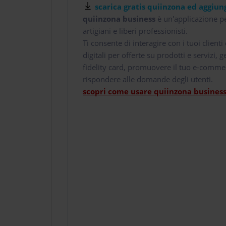
scarica gratis quiinzona ed aggiung
quiinzona business
è un'applicazione pe
artigiani e liberi professionisti.
Ti consente di interagire con i tuoi client
digitali per offerte su prodotti e servizi,
fidelity card, promuovere il tuo e-comme
rispondere alle domande degli utenti.
scopri come usare quiinzona business 