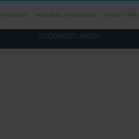
VA NEGOZIO
AGGIUNGI IL TUO NEGOZIO
PRODOTTI PER 
SCODINZOLANDIA