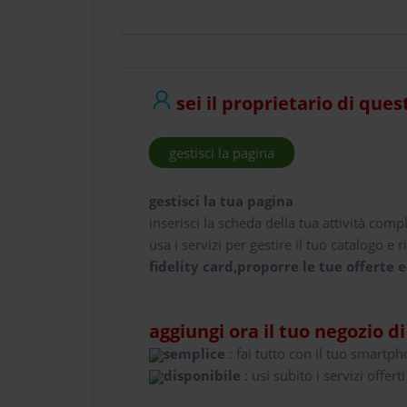
sei il proprietario di ques
gestisci la pagina
gestisci la tua pagina
inserisci la scheda della tua attività comp
usa i servizi per gestire il tuo catalogo e ri
fidelity card,proporre le tue offerte e
aggiungi ora il tuo negozio d
semplice
: fai tutto con il tuo smartp
disponibile
: usi subito i servizi offerti