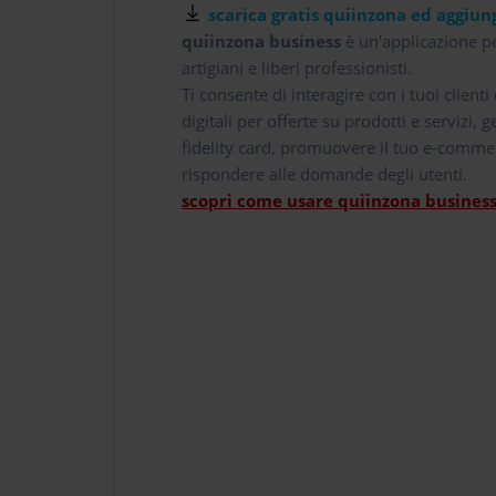
scarica gratis quiinzona ed aggiung
quiinzona business
è un'applicazione pe
artigiani e liberi professionisti.
Ti consente di interagire con i tuoi client
digitali per offerte su prodotti e servizi,
fidelity card, promuovere il tuo e-comme
rispondere alle domande degli utenti.
scopri come usare quiinzona business 