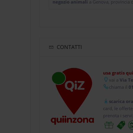
negozio animali
a Genova, provincia 
CONTATTI
usa gratis qu
vai a
Via Te
chiama il
01
scarica ora
card, le offert
prenota i servi