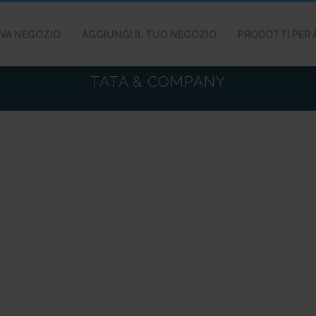
VA NEGOZIO
AGGIUNGI IL TUO NEGOZIO
PRODOTTI PER 
TATA & COMPANY