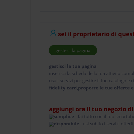
sei il proprietario di ques
gestisci la pagina
gestisci la tua pagina
inserisci la scheda della tua attività comp
usa i servizi per gestire il tuo catalogo e ri
fidelity card,proporre le tue offerte e
aggiungi ora il tuo negozio d
semplice
: fai tutto con il tuo smartp
disponibile
: usi subito i servizi offerti