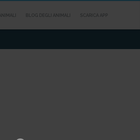
ANIMALI
BLOG DEGLI ANIMALI
SCARICA APP