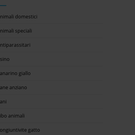
nimali domestici
nimali speciali
ntiparassitari
sino
anarino giallo
ane anziano
ani
ibo animali
ongiuntivite gatto