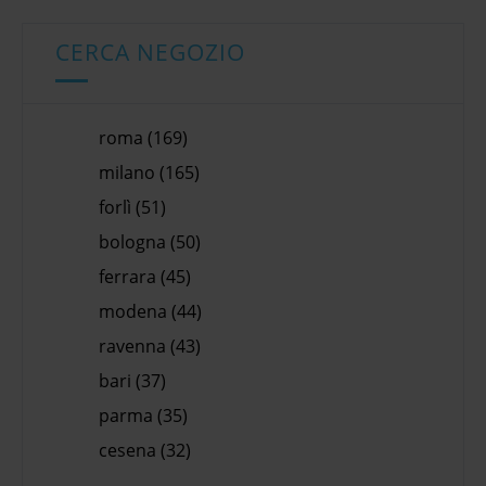
CERCA NEGOZIO
roma (169)
milano (165)
forlì (51)
bologna (50)
ferrara (45)
modena (44)
ravenna (43)
bari (37)
parma (35)
cesena (32)