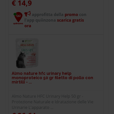
€ 14,9
approfitta della
promo
con
l'app quiinzona
scarica gratis
ora
Almo nature hfc urinary help
monoproteico 50 gr filetto di pollo con
mirtilli - ...
Almo Nature HFC Urinary Help 50 gr -
Protezione Naturale e Idratazione delle Vie
Urinarie L'apparato ...