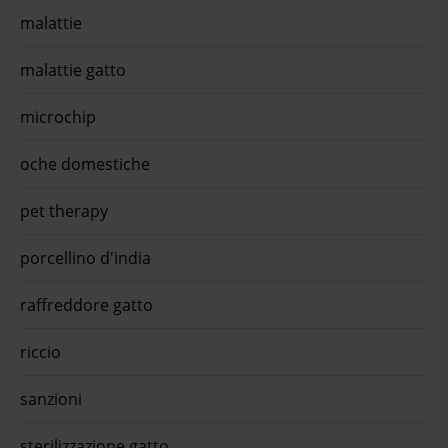
malattie
malattie gatto
microchip
oche domestiche
pet therapy
porcellino d'india
raffreddore gatto
riccio
sanzioni
sterilizzazione gatto