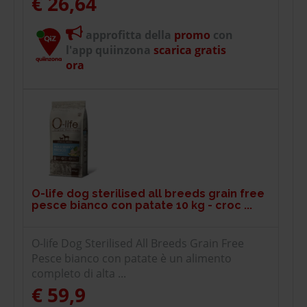
€ 26,64
approfitta della
promo
con
l'app quiinzona
scarica gratis
ora
O-life dog sterilised all breeds grain free
pesce bianco con patate 10 kg - croc ...
O-life Dog Sterilised All Breeds Grain Free
Pesce bianco con patate è un alimento
completo di alta ...
€ 59,9