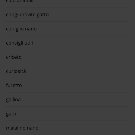
cibo animali
congiuntivite gatto
coniglio nano
consigli utili
criceto
curiosità
furetto
gallina
gatti
maialino nano