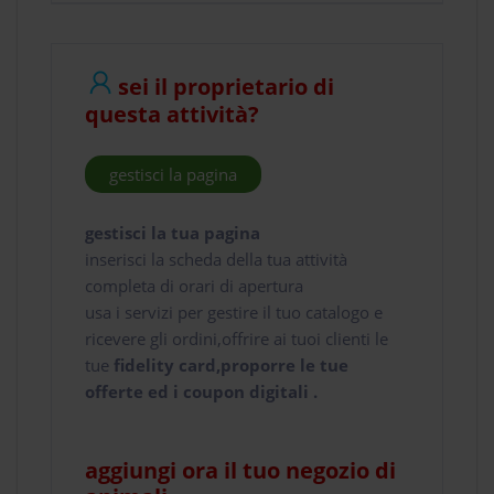
sei il proprietario di
questa attività?
gestisci la pagina
gestisci la tua pagina
inserisci la scheda della tua attività
completa di orari di apertura
usa i servizi per gestire il tuo catalogo e
ricevere gli ordini,offrire ai tuoi clienti le
tue
fidelity card,proporre le tue
offerte ed i coupon digitali .
aggiungi ora il tuo negozio di