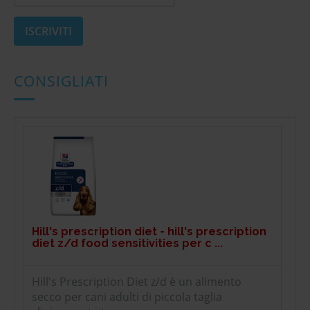
CONSIGLIATI
Hill's prescription diet - hill's prescription
diet z/d food sensitivities per c ...
Hill's Prescription Diet z/d è un alimento
secco per cani adulti di piccola taglia