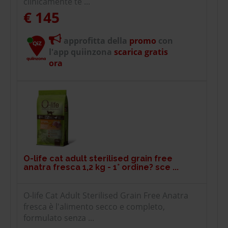
clinicamente te ...
€ 145
approfitta della
promo
con
l'app quiinzona
scarica gratis
ora
O-life cat adult sterilised grain free
anatra fresca 1,2 kg - 1° ordine? sce ...
O-life Cat Adult Sterilised Grain Free Anatra
fresca è l'alimento secco e completo,
formulato senza ...