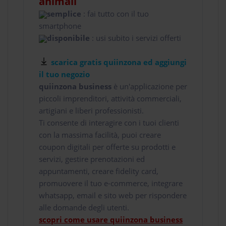
animali
semplice
: fai tutto con il tuo
smartphone
disponibile
: usi subito i servizi offerti
scarica gratis quiinzona ed aggiungi
il tuo negozio
quiinzona business
è un'applicazione per
piccoli imprenditori, attività commerciali,
artigiani e liberi professionisti.
Ti consente di interagire con i tuoi clienti
con la massima facilità, puoi creare
coupon digitali per offerte su prodotti e
servizi, gestire prenotazioni ed
appuntamenti, creare fidelity card,
promuovere il tuo e-commerce, integrare
whatsapp, email e sito web per rispondere
alle domande degli utenti.
scopri come usare quiinzona business