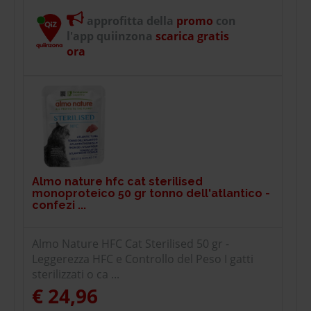
approfitta della
promo
con
l'app quiinzona
scarica gratis
ora
Almo nature hfc cat sterilised
monoproteico 50 gr tonno dell'atlantico -
confezi ...
Almo Nature HFC Cat Sterilised 50 gr -
Leggerezza HFC e Controllo del Peso I gatti
sterilizzati o ca ...
€ 24,96