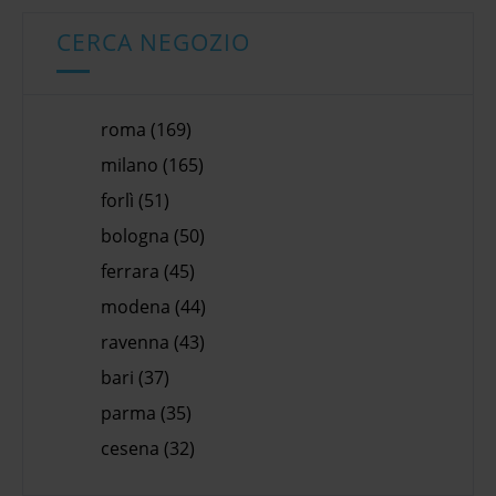
CERCA NEGOZIO
roma (169)
milano (165)
forlì (51)
bologna (50)
ferrara (45)
modena (44)
ravenna (43)
bari (37)
parma (35)
cesena (32)