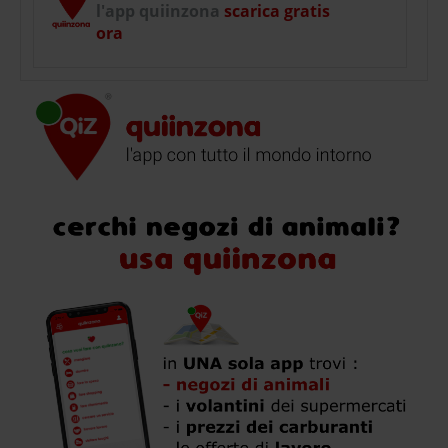
l'app quiinzona
scarica gratis
ora