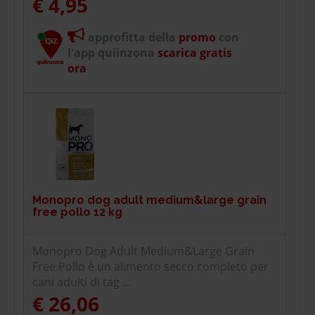
€ 4,95
approfitta della
promo
con
l'app quiinzona
scarica gratis
ora
Monopro dog adult medium&large grain
free pollo 12 kg
Monopro Dog Adult Medium&Large Grain
Free Pollo è un alimento secco completo per
cani adulti di tag ...
€ 26,06