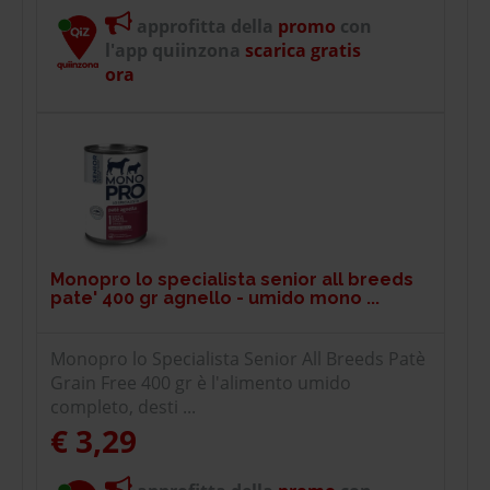
approfitta della
promo
con
l'app quiinzona
scarica gratis
ora
Monopro lo specialista senior all breeds
pate' 400 gr agnello - umido mono ...
Monopro lo Specialista Senior All Breeds Patè
Grain Free 400 gr è l'alimento umido
completo, desti ...
€ 3,29