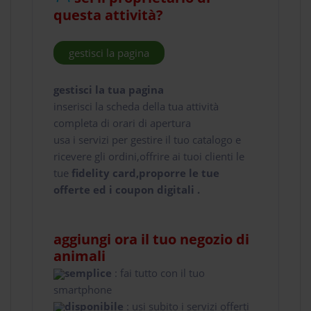
questa attività?
gestisci la pagina
gestisci la tua pagina
inserisci la scheda della tua attività
completa di orari di apertura
usa i servizi per gestire il tuo catalogo e
ricevere gli ordini,offrire ai tuoi clienti le
tue
fidelity card,proporre le tue
offerte ed i coupon digitali .
aggiungi ora il tuo negozio di
animali
semplice
: fai tutto con il tuo
smartphone
disponibile
: usi subito i servizi offerti