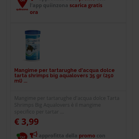
l'app quiinzona
scarica gratis
ora
Mangime per tartarughe d'acqua dolce
tarta shrimps big aqualovers 35 gr (250
ml) ...
Mangime per tartarughe d'acqua dolce Tarta
Shrimps Big Aqualovers è il mangime
specifico per tartar ...
€ 3,99
approfitta della
promo
con