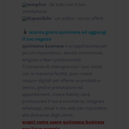
semplice
: fai tutto con il tuo
smartphone
disponibile
: usi subito i servizi offerti
scarica gratis quiinzona ed aggiungi
il tuo negozio
quiinzona business
è un'applicazione per
piccoli imprenditori, attività commerciali,
artigiani e liberi professionisti.
Ti consente di interagire con i tuoi clienti
con la massima facilità, puoi creare
coupon digitali per offerte su prodotti e
servizi, gestire prenotazioni ed
appuntamenti, creare fidelity card,
promuovere il tuo e-commerce, integrare
whatsapp, email e sito web per rispondere
alle domande degli utenti.
scopri come usare quiinzona business
per il tuo negozio