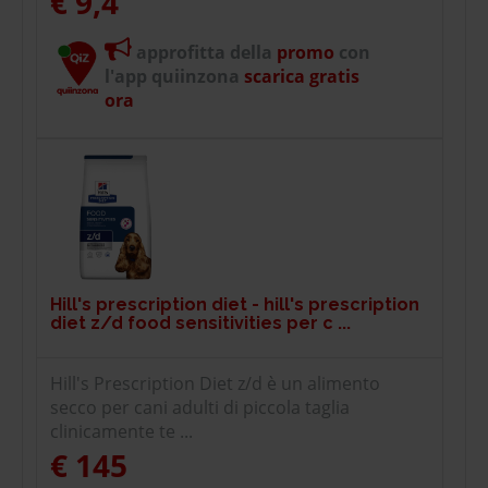
€ 9,4
approfitta della
promo
con
l'app quiinzona
scarica gratis
ora
Hill's prescription diet - hill's prescription
diet z/d food sensitivities per c ...
Hill's Prescription Diet z/d è un alimento
secco per cani adulti di piccola taglia
clinicamente te ...
€ 145