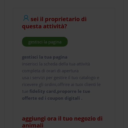
sei il proprietario di
questa attività?
gestisci la pagina
gestisci la tua pagina
inserisci la scheda della tua attività
completa di orari di apertura
usa i servizi per gestire il tuo catalogo e
ricevere gli ordini,offrire ai tuoi clienti le
tue
fidelity card,proporre le tue
offerte ed i coupon digitali .
aggiungi ora il tuo negozio di
animali