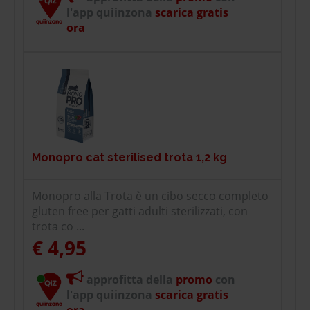
l'app quiinzona
scarica gratis
ora
Monopro cat sterilised trota 1,2 kg
Monopro alla Trota è un cibo secco completo
gluten free per gatti adulti sterilizzati, con
trota co ...
€ 4,95
approfitta della
promo
con
l'app quiinzona
scarica gratis