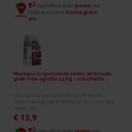
approfitta della
promo
con
l'app quiinzona
scarica gratis
ora
Monopro lo specialista senior all breeds
grain free agnello 1,5 kg - crocchette ...
Monopro lo specialista Senior All Breeds
Grain Free Agnello è l'alimento secco per cani
senior dai ...
€ 13,9
approfitta della
promo
con