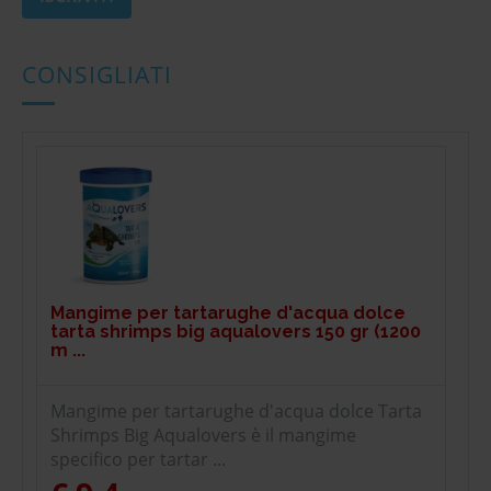
CONSIGLIATI
Mangime per tartarughe d'acqua dolce
tarta shrimps big aqualovers 150 gr (1200
m ...
Mangime per tartarughe d'acqua dolce Tarta
Shrimps Big Aqualovers è il mangime
specifico per tartar ...