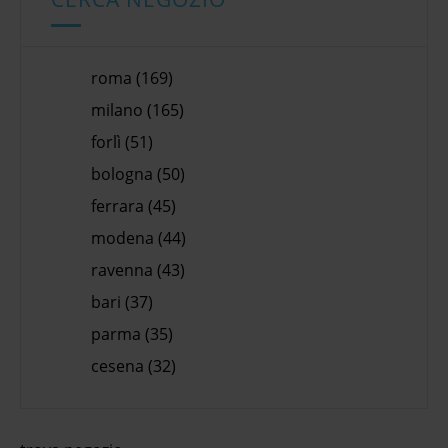
roma (169)
milano (165)
forlì (51)
bologna (50)
ferrara (45)
modena (44)
ravenna (43)
bari (37)
parma (35)
cesena (32)