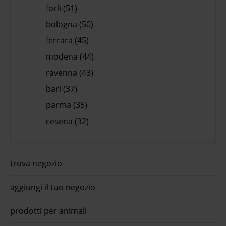
forlì (51)
bologna (50)
ferrara (45)
modena (44)
ravenna (43)
bari (37)
parma (35)
cesena (32)
trova negozio
aggiungi il tuo negozio
prodotti per animali