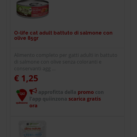
O-life cat adult battuto di salmone con
olive 85gr
Alimento completo per gatti adulti in battuto
di salmone con olive senza coloranti e
conservanti agg ...
€ 1,25
approfitta della
promo
con
l'app quiinzona
scarica gratis
ora