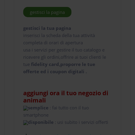
gestisci la pagina
gestisci la tua pagina
inserisci la scheda della tua attività
completa di orari di apertura
usa i servizi per gestire il tuo catalogo e
ricevere gli ordini,offrire ai tuoi clienti le
tue
fidelity card,proporre le tue
offerte ed i coupon digitali .
aggiungi ora il tuo negozio di
animali
semplice
: fai tutto con il tuo
smartphone
disponibile
: usi subito i servizi offerti