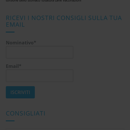
torsione dello stomaco
tosatura cane
vaccinazioni
RICEVI I NOSTRI CONSIGLI SULLA TUA
EMAIL
Nominativo*
Email*
CONSIGLIATI