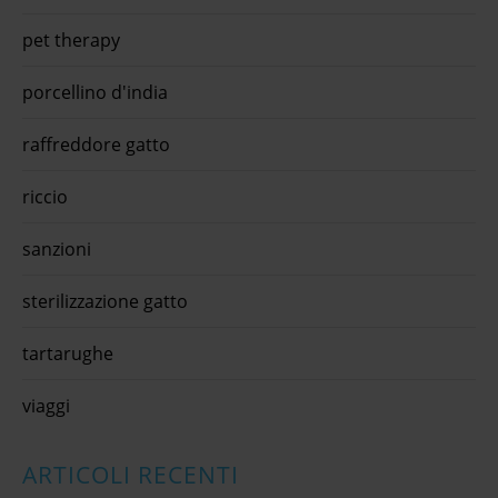
pet therapy
porcellino d'india
raffreddore gatto
riccio
sanzioni
sterilizzazione gatto
tartarughe
viaggi
ARTICOLI RECENTI