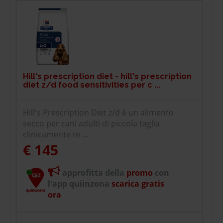
Hill's prescription diet - hill's prescription
diet z/d food sensitivities per c ...
Hill's Prescription Diet z/d è un alimento
secco per cani adulti di piccola taglia
clinicamente te ...
€ 145
approfitta della
promo
con
l'app quiinzona
scarica gratis
ora