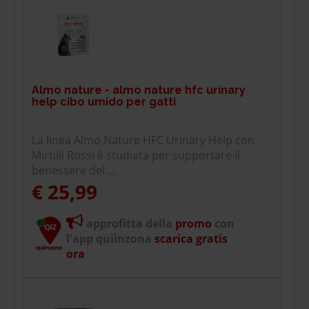
Almo nature - almo nature hfc urinary
help cibo umido per gatti
La linea Almo Nature HFC Urinary Help con
Mirtilli Rossi è studiata per supportare il
benessere del ...
€ 25,99
approfitta della
promo
con
l'app quiinzona
scarica gratis
ora