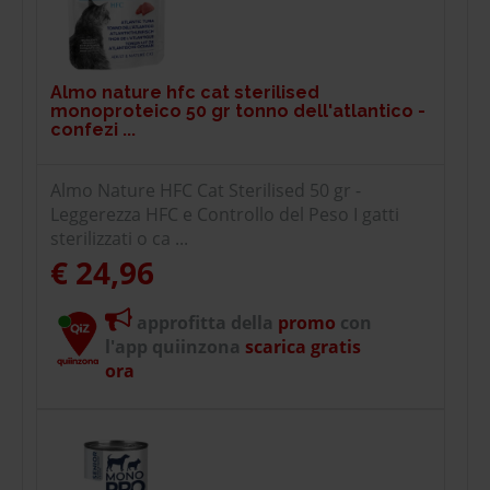
Almo nature hfc cat sterilised
monoproteico 50 gr tonno dell'atlantico -
confezi ...
Almo Nature HFC Cat Sterilised 50 gr -
Leggerezza HFC e Controllo del Peso I gatti
sterilizzati o ca ...
€ 24,96
approfitta della
promo
con
l'app quiinzona
scarica gratis
ora