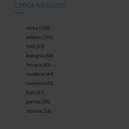
CERCA NEGOZIO
roma (169)
milano (165)
forlì (51)
bologna (50)
ferrara (45)
modena (44)
ravenna (43)
bari (37)
parma (35)
cesena (32)