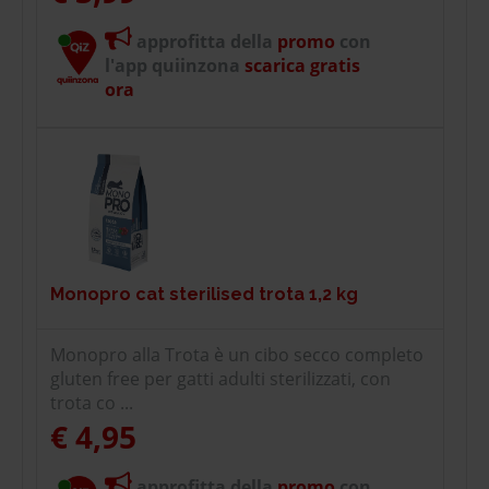
approfitta della
promo
con
l'app quiinzona
scarica gratis
ora
Monopro cat sterilised trota 1,2 kg
Monopro alla Trota è un cibo secco completo
gluten free per gatti adulti sterilizzati, con
trota co ...
€ 4,95
approfitta della
promo
con