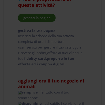
questa attività?
gestisci la pagina
gestisci la tua pagina
inserisci la scheda della tua attività
completa di orari di apertura
usa i servizi per gestire il tuo catalogo e
ricevere gli ordini,offrire ai tuoi clienti le
tue
fidelity card,proporre le tue
offerte ed i coupon digitali .
aggiungi ora il tuo negozio di
animali
semplice
: fai tutto con il tuo
smartphone
disponibile
: usi subito i servizi offerti