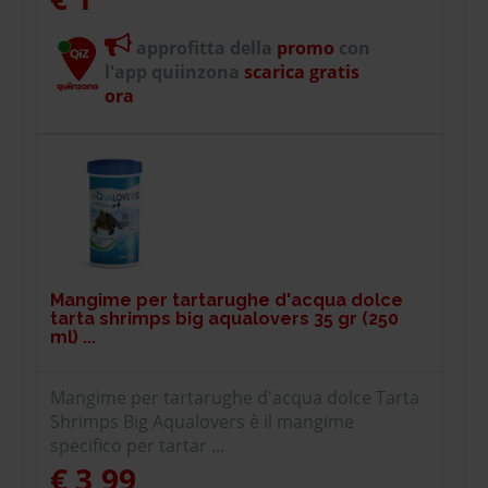
approfitta della
promo
con
l'app quiinzona
scarica gratis
ora
Mangime per tartarughe d'acqua dolce
tarta shrimps big aqualovers 35 gr (250
ml) ...
Mangime per tartarughe d'acqua dolce Tarta
Shrimps Big Aqualovers è il mangime
specifico per tartar ...
€ 3,99