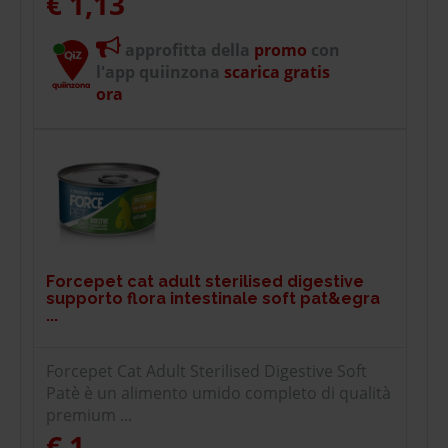
€ 1,13
approfitta della
promo
con
l'app quiinzona
scarica gratis
ora
Forcepet cat adult sterilised digestive
supporto flora intestinale soft pat&egra
...
Forcepet Cat Adult Sterilised Digestive Soft
Patè è un alimento umido completo di qualità
premium ...
€ 1