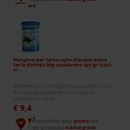
ora
Mangime per tartarughe d'acqua dolce
tarta shrimps big aqualovers 150 gr (1200
m ...
Mangime per tartarughe d'acqua dolce Tarta
Shrimps Big Aqualovers è il mangime
specifico per tartar ...
€ 9,4
approfitta della
promo
con
l'app quiinzona
scarica gratis