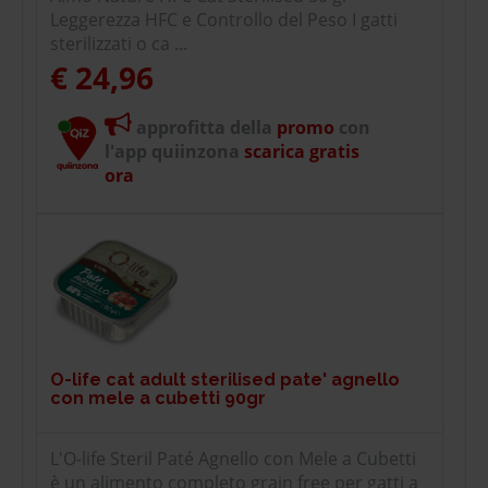
Leggerezza HFC e Controllo del Peso I gatti
sterilizzati o ca ...
€ 24,96
approfitta della
promo
con
l'app quiinzona
scarica gratis
ora
O-life cat adult sterilised pate' agnello
con mele a cubetti 90gr
L'O-life Steril Paté Agnello con Mele a Cubetti
è un alimento completo grain free per gatti a