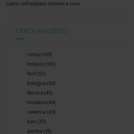
Gatto raffreddato sintomi e cure
CERCA NEGOZIO
roma (169)
milano (165)
forlì (51)
bologna (50)
ferrara (45)
modena (44)
ravenna (43)
bari (37)
parma (35)