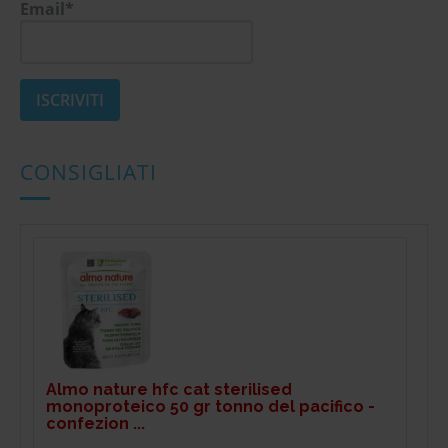
Email*
CONSIGLIATI
Almo nature hfc cat sterilised
monoproteico 50 gr tonno del pacifico -
confezion ...