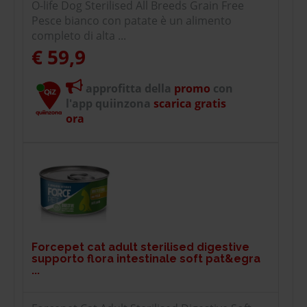
O-life Dog Sterilised All Breeds Grain Free
Pesce bianco con patate è un alimento
completo di alta ...
€ 59,9
approfitta della
promo
con
l'app quiinzona
scarica gratis
ora
Forcepet cat adult sterilised digestive
supporto flora intestinale soft pat&egra
...