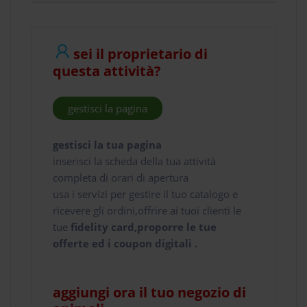
sei il proprietario di
questa attività?
gestisci la pagina
gestisci la tua pagina
inserisci la scheda della tua attività
completa di orari di apertura
usa i servizi per gestire il tuo catalogo e
ricevere gli ordini,offrire ai tuoi clienti le
tue
fidelity card,proporre le tue
offerte ed i coupon digitali .
aggiungi ora il tuo negozio di