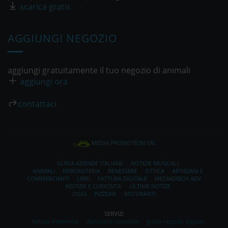
scarica gratis
AGGIUNGI NEGOZIO
aggiungi gratuitamente il tuo negozio di animali
aggiungi ora
contattaci
MEDIA PROMOTION SRL
GUIDA AZIENDE ITALIANE
NOTIZIE MUSICALI
ANIMALI
ERBORISTERIA
BENESSERE
OTTICA
ARTIGIANI E
COMMERCIANTI
LIBRI
FATTURA DIGITALE
MEDIADIBOX ADV
NOTIZIE E CURIOSITA'
ULTIME NOTIZE
OGGI
PIZZERIE
RISTORANTI
SERVIZI
fattura elettronica
dizionario contabile
guida negozio digitale