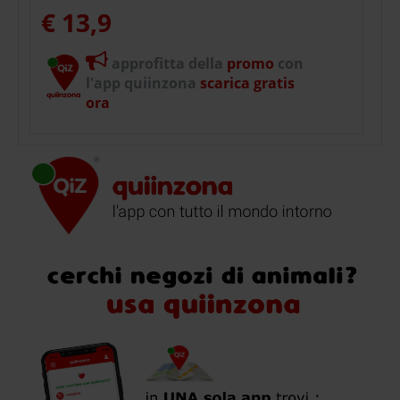
€ 13,9
approfitta della
promo
con
l'app quiinzona
scarica gratis
ora