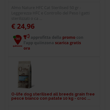
Almo Nature HFC Cat Sterilised 50 gr -
Leggerezza HFC e Controllo del Peso I gatti
sterilizzati o ca ...
€ 24,96
approfitta della
promo
con
l'app quiinzona
scarica gratis
ora
O-life dog sterilised all breeds grain free
pesce bianco con patate 10 kg - croc ...