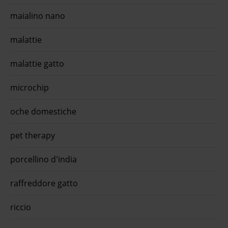
maialino nano
malattie
malattie gatto
microchip
oche domestiche
pet therapy
porcellino d'india
raffreddore gatto
riccio