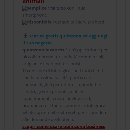
animali
semplice
: fai tutto con il tuo
smartphone
disponibile
: usi subito i servizi offerti
scarica gratis quiinzona ed aggiungi
il tuo negozio
quiinzona business
è un'applicazione per
piccoli imprenditori, attività commerciali,
artigiani e liberi professionisti.
Ti consente di interagire con i tuoi clienti
con la massima facilità, puoi creare
coupon digitali per offerte su prodotti e
servizi, gestire prenotazioni ed
appuntamenti, creare fidelity card,
promuovere il tuo e-commerce, integrare
whatsapp, email e sito web per rispondere
alle domande degli utenti.
scopri come usare quiinzona business