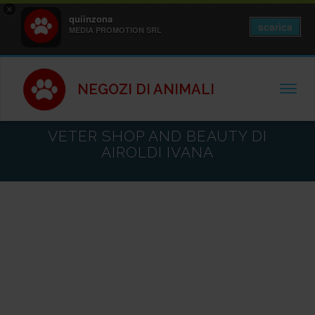
×
quiinzona
scarica
MEDIA PROMOTION SRL
NEGOZI DI ANIMALI
TOGGL
VETER SHOP AND BEAUTY DI
AIROLDI IVANA