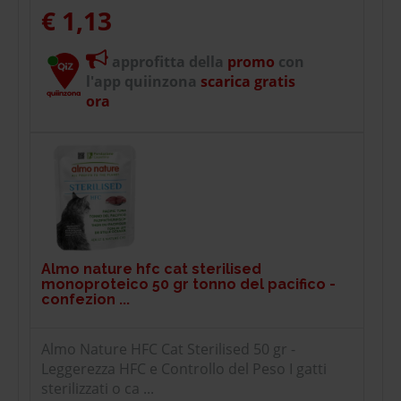
€ 1,13
approfitta della
promo
con
l'app quiinzona
scarica gratis
ora
Almo nature hfc cat sterilised
monoproteico 50 gr tonno del pacifico -
confezion ...
Almo Nature HFC Cat Sterilised 50 gr -
Leggerezza HFC e Controllo del Peso I gatti
sterilizzati o ca ...