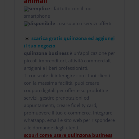
animali
semplice
: fai tutto con il tuo
smartphone
disponibile
: usi subito i servizi offerti
scarica gratis quiinzona ed aggiungi
il tuo negozio
quiinzona business
è un'applicazione per
piccoli imprenditori, attività commerciali,
artigiani e liberi professionisti.
Ti consente di interagire con i tuoi clienti
con la massima facilità, puoi creare
coupon digitali per offerte su prodotti e
servizi, gestire prenotazioni ed
appuntamenti, creare fidelity card,
promuovere il tuo e-commerce, integrare
whatsapp, email e sito web per rispondere
alle domande degli utenti.
scopri come usare quiinzona business