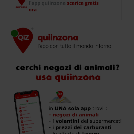
l'app quiinzona
scarica gratis
ora