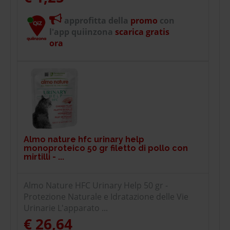
approfitta della
promo
con
l'app quiinzona
scarica gratis
ora
Almo nature hfc urinary help
monoproteico 50 gr filetto di pollo con
mirtilli - ...
Almo Nature HFC Urinary Help 50 gr -
Protezione Naturale e Idratazione delle Vie
Urinarie L'apparato ...
€ 26,64