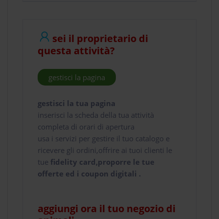
sei il proprietario di
questa attività?
gestisci la pagina
gestisci la tua pagina
inserisci la scheda della tua attività
completa di orari di apertura
usa i servizi per gestire il tuo catalogo e
ricevere gli ordini,offrire ai tuoi clienti le
tue
fidelity card,proporre le tue
offerte ed i coupon digitali .
aggiungi ora il tuo negozio di