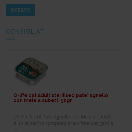
CONSIGLIATI
O-life cat adult sterilised pate' agnello
con mele a cubetti 90gr
L'O-life Steril Paté Agnello con Mele a Cubetti
è un alimento completo grain free per gatti a
...