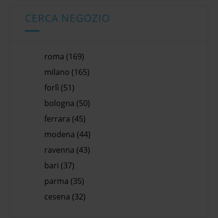
CERCA NEGOZIO
roma (169)
milano (165)
forlì (51)
bologna (50)
ferrara (45)
modena (44)
ravenna (43)
bari (37)
parma (35)
cesena (32)