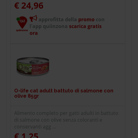
€ 24,96
approfitta della
promo
con
l'app quiinzona
scarica gratis
ora
O-life cat adult battuto di salmone con
olive 85gr
Alimento completo per gatti adulti in battuto
di salmone con olive senza coloranti e
conservanti agg ...
€ 1,25