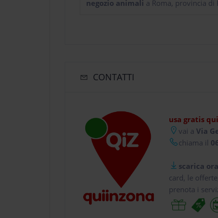
negozio animali
a Roma, provincia di
CONTATTI
usa gratis qu
vai a
Via G
chiama il
06
scarica ora
card, le offert
prenota i servi