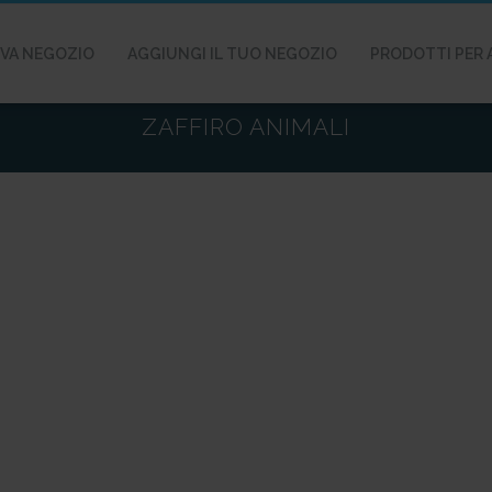
VA NEGOZIO
AGGIUNGI IL TUO NEGOZIO
PRODOTTI PER 
ZAFFIRO ANIMALI