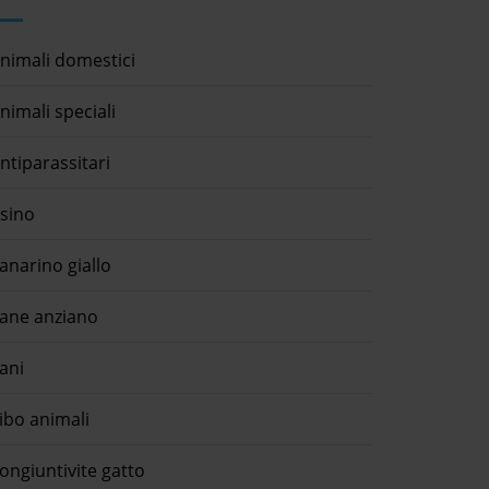
nimali domestici
nimali speciali
ntiparassitari
sino
anarino giallo
ane anziano
ani
ibo animali
ongiuntivite gatto