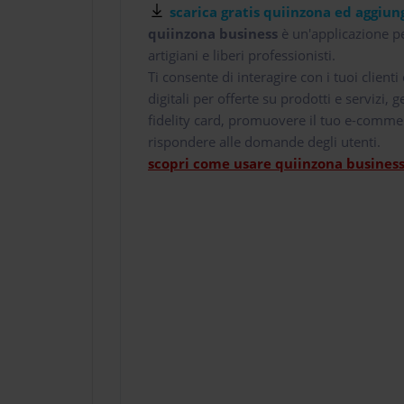
scarica gratis quiinzona ed aggiung
quiinzona business
è un'applicazione pe
artigiani e liberi professionisti.
Ti consente di interagire con i tuoi client
digitali per offerte su prodotti e servizi,
fidelity card, promuovere il tuo e-comme
rispondere alle domande degli utenti.
scopri come usare quiinzona business 