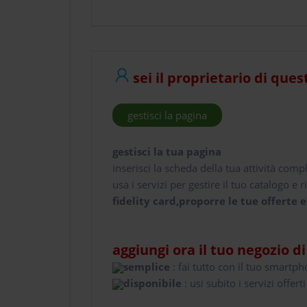
sei il proprietario di ques
gestisci la pagina
gestisci la tua pagina
inserisci la scheda della tua attività comp
usa i servizi per gestire il tuo catalogo e ri
fidelity card,proporre le tue offerte e
aggiungi ora il tuo negozio d
semplice
: fai tutto con il tuo smartp
disponibile
: usi subito i servizi offerti