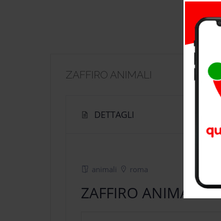
ZAFFIRO ANIMALI
DETTAGLI
animali
roma
ZAFFIRO ANIMALI