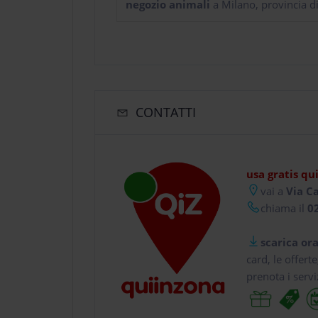
negozio animali
a Milano, provincia d
CONTATTI
usa gratis qu
vai a
Via Ca
chiama il
02
scarica ora
card, le offert
prenota i servi