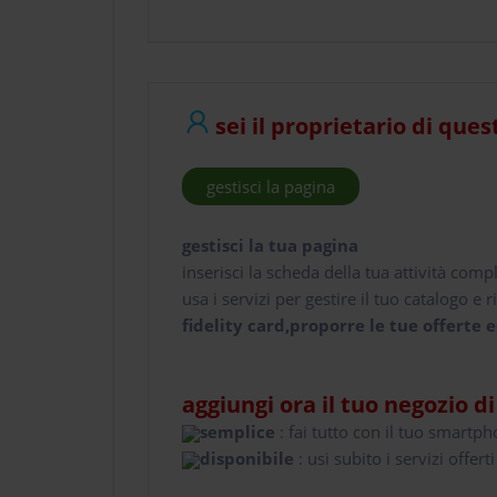
sei il proprietario di ques
gestisci la pagina
gestisci la tua pagina
inserisci la scheda della tua attività comp
usa i servizi per gestire il tuo catalogo e ri
fidelity card,proporre le tue offerte e
aggiungi ora il tuo negozio d
semplice
: fai tutto con il tuo smartp
disponibile
: usi subito i servizi offerti