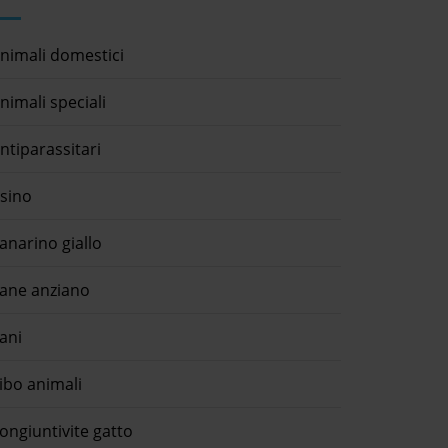
nimali domestici
nimali speciali
ntiparassitari
sino
anarino giallo
ane anziano
ani
ibo animali
ongiuntivite gatto