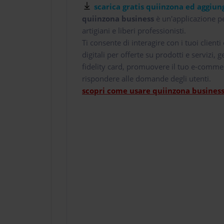
scarica gratis quiinzona ed aggiung
quiinzona business
è un'applicazione pe
artigiani e liberi professionisti.
Ti consente di interagire con i tuoi client
digitali per offerte su prodotti e servizi,
fidelity card, promuovere il tuo e-comme
rispondere alle domande degli utenti.
scopri come usare quiinzona business 