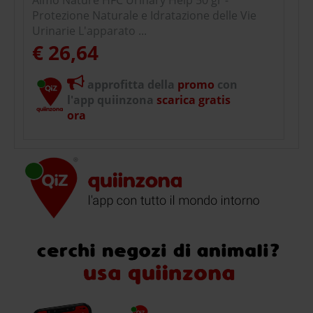
Protezione Naturale e Idratazione delle Vie
Urinarie L'apparato ...
€ 26,64
approfitta della
promo
con
l'app quiinzona
scarica gratis
ora