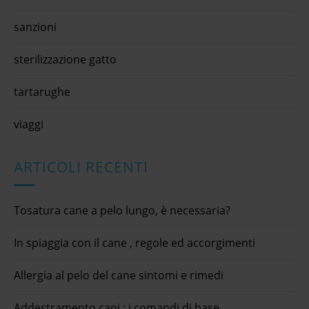
sanzioni
sterilizzazione gatto
tartarughe
viaggi
ARTICOLI RECENTI
Tosatura cane a pelo lungo, è necessaria?
In spiaggia con il cane , regole ed accorgimenti
Allergia al pelo del cane sintomi e rimedi
Addestramento cani : i comandi di base