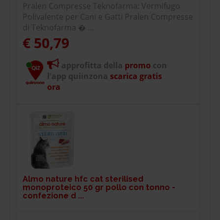
Pralen Compresse Teknofarma: Vermifugo
Polivalente per Cani e Gatti Pralen Compresse
di Teknofarma � ...
€ 50,79
approfitta della
promo
con
l'app quiinzona
scarica gratis
ora
Almo nature hfc cat sterilised
monoproteico 50 gr pollo con tonno -
confezione d ...