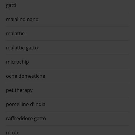
gatti
maialino nano
malattie
malattie gatto
microchip
oche domestiche
pet therapy
porcellino d'india
raffreddore gatto
riccio