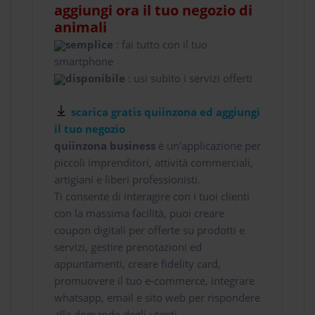
aggiungi ora il tuo negozio di
animali
semplice
: fai tutto con il tuo
smartphone
disponibile
: usi subito i servizi offerti
scarica gratis quiinzona ed aggiungi
il tuo negozio
quiinzona business
è un'applicazione per
piccoli imprenditori, attività commerciali,
artigiani e liberi professionisti.
Ti consente di interagire con i tuoi clienti
con la massima facilità, puoi creare
coupon digitali per offerte su prodotti e
servizi, gestire prenotazioni ed
appuntamenti, creare fidelity card,
promuovere il tuo e-commerce, integrare
whatsapp, email e sito web per rispondere
alle domande degli utenti.