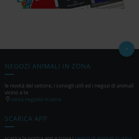
NEGOZI ANIMALI IN ZONA
le novità del settore, i consigli utili ed i negozi di animali
vicino a te
cerca negozio in zona
SCARICA APP
scarica la nostra app e trova i
negozi di animali in zona
,