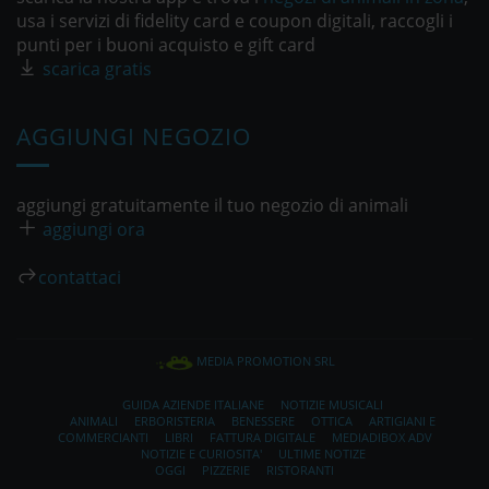
usa i servizi di fidelity card e coupon digitali, raccogli i
punti per i buoni acquisto e gift card
scarica gratis
AGGIUNGI NEGOZIO
aggiungi gratuitamente il tuo negozio di animali
aggiungi ora
contattaci
MEDIA PROMOTION SRL
GUIDA AZIENDE ITALIANE
NOTIZIE MUSICALI
ANIMALI
ERBORISTERIA
BENESSERE
OTTICA
ARTIGIANI E
COMMERCIANTI
LIBRI
FATTURA DIGITALE
MEDIADIBOX ADV
NOTIZIE E CURIOSITA'
ULTIME NOTIZE
OGGI
PIZZERIE
RISTORANTI