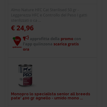
Almo Nature HFC Cat Sterilised 50 gr -
Leggerezza HFC e Controllo del Peso I gatti
sterilizzati o ca ...
€ 24,96
approfitta della
promo
con
l'app quiinzona
scarica gratis
ora
Monopro lo specialista senior all breeds
pate' 400 gr agnello - umido mono ...