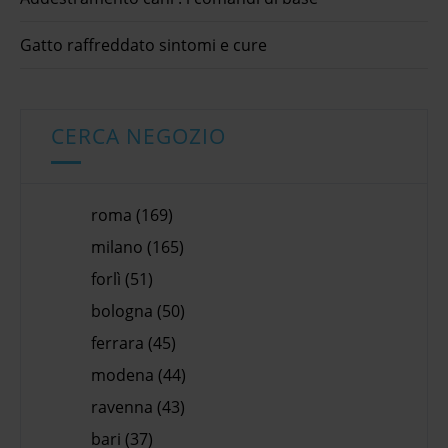
Gatto raffreddato sintomi e cure
CERCA NEGOZIO
roma (169)
milano (165)
forlì (51)
bologna (50)
ferrara (45)
modena (44)
ravenna (43)
bari (37)