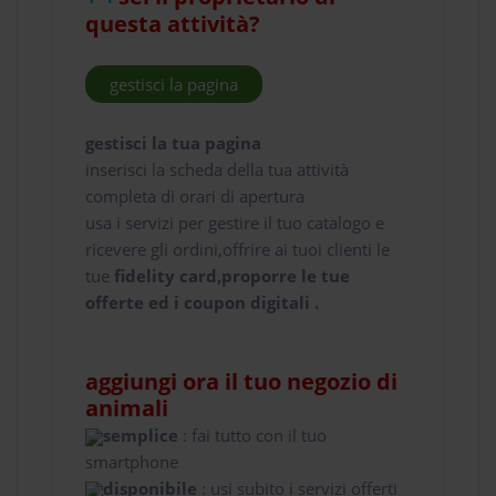
questa attività?
gestisci la pagina
gestisci la tua pagina
inserisci la scheda della tua attività
completa di orari di apertura
usa i servizi per gestire il tuo catalogo e
ricevere gli ordini,offrire ai tuoi clienti le
tue
fidelity card,proporre le tue
offerte ed i coupon digitali .
aggiungi ora il tuo negozio di
animali
semplice
: fai tutto con il tuo
smartphone
disponibile
: usi subito i servizi offerti