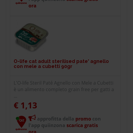
ora
O-life cat adult sterilised pate' agnello
con mele a cubetti 90gr
L'O-life Steril Paté Agnello con Mele a Cubetti
è un alimento completo grain free per gatti a
...
€ 1,13
approfitta della
promo
con
l'app quiinzona
scarica gratis
ora