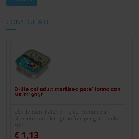
CONSIGLIATI
O-life cat adult sterilised pate' tonno con
surimi 90gr
L'O-life Steril Paté Tonno con Surimi è un
alimento completo grain free per gatti adulti
ster ...
€ 1,13