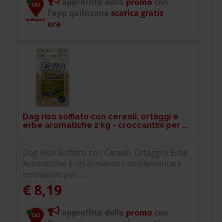
approfitta della
promo
con
l'app quiinzona
scarica gratis
ora
Dag riso soffiato con cereali, ortaggi e
erbe aromatiche 2 kg - croccantini per ...
Dag Riso Soffiato con Cereali, Ortaggi e Erbe
Aromatiche è un alimento complementare
innovativo per ...
€ 8,19
approfitta della
promo
con