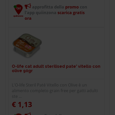
approfitta della
promo
con
l'app quiinzona
scarica gratis
ora
O-life cat adult sterilised pate' vitello con
olive 90gr
L'O-life Steril Paté Vitello con Olive è un
alimento completo grain free per gatti adulti
ste ...
€ 1,13