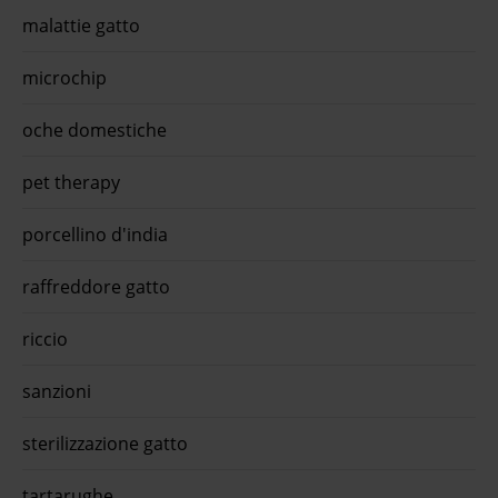
malattie gatto
microchip
oche domestiche
pet therapy
porcellino d'india
raffreddore gatto
riccio
sanzioni
sterilizzazione gatto
tartarughe