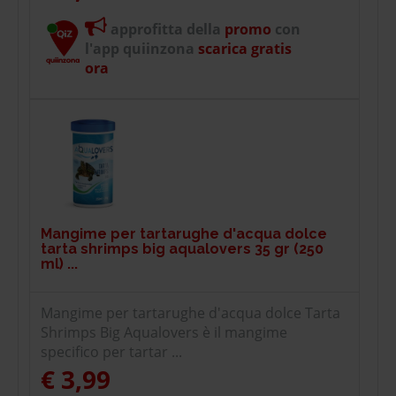
approfitta della
promo
con
l'app quiinzona
scarica gratis
ora
Mangime per tartarughe d'acqua dolce
tarta shrimps big aqualovers 35 gr (250
ml) ...
Mangime per tartarughe d'acqua dolce Tarta
Shrimps Big Aqualovers è il mangime
specifico per tartar ...
€ 3,99