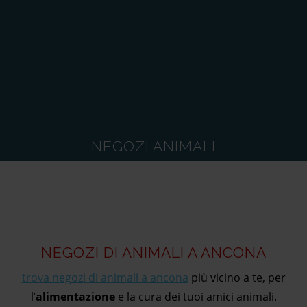
NEGOZI ANIMALI
NEGOZI DI ANIMALI A ANCONA
trova negozi di animali a ancona
più vicino a te, per
l’
alimentazione
e la cura dei tuoi amici animali.