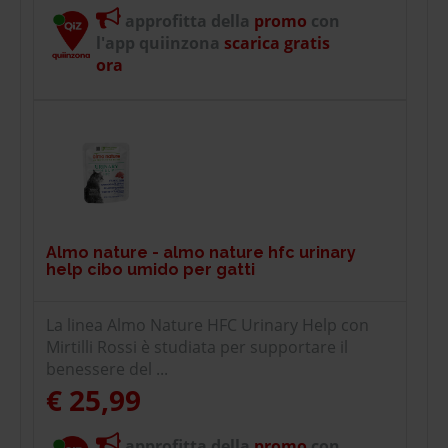
approfitta della
promo
con
l'app quiinzona
scarica gratis
ora
Almo nature - almo nature hfc urinary
help cibo umido per gatti
La linea Almo Nature HFC Urinary Help con
Mirtilli Rossi è studiata per supportare il
benessere del ...
€ 25,99
approfitta della
promo
con