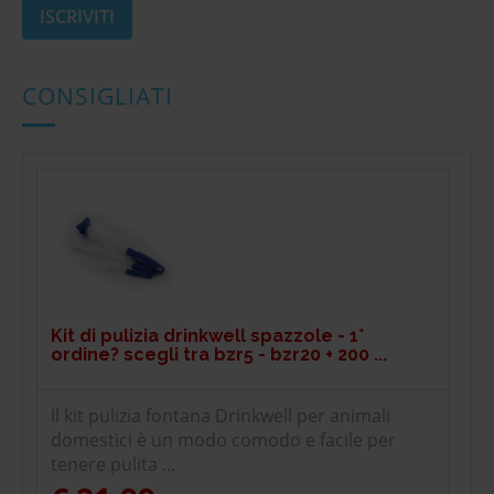
CONSIGLIATI
Kit di pulizia drinkwell spazzole - 1°
ordine? scegli tra bzr5 - bzr20 + 200 ...
Il kit pulizia fontana Drinkwell per animali
domestici è un modo comodo e facile per
tenere pulita ...