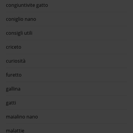
congiuntivite gatto
coniglio nano
consigli utili
criceto
curiosità
furetto
gallina
gatti
maialino nano
malattie