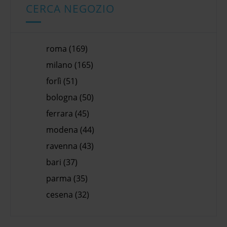
CERCA NEGOZIO
roma (169)
milano (165)
forlì (51)
bologna (50)
ferrara (45)
modena (44)
ravenna (43)
bari (37)
parma (35)
cesena (32)