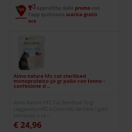
approfitta della
promo
con
l'app quiinzona
scarica gratis
ora
Almo nature hfc cat sterilised
monoproteico 50 gr pollo con tonno -
confezione d ...
Almo Nature HFC Cat Sterilised 50 gr -
Leggerezza HFC e Controllo del Peso I gatti
sterilizzati o ca ...
€ 24,96