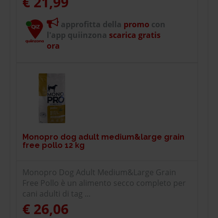
€ 21,99
approfitta della
promo
con
l'app quiinzona
scarica gratis
ora
Monopro dog adult medium&large grain
free pollo 12 kg
Monopro Dog Adult Medium&Large Grain
Free Pollo è un alimento secco completo per
cani adulti di tag ...
€ 26,06