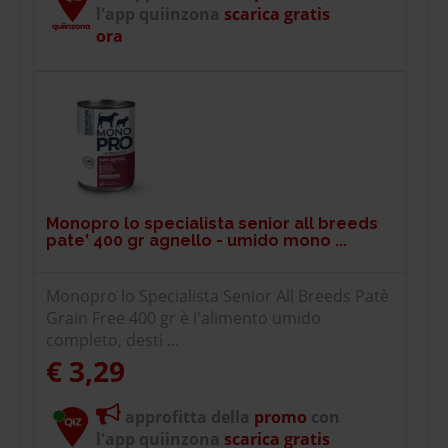
l'app quiinzona
scarica gratis
ora
Monopro lo specialista senior all breeds
pate' 400 gr agnello - umido mono ...
Monopro lo Specialista Senior All Breeds Patè
Grain Free 400 gr è l'alimento umido
completo, desti ...
€ 3,29
approfitta della
promo
con
l'app quiinzona
scarica gratis