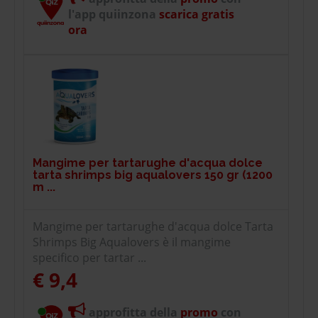
l'app quiinzona
scarica gratis
ora
Mangime per tartarughe d'acqua dolce
tarta shrimps big aqualovers 150 gr (1200
m ...
Mangime per tartarughe d'acqua dolce Tarta
Shrimps Big Aqualovers è il mangime
specifico per tartar ...
€ 9,4
approfitta della
promo
con