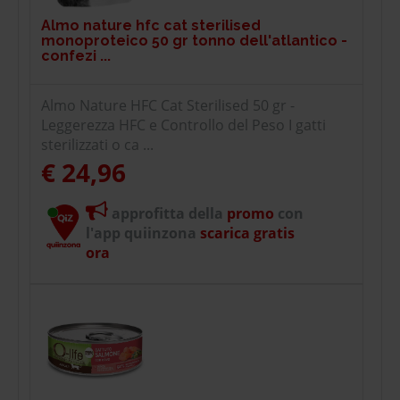
Almo nature hfc cat sterilised
monoproteico 50 gr tonno dell'atlantico -
confezi ...
Almo Nature HFC Cat Sterilised 50 gr -
Leggerezza HFC e Controllo del Peso I gatti
sterilizzati o ca ...
€ 24,96
approfitta della
promo
con
l'app quiinzona
scarica gratis
ora