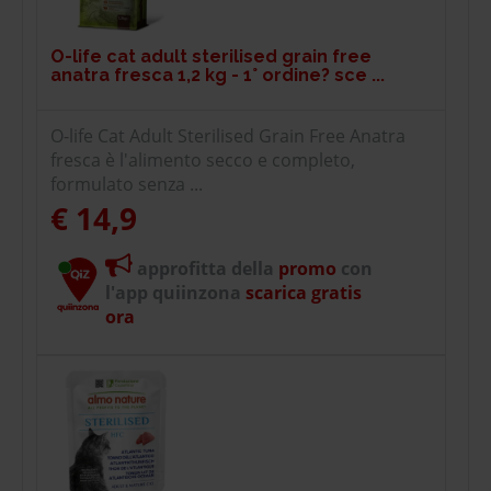
O-life cat adult sterilised grain free
anatra fresca 1,2 kg - 1° ordine? sce ...
O-life Cat Adult Sterilised Grain Free Anatra
fresca è l'alimento secco e completo,
formulato senza ...
€ 14,9
approfitta della
promo
con
l'app quiinzona
scarica gratis
ora