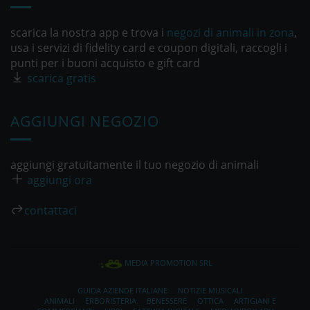
scarica la nostra app e trova i
negozi di animali in zona
,
usa i servizi di fidelity card e coupon digitali, raccogli i
punti per i buoni acquisto e gift card
scarica gratis
AGGIUNGI NEGOZIO
aggiungi gratuitamente il tuo negozio di animali
aggiungi ora
contattaci
MEDIA PROMOTION SRL
GUIDA AZIENDE ITALIANE
NOTIZIE MUSICALI
ANIMALI
ERBORISTERIA
BENESSERE
OTTICA
ARTIGIANI E