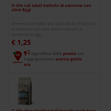
O-life cat adult battuto di salmone con
olive 85gr
Alimento completo per gatti adulti in battuto
di salmone con olive senza coloranti e
conservanti agg ...
€ 1,25
approfitta della
promo
con
l'app quiinzona
scarica gratis
ora
O-life dog sterilised all breeds grain free