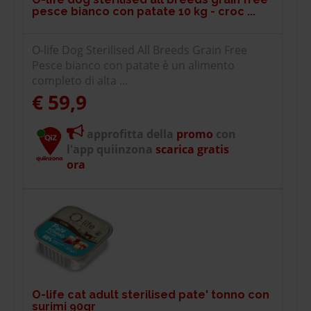
pesce bianco con patate 10 kg - croc ...
O-life Dog Sterilised All Breeds Grain Free
Pesce bianco con patate è un alimento
completo di alta ...
€ 59,9
approfitta della
promo
con
l'app quiinzona
scarica gratis
ora
O-life cat adult sterilised pate' tonno con
surimi 90gr