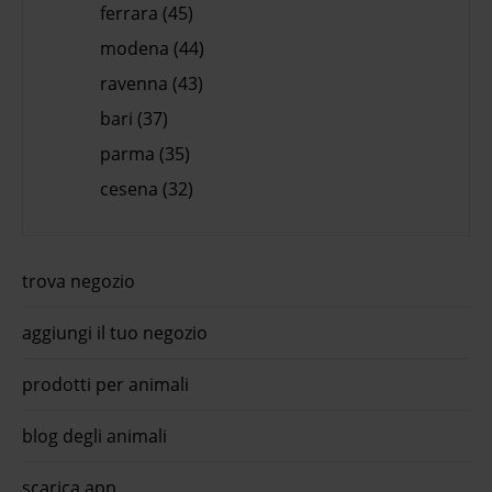
ferrara (45)
modena (44)
ravenna (43)
bari (37)
parma (35)
cesena (32)
trova negozio
aggiungi il tuo negozio
prodotti per animali
blog degli animali
scarica app