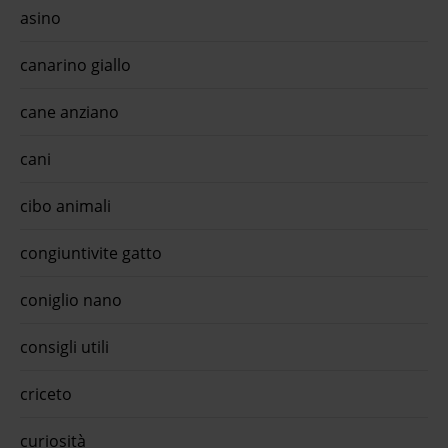
asino
canarino giallo
cane anziano
cani
cibo animali
congiuntivite gatto
coniglio nano
consigli utili
criceto
curiosità