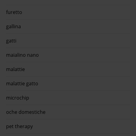
furetto
gallina
gatti
maialino nano
malattie
malattie gatto
microchip
oche domestiche
pet therapy