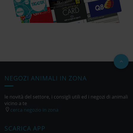
NEGOZI ANIMALI IN ZONA
le novità del settore, i consigli utili ed i negozi di animali
vicino a te
cerca negozio in zona
SCARICA APP