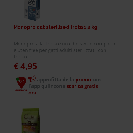
Monopro cat sterilised trota 1,2 kg
Monopro alla Trota è un cibo secco completo
gluten free per gatti adulti sterilizzati, con
trota co ...
€ 4,95
approfitta della
promo
con
l'app quiinzona
scarica gratis
ora