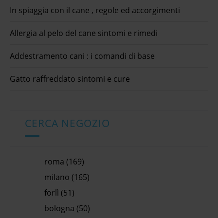
In spiaggia con il cane , regole ed accorgimenti
Allergia al pelo del cane sintomi e rimedi
Addestramento cani : i comandi di base
Gatto raffreddato sintomi e cure
CERCA NEGOZIO
roma (169)
milano (165)
forlì (51)
bologna (50)