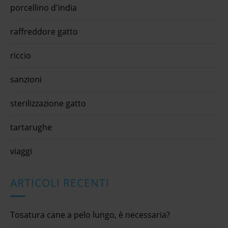
porcellino d'india
raffreddore gatto
riccio
sanzioni
sterilizzazione gatto
tartarughe
viaggi
ARTICOLI RECENTI
Tosatura cane a pelo lungo, è necessaria?