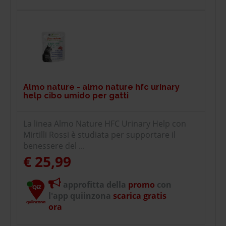
Almo nature - almo nature hfc urinary
help cibo umido per gatti
La linea Almo Nature HFC Urinary Help con
Mirtilli Rossi è studiata per supportare il
benessere del ...
€ 25,99
approfitta della
promo
con
l'app quiinzona
scarica gratis
ora