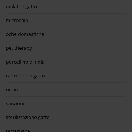
malattie gatto
microchip
oche domestiche
pet therapy
porcellino d'india
raffreddore gatto
riccio
sanzioni
sterilizzazione gatto
tartarughe