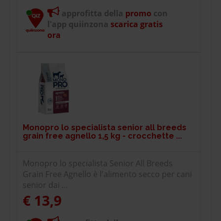
approfitta della
promo
con
l'app quiinzona
scarica gratis
ora
Monopro lo specialista senior all breeds
grain free agnello 1,5 kg - crocchette ...
Monopro lo specialista Senior All Breeds
Grain Free Agnello è l'alimento secco per cani
senior dai ...
€ 13,9