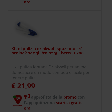
ora
Kit di pulizia drinkwell spazzole - 1°
ordine? scegli tra bzr5 - bzr20 + 200 ...
Il kit pulizia fontana Drinkwell per animali
domestici è un modo comodo e facile per
tenere pulita ...
€ 21,99
approfitta della
promo
con
l'app quiinzona
scarica gratis
ora