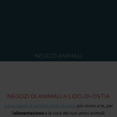
NEGOZI ANIMALI
NEGOZI DI ANIMALI A LIDO-DI-OSTIA
trova negozi di animali a lido-di-ostia
più vicino a te, per
l’
alimentazione
e la cura dei tuoi amici animali.