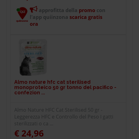
approfitta della
promo
con
l'app quiinzona
scarica gratis
ora
Almo nature hfc cat sterilised
monoproteico 50 gr tonno del pacifico -
confezion ...
Almo Nature HFC Cat Sterilised 50 gr -
Leggerezza HFC e Controllo del Peso I gatti
sterilizzati o ca ...
€ 24,96