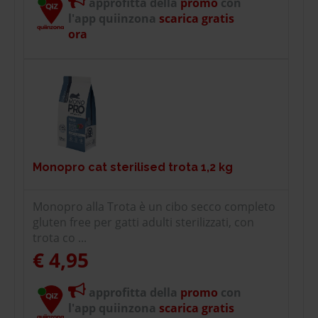
approfitta della
promo
con
l'app quiinzona
scarica gratis
ora
Monopro cat sterilised trota 1,2 kg
Monopro alla Trota è un cibo secco completo
gluten free per gatti adulti sterilizzati, con
trota co ...
€ 4,95
approfitta della
promo
con
l'app quiinzona
scarica gratis